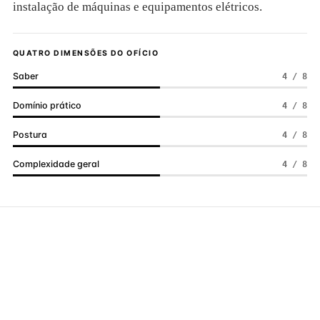
instalação de máquinas e equipamentos elétricos.
QUATRO DIMENSÕES DO OFÍCIO
Saber
4 / 8
Domínio prático
4 / 8
Postura
4 / 8
Complexidade geral
4 / 8