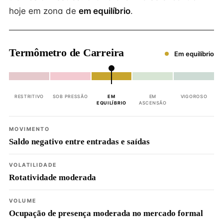
hoje em zona de
em equilíbrio
.
Termômetro de Carreira
Em equilíbrio
RESTRITIVO
SOB PRESSÃO
EM
EM
VIGOROSO
EQUILÍBRIO
ASCENSÃO
MOVIMENTO
Saldo negativo entre entradas e saídas
VOLATILIDADE
Rotatividade moderada
VOLUME
Ocupação de presença moderada no mercado formal