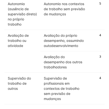
Autonomia
Autonomia nos contextos
5
(ausência de
de trabalho sem previsão
supervisão direta)
de mudanças
no próprio
trabalho
Avaliação de
Avaliação do próprio
4
trabalho ou
desempenho, assumindo
atividade
autodesenvolvimento
Avaliação do
3
desempenho dos outros
trabalhadores
Supervisão do
Supervisão de
4
trabalho de
profissionais em
outros
contextos de trabalho
sem previsão de
mudanças