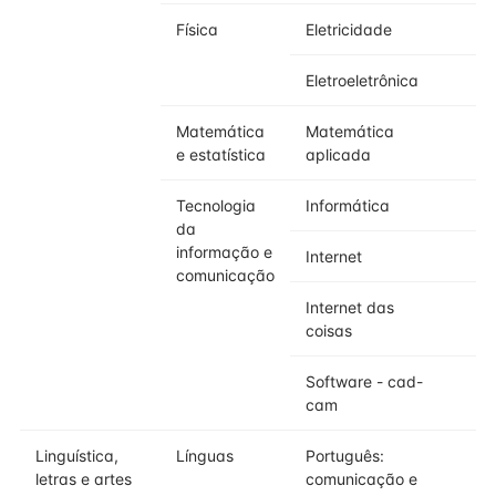
Física
Eletricidade
Eletroeletrônica
Matemática
Matemática
e estatística
aplicada
Tecnologia
Informática
da
informação e
Internet
comunicação
Internet das
coisas
Software - cad-
cam
Linguística,
Línguas
Português:
letras e artes
comunicação e