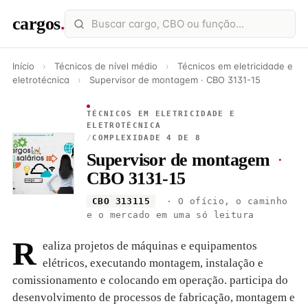
cargos
.
Início
›
Técnicos de nível médio
›
Técnicos em eletricidade e
eletrotécnica
›
Supervisor de montagem · CBO 3131-15
TÉCNICOS EM ELETRICIDADE E
ELETROTÉCNICA
/
COMPLEXIDADE 4 DE 8
Supervisor de montagem
·
CBO 3131-15
CBO 313115
· O ofício, o caminho
e o mercado em uma só leitura
R
ealiza projetos de máquinas e equipamentos
elétricos, executando montagem, instalação e
comissionamento e colocando em operação. participa do
desenvolvimento de processos de fabricação, montagem e