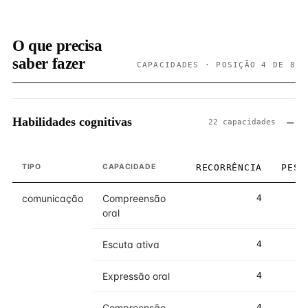
O que precisa
saber fazer
CAPACIDADES · POSIÇÃO 4 DE 8
Habilidades cognitivas
22 capacidades
TIPO
CAPACIDADE
RECORRÊNCIA
PESO
comunicação
Compreensão
4
5
oral
Escuta ativa
4
4
Expressão oral
4
4
Compreensão
4
5