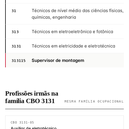
Técnicos de nível médio das ciências físicas,
31
químicas, engenharia
Técnicos em eletroeletrônica e fotônica
313
Técnicos em eletricidade e eletrotécnica
3131
Supervisor de montagem
313115
Profissões irmãs na
família CBO 3131
MESMA FAMÍLIA OCUPACIONAL
CBO 3131-05
Auxiliar de eletrotécnico