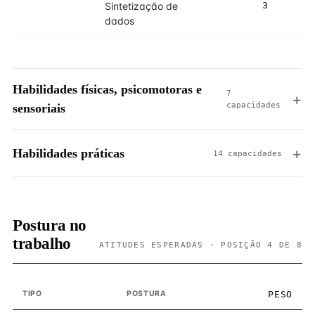
Sintetização de
3
3
dados
Habilidades físicas, psicomotoras e
7
capacidades
sensoriais
Habilidades práticas
14 capacidades
Postura no
trabalho
ATITUDES ESPERADAS · POSIÇÃO 4 DE 8
TIPO
POSTURA
PESO