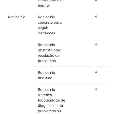
ensinar
Raciocínio
Raciocínio
4
4
concreto para
seguir
instruções
Raciocínio
4
4
abstrato para
resolução de
problemas
Raciocínio
4
4
analítico
Raciocínio
4
4
sintético
(capacidade de
diagnóstico de
problemas ou