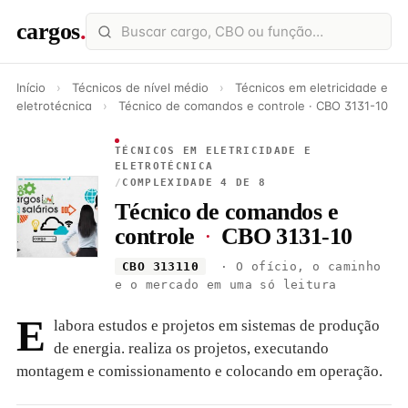
cargos
.
Início
›
Técnicos de nível médio
›
Técnicos em eletricidade e
eletrotécnica
›
Técnico de comandos e controle · CBO 3131-10
TÉCNICOS EM ELETRICIDADE E
ELETROTÉCNICA
/
COMPLEXIDADE 4 DE 8
Técnico de comandos e
controle
·
CBO 3131-10
CBO 313110
· O ofício, o caminho
e o mercado em uma só leitura
E
labora estudos e projetos em sistemas de produção
de energia. realiza os projetos, executando
montagem e comissionamento e colocando em operação.