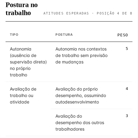
Postura no
trabalho
ATITUDES ESPERADAS · POSIÇÃO 4 DE 8
TIPO
POSTURA
PESO
Autonomia
Autonomia nos contextos
5
(ausência de
de trabalho sem previsão
supervisão direta)
de mudanças
no próprio
trabalho
Avaliação de
Avaliação do próprio
4
trabalho ou
desempenho, assumindo
atividade
autodesenvolvimento
Avaliação do
3
desempenho dos outros
trabalhadores