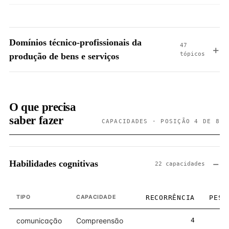
Domínios técnico-profissionais da
47
tópicos
produção de bens e serviços
O que precisa
saber fazer
CAPACIDADES · POSIÇÃO 4 DE 8
Habilidades cognitivas
22 capacidades
TIPO
CAPACIDADE
RECORRÊNCIA
PESO
comunicação
Compreensão
4
5