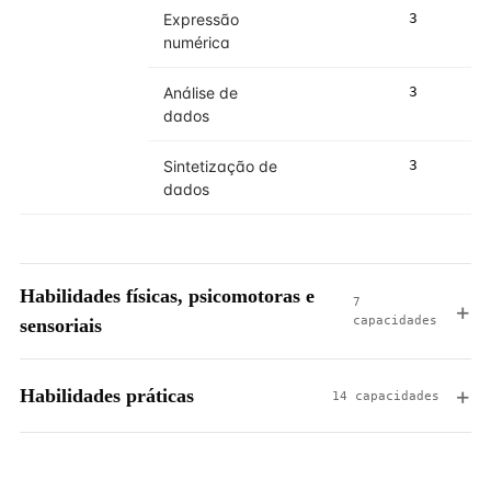
Expressão
3
4
numérica
Análise de
3
5
dados
Sintetização de
3
3
dados
Habilidades físicas, psicomotoras e
7
capacidades
sensoriais
Habilidades práticas
14 capacidades