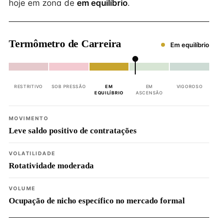
hoje em zona de
em equilíbrio
.
Termômetro de Carreira
Em equilíbrio
RESTRITIVO
SOB PRESSÃO
EM
EM
VIGOROSO
EQUILÍBRIO
ASCENSÃO
MOVIMENTO
Leve saldo positivo de contratações
VOLATILIDADE
Rotatividade moderada
VOLUME
Ocupação de nicho específico no mercado formal