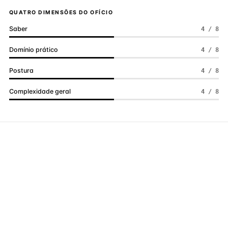
QUATRO DIMENSÕES DO OFÍCIO
Saber
4 / 8
Domínio prático
4 / 8
Postura
4 / 8
Complexidade geral
4 / 8