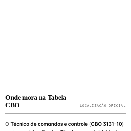
Onde mora na Tabela
CBO
LOCALIZAÇÃO OFICIAL
O
Técnico de comandos e controle
(
CBO 3131-10
)