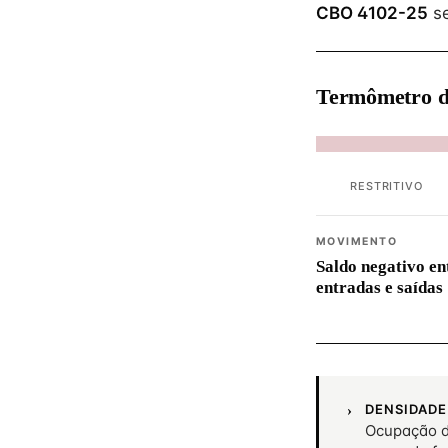
CBO 4102-25
se
Termômetro d
RESTRITIVO
MOVIMENTO
Saldo negativo en
entradas e saídas
DENSIDADE
Ocupação d