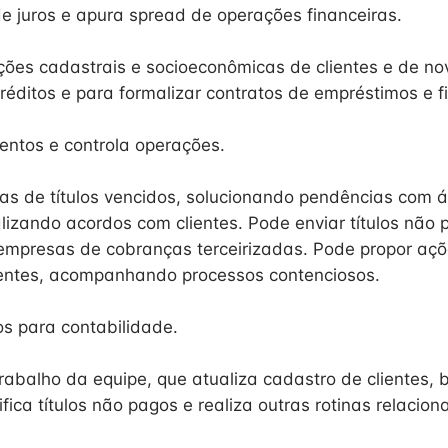
e juros e apura spread de operações financeiras.
ções cadastrais e socioeconômicas de clientes e de n
réditos e para formalizar contratos de empréstimos e 
entos e controla operações.
as de títulos vencidos, solucionando pendências com á
alizando acordos com clientes. Pode enviar títulos não
 empresas de cobranças terceirizadas. Pode propor açõe
lentes, acompanhando processos contenciosos.
s para contabilidade.
rabalho da equipe, que atualiza cadastro de clientes, b
ifica títulos não pagos e realiza outras rotinas relacion