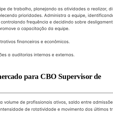
e de trabalho, planejando as atividades a realizar, di
elecendo prioridades. Administra a equipe, identifican
 controlando frequência e decidindo sobre desligament
romove a capacitação da equipe.
rativos financeiros e econômicos.
es a auditorias internas e externas.
mercado para CBO Supervisor de
na volume de profissionais ativos, saldo entre admissõe
intensidade de rotatividade e movimento dos últimos tr