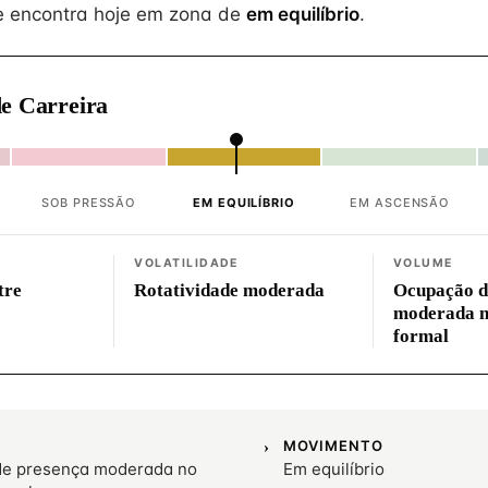
 encontra hoje em zona de
em equilíbrio
.
e Carreira
SOB PRESSÃO
EM EQUILÍBRIO
EM ASCENSÃO
VOLATILIDADE
VOLUME
tre
Rotatividade moderada
Ocupação d
moderada 
formal
MOVIMENTO
e presença moderada no
Em equilíbrio