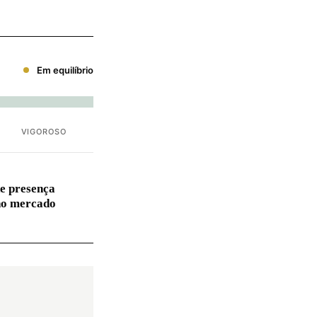
Em equilíbrio
VIGOROSO
e presença
no mercado