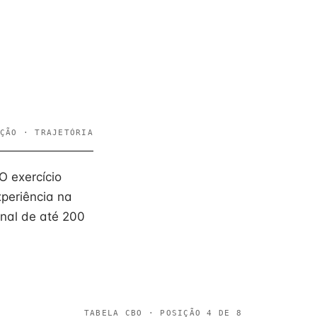
ÇÃO · TRAJETÓRIA
O exercício
periência na
onal de até 200
TABELA CBO · POSIÇÃO 4 DE 8