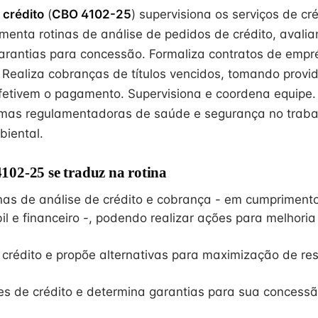
 crédito
(
CBO 4102-25
) supervisiona os serviços de cré
menta rotinas de análise de pedidos de crédito, avalia
rantias para concessão. Formaliza contratos de empr
 Realiza cobranças de títulos vencidos, tomando provi
fetivem o pagamento. Supervisiona e coordena equipe
rmas regulamentadoras de saúde e segurança no traba
iental.
02-25 se traduz na rotina
nas de análise de crédito e cobrança - em cumpriment
il e financeiro -, podendo realizar ações para melhori
e crédito e propõe alternativas para maximização de re
tes de crédito e determina garantias para sua concess