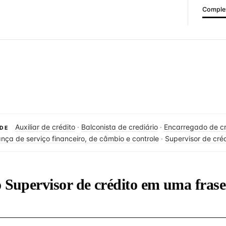
Complex
Auxiliar de crédito
·
Balconista de crediário
·
Encarregado de cr
DE
nça de serviço financeiro, de câmbio e controle
·
Supervisor de cré
o Supervisor de crédito em uma frase