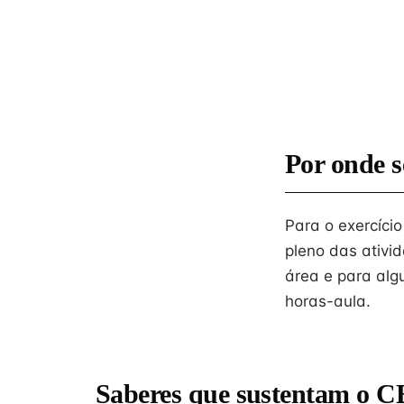
Por onde s
Para o exercíci
pleno das ativi
área e para alg
horas-aula.
Saberes que sustentam o C