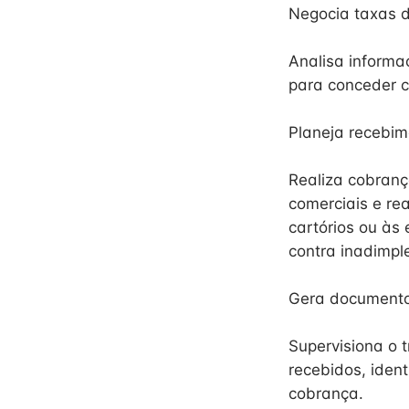
Negocia taxas d
Analisa informa
para conceder c
Planeja recebim
Realiza cobranç
comerciais e re
cartórios ou às
contra inadimp
Gera documento
Supervisiona o t
recebidos, ident
cobrança.