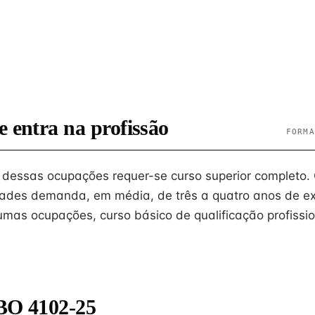
e entra na profissão
FORMA
o dessas ocupações requer-se curso superior completo. 
dades demanda, em média, de três a quatro anos de ex
umas ocupações, curso básico de qualificação profissi
BO 4102-25