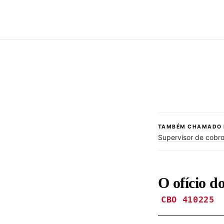
TAMBÉM CHAMADO 
Supervisor de cobra
O ofício d
CBO 410225