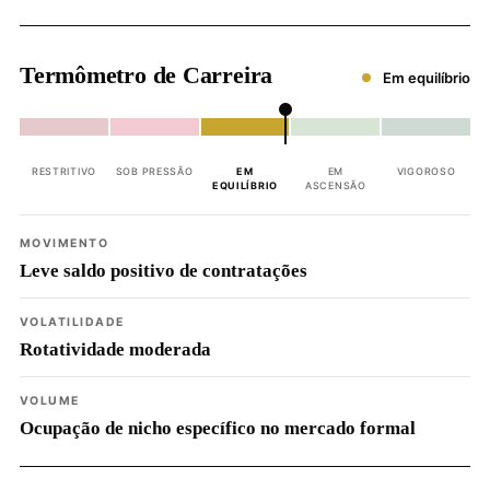
Termômetro de Carreira
Em equilíbrio
RESTRITIVO
SOB PRESSÃO
EM
EM
VIGOROSO
EQUILÍBRIO
ASCENSÃO
MOVIMENTO
Leve saldo positivo de contratações
VOLATILIDADE
Rotatividade moderada
VOLUME
Ocupação de nicho específico no mercado formal