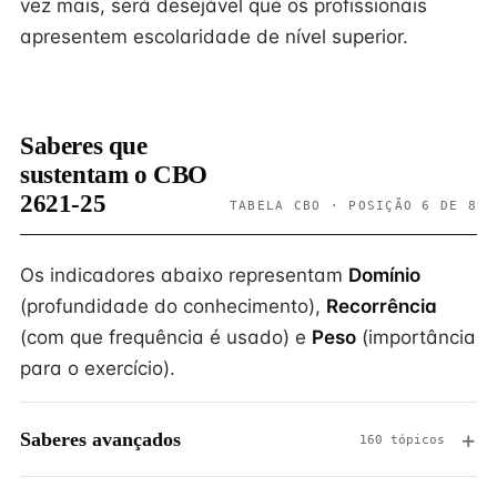
vez mais, será desejável que os profissionais
apresentem escolaridade de nível superior.
Saberes que
sustentam o CBO
2621-25
TABELA CBO · POSIÇÃO 6 DE 8
Os indicadores abaixo representam
Domínio
(profundidade do conhecimento),
Recorrência
(com que frequência é usado) e
Peso
(importância
para o exercício).
Saberes avançados
160 tópicos