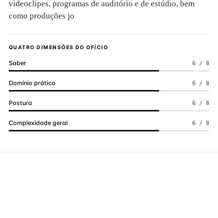
videoclipes, programas de auditório e de estúdio, bem
como produções jo
QUATRO DIMENSÕES DO OFÍCIO
Saber
6 / 8
Domínio prático
6 / 8
Postura
6 / 8
Complexidade geral
6 / 8