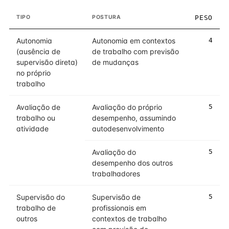
TIPO
POSTURA
PESO
Autonomia
Autonomia em contextos
4
(ausência de
de trabalho com previsão
supervisão direta)
de mudanças
no próprio
trabalho
Avaliação de
Avaliação do próprio
5
trabalho ou
desempenho, assumindo
atividade
autodesenvolvimento
Avaliação do
5
desempenho dos outros
trabalhadores
Supervisão do
Supervisão de
5
trabalho de
profissionais em
outros
contextos de trabalho