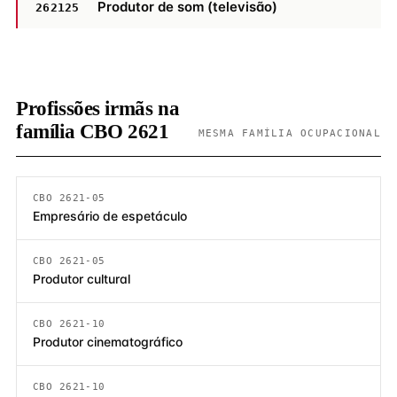
Produtor de som (televisão)
262125
Profissões irmãs na
família CBO 2621
MESMA FAMÍLIA OCUPACIONAL
CBO 2621-05
Empresário de espetáculo
CBO 2621-05
Produtor cultural
CBO 2621-10
Produtor cinematográfico
CBO 2621-10