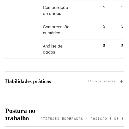
Comparação
5
5
de dados
Compreensão
5
5
numérica
Análise de
5
5
dados
Habilidades práticas
17 capacidades
Postura no
trabalho
ATITUDES ESPERADAS · POSIÇÃO 6 DE 8