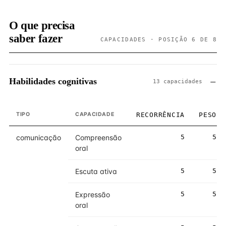
O que precisa
saber fazer
CAPACIDADES · POSIÇÃO 6 DE 8
Habilidades cognitivas
13 capacidades
TIPO
CAPACIDADE
RECORRÊNCIA
PESO
comunicação
Compreensão
5
5
oral
Escuta ativa
5
5
Expressão
5
5
oral