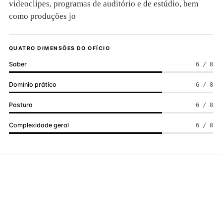
videoclipes, programas de auditório e de estúdio, bem
como produções jo
QUATRO DIMENSÕES DO OFÍCIO
Saber
6 / 8
Domínio prático
6 / 8
Postura
6 / 8
Complexidade geral
6 / 8