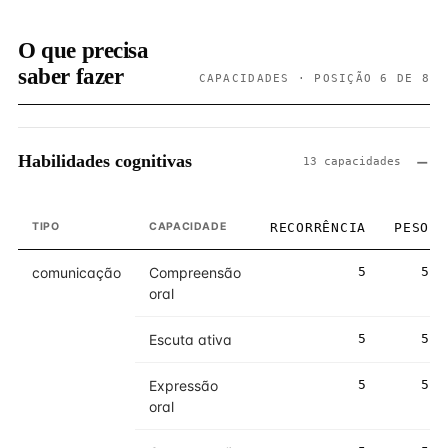
O que precisa
saber fazer
CAPACIDADES · POSIÇÃO 6 DE 8
Habilidades cognitivas
13 capacidades
TIPO
CAPACIDADE
RECORRÊNCIA
PESO
comunicação
Compreensão
5
5
oral
Escuta ativa
5
5
Expressão
5
5
oral