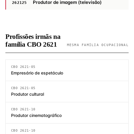
Produtor de imagem (televisão)
262125
Profissões irmãs na
família CBO 2621
MESMA FAMÍLIA OCUPACIONAL
CBO 2621-05
Empresário de espetáculo
CBO 2621-05
Produtor cultural
CBO 2621-10
Produtor cinematográfico
CBO 2621-10