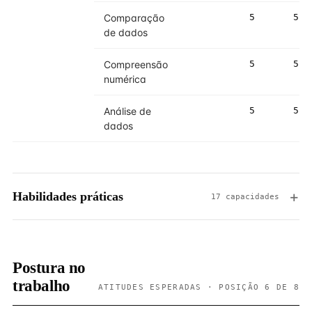
Comparação
5
5
de dados
Compreensão
5
5
numérica
Análise de
5
5
dados
Habilidades práticas
17 capacidades
Postura no
trabalho
ATITUDES ESPERADAS · POSIÇÃO 6 DE 8