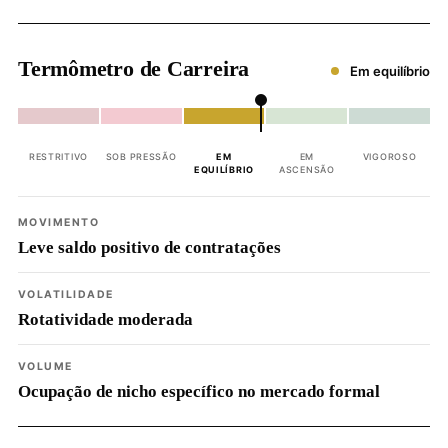
Termômetro de Carreira
Em equilíbrio
RESTRITIVO
SOB PRESSÃO
EM
EM
VIGOROSO
EQUILÍBRIO
ASCENSÃO
MOVIMENTO
Leve saldo positivo de contratações
VOLATILIDADE
Rotatividade moderada
VOLUME
Ocupação de nicho específico no mercado formal