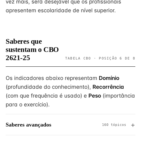
vez mais, será desejável que os profissionais
apresentem escolaridade de nível superior.
Saberes que
sustentam o CBO
2621-25
TABELA CBO · POSIÇÃO 6 DE 8
Os indicadores abaixo representam
Domínio
(profundidade do conhecimento),
Recorrência
(com que frequência é usado) e
Peso
(importância
para o exercício).
Saberes avançados
160 tópicos