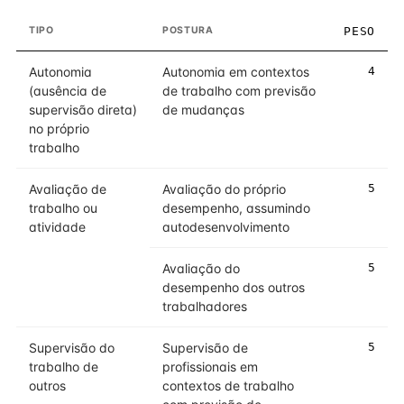
TIPO
POSTURA
PESO
Autonomia
Autonomia em contextos
4
(ausência de
de trabalho com previsão
supervisão direta)
de mudanças
no próprio
trabalho
Avaliação de
Avaliação do próprio
5
trabalho ou
desempenho, assumindo
atividade
autodesenvolvimento
Avaliação do
5
desempenho dos outros
trabalhadores
Supervisão do
Supervisão de
5
trabalho de
profissionais em
outros
contextos de trabalho