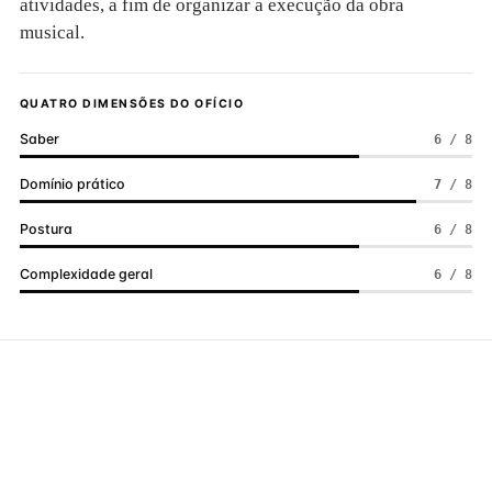
atividades, a fim de organizar a execução da obra
musical.
QUATRO DIMENSÕES DO OFÍCIO
Saber
6 / 8
Domínio prático
7 / 8
Postura
6 / 8
Complexidade geral
6 / 8