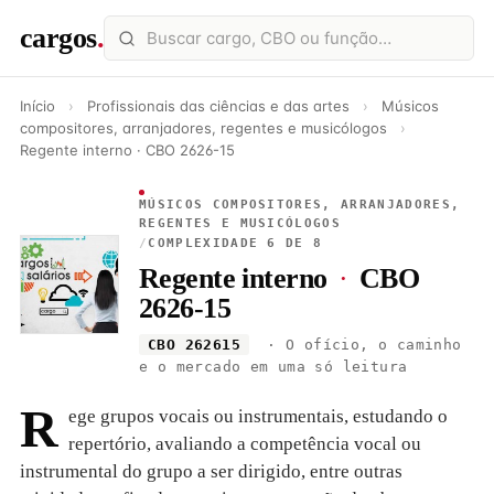
cargos
.
Início
›
Profissionais das ciências e das artes
›
Músicos
compositores, arranjadores, regentes e musicólogos
›
Regente interno · CBO 2626-15
MÚSICOS COMPOSITORES, ARRANJADORES,
REGENTES E MUSICÓLOGOS
/
COMPLEXIDADE 6 DE 8
Regente interno
·
CBO
2626-15
CBO 262615
· O ofício, o caminho
e o mercado em uma só leitura
R
ege grupos vocais ou instrumentais, estudando o
repertório, avaliando a competência vocal ou
instrumental do grupo a ser dirigido, entre outras