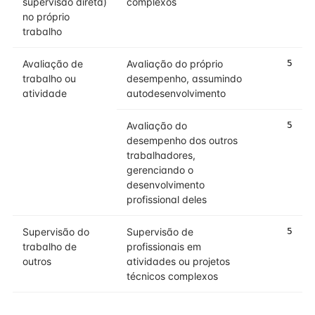
supervisão direta)
complexos
no próprio
trabalho
Avaliação de
Avaliação do próprio
5
trabalho ou
desempenho, assumindo
atividade
autodesenvolvimento
Avaliação do
5
desempenho dos outros
trabalhadores,
gerenciando o
desenvolvimento
profissional deles
Supervisão do
Supervisão de
5
trabalho de
profissionais em
outros
atividades ou projetos
técnicos complexos