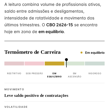
A leitura combina volume de profissionais ativos,
saldo entre admissões e desligamentos,
intensidade de rotatividade e movimento dos
últimos trimestres. O
CBO 2626-15
se encontra
hoje em zona de
em equilíbrio
.
Termômetro de Carreira
Em equilíbrio
RESTRITIVO
SOB PRESSÃO
EM
EM
VIGOROSO
EQUILÍBRIO
ASCENSÃO
MOVIMENTO
Leve saldo positivo de contratações
VOLATILIDADE