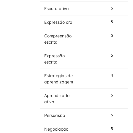
Escuta ativa
5
5
Expressão oral
5
5
Compreensão
5
5
escrita
Expressão
5
5
escrita
Estratégias de
4
5
aprendizagem
Aprendizado
5
5
ativo
Persuasão
5
5
Negociação
5
5