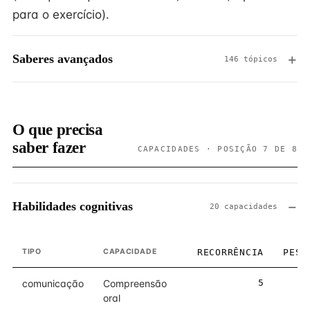
para o exercício).
Saberes avançados
146 tópicos
O que precisa
saber fazer
CAPACIDADES · POSIÇÃO 7 DE 8
Habilidades cognitivas
20 capacidades
TIPO
CAPACIDADE
RECORRÊNCIA
PESO
comunicação
Compreensão
5
5
oral