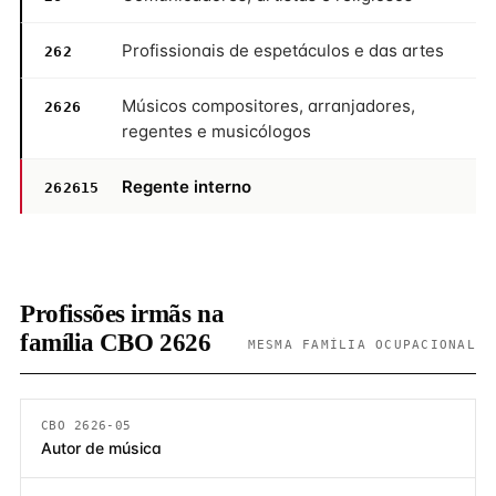
Profissionais de espetáculos e das artes
262
Músicos compositores, arranjadores,
2626
regentes e musicólogos
Regente interno
262615
Profissões irmãs na
família CBO 2626
MESMA FAMÍLIA OCUPACIONAL
CBO 2626-05
Autor de música