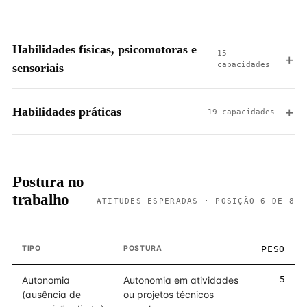
Habilidades físicas, psicomotoras e
15
capacidades
sensoriais
Habilidades práticas
19 capacidades
Postura no
trabalho
ATITUDES ESPERADAS · POSIÇÃO 6 DE 8
TIPO
POSTURA
PESO
Autonomia
Autonomia em atividades
5
(ausência de
ou projetos técnicos