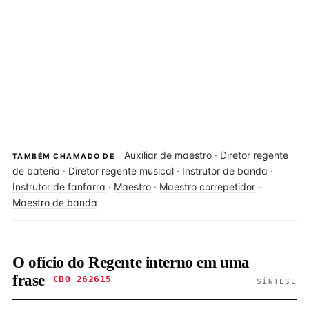
Auxiliar de maestro
·
Diretor regente
TAMBÉM CHAMADO DE
de bateria
·
Diretor regente musical
·
Instrutor de banda
·
Instrutor de fanfarra
·
Maestro
·
Maestro correpetidor
·
Maestro de banda
O ofício do Regente interno em uma
frase
CBO 262615
SÍNTESE