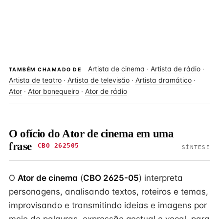
Artista de cinema
·
Artista de rádio
·
TAMBÉM CHAMADO DE
Artista de teatro
·
Artista de televisão
·
Artista dramático
·
Ator
·
Ator bonequeiro
·
Ator de rádio
O ofício do Ator de cinema em uma
frase
CBO 262505
SÍNTESE
O
Ator de cinema
(
CBO 2625-05
) interpreta
personagens, analisando textos, roteiros e temas,
improvisando e transmitindo ideias e imagens por