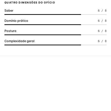
QUATRO DIMENSÕES DO OFÍCIO
Saber
6 / 8
Domínio prático
6 / 8
Postura
6 / 8
Complexidade geral
6 / 8