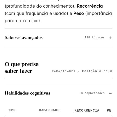
(profundidade do conhecimento),
Recorrência
(com que frequência é usado) e
Peso
(importância
para o exercício).
Saberes avançados
198 tópicos
O que precisa
saber fazer
CAPACIDADES · POSIÇÃO 6 DE 8
Habilidades cognitivas
18 capacidades
TIPO
CAPACIDADE
RECORRÊNCIA
PESO