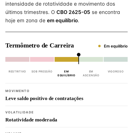
intensidade de rotatividade e movimento dos
últimos trimestres. O
CBO 2625-05
se encontra
hoje em zona de
em equilíbrio
.
Termômetro de Carreira
Em equilíbrio
RESTRITIVO
SOB PRESSÃO
EM
EM
VIGOROSO
EQUILÍBRIO
ASCENSÃO
MOVIMENTO
Leve saldo positivo de contratações
VOLATILIDADE
Rotatividade moderada