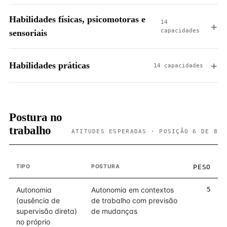
Habilidades físicas, psicomotoras e
14
capacidades
sensoriais
Habilidades práticas
14 capacidades
Postura no
trabalho
ATITUDES ESPERADAS · POSIÇÃO 6 DE 8
TIPO
POSTURA
PESO
Autonomia
Autonomia em contextos
5
(ausência de
de trabalho com previsão
supervisão direta)
de mudanças
no próprio