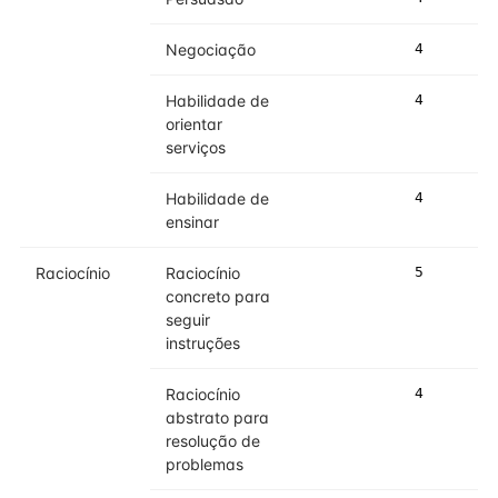
Negociação
4
5
Habilidade de
4
4
orientar
serviços
Habilidade de
4
4
ensinar
Raciocínio
Raciocínio
5
5
concreto para
seguir
instruções
Raciocínio
4
4
abstrato para
resolução de
problemas