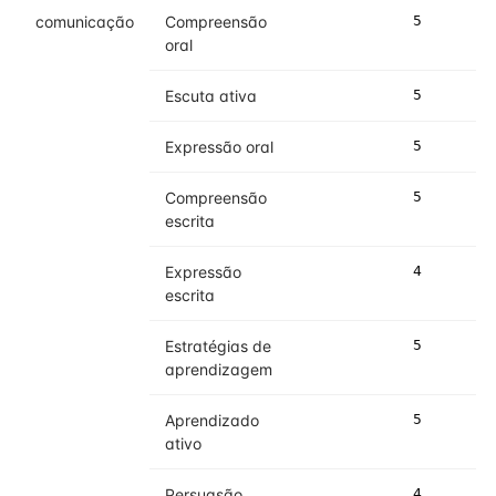
comunicação
Compreensão
5
5
oral
Escuta ativa
5
5
Expressão oral
5
5
Compreensão
5
5
escrita
Expressão
4
5
escrita
Estratégias de
5
5
aprendizagem
Aprendizado
5
5
ativo
Persuasão
4
4