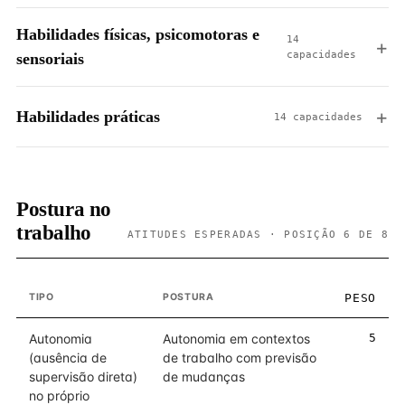
Habilidades físicas, psicomotoras e
14
capacidades
sensoriais
Habilidades práticas
14 capacidades
Postura no
trabalho
ATITUDES ESPERADAS · POSIÇÃO 6 DE 8
TIPO
POSTURA
PESO
Autonomia
Autonomia em contextos
5
(ausência de
de trabalho com previsão
supervisão direta)
de mudanças
no próprio