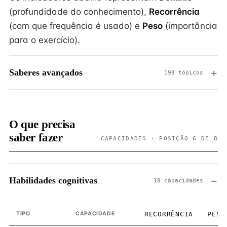
(profundidade do conhecimento),
Recorrência
(com que frequência é usado) e
Peso
(importância
para o exercício).
Saberes avançados
198 tópicos
O que precisa
saber fazer
CAPACIDADES · POSIÇÃO 6 DE 8
Habilidades cognitivas
18 capacidades
TIPO
CAPACIDADE
RECORRÊNCIA
PESO