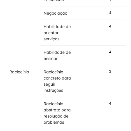
Negociação
4
5
Habilidade de
4
4
orientar
serviços
Habilidade de
4
4
ensinar
Raciocínio
Raciocínio
5
5
concreto para
seguir
instruções
Raciocínio
4
4
abstrato para
resolução de
problemas