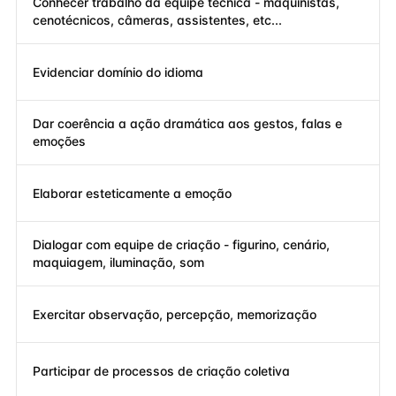
Conhecer trabalho da equipe técnica - maquinistas,
cenotécnicos, câmeras, assistentes, etc...
Evidenciar domínio do idioma
Dar coerência a ação dramática aos gestos, falas e
emoções
Elaborar esteticamente a emoção
Dialogar com equipe de criação - figurino, cenário,
maquiagem, iluminação, som
Exercitar observação, percepção, memorização
Participar de processos de criação coletiva