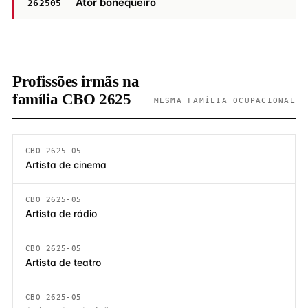
Ator bonequeiro
262505
Profissões irmãs na
família CBO 2625
MESMA FAMÍLIA OCUPACIONAL
CBO 2625-05
Artista de cinema
CBO 2625-05
Artista de rádio
CBO 2625-05
Artista de teatro
CBO 2625-05