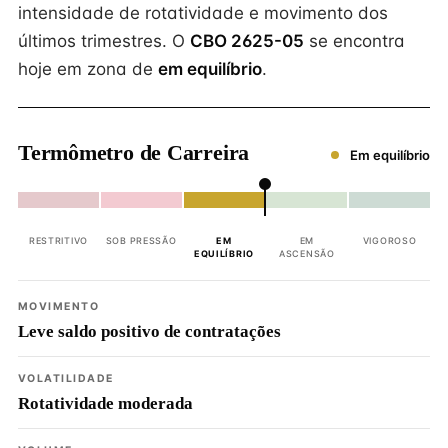
intensidade de rotatividade e movimento dos
últimos trimestres. O
CBO 2625-05
se encontra
hoje em zona de
em equilíbrio
.
Termômetro de Carreira
Em equilíbrio
RESTRITIVO
SOB PRESSÃO
EM
EM
VIGOROSO
EQUILÍBRIO
ASCENSÃO
MOVIMENTO
Leve saldo positivo de contratações
VOLATILIDADE
Rotatividade moderada