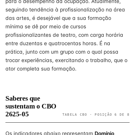
para o desempenho da ocupação. Atualmente,
seguindo tendência à profissionalização na área
das artes, é desejável que a sua formação
mínima se dê por meio de cursos
profissionalizantes de teatro, com carga horária
entre duzentas e quatrocentas horas. É na
prática, junto com um grupo com o qual possa
trocar experiências, exercitando o trabalho, que o
ator completa sua formação.
Saberes que
sustentam o CBO
2625-05
TABELA CBO · POSIÇÃO 6 DE 8
Os indicadores abaixo representam
Domínio