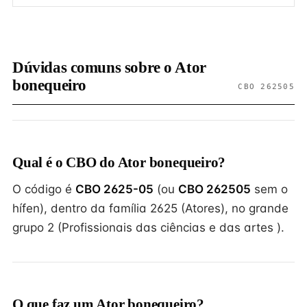
Dúvidas comuns sobre o Ator
bonequeiro
CBO 262505
Qual é o CBO do Ator bonequeiro?
O código é
CBO 2625-05
(ou
CBO 262505
sem o
hífen), dentro da família 2625 (Atores), no grande
grupo 2 (Profissionais das ciências e das artes ).
O que faz um Ator bonequeiro?