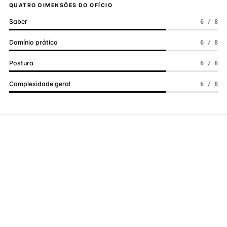
QUATRO DIMENSÕES DO OFÍCIO
Saber
6 / 8
Domínio prático
6 / 8
Postura
6 / 8
Complexidade geral
6 / 8