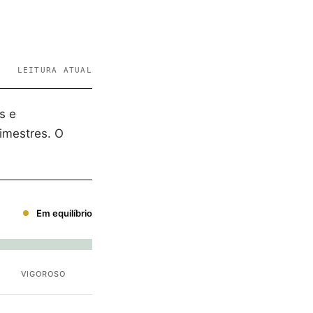
LEITURA ATUAL
s e
imestres. O
Em equilíbrio
VIGOROSO