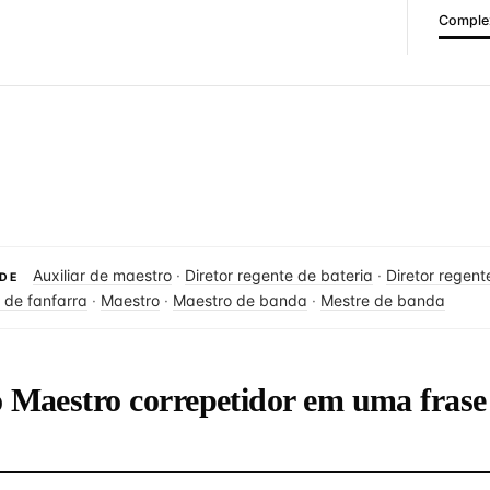
Complex
Auxiliar de maestro
·
Diretor regente de bateria
·
Diretor regent
DE
r de fanfarra
·
Maestro
·
Maestro de banda
·
Mestre de banda
o Maestro correpetidor em uma frase