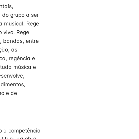
ntais,
 do grupo a ser
ra musical. Rege
o vivo. Rege
s, bandas, entre
ção, as
ca, regência e
studa música e
senvolve,
edimentos,
ho e de
do a competência
rtitura da obra