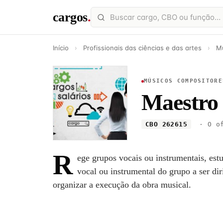
cargos
.
Início
›
Profissionais das ciências e das artes
›
Mú
MÚSICOS COMPOSITORE
Maestro 
CBO 262615
· O of
R
ege grupos vocais ou instrumentais, est
vocal ou instrumental do grupo a ser diri
organizar a execução da obra musical.