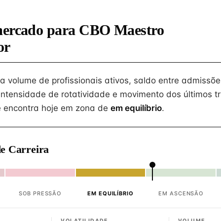
mercado para CBO Maestro
or
na volume de profissionais ativos, saldo entre admissõe
intensidade de rotatividade e movimento dos últimos tr
 encontra hoje em zona de
em equilíbrio
.
e Carreira
SOB PRESSÃO
EM EQUILÍBRIO
EM ASCENSÃO
VOLATILIDADE
VOLUME