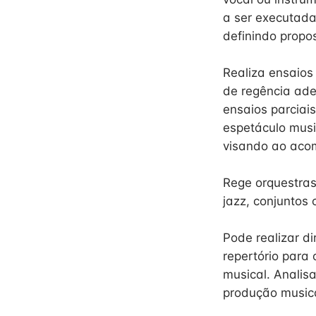
a ser executada
definindo propos
Realiza ensaios
de regência ade
ensaios parciais
espetáculo musi
visando ao aco
Rege orquestras 
jazz, conjuntos 
Pode realizar d
repertório para
musical. Analisa
produção musica