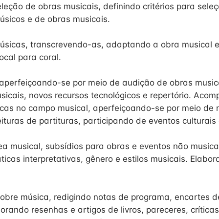
leção de obras musicais, definindo critérios para sele
sicos e de obras musicais.
úsicas, transcrevendo-as, adaptando a obra musical 
cal para coral.
aperfeiçoando-se por meio de audição de obras music
sicais, novos recursos tecnológicos e repertório. Aco
icas no campo musical, aperfeiçoando-se por meio de 
leituras de partituras, participando de eventos culturais
ea musical, subsídios para obras e eventos não musica
icas interpretativas, gênero e estilos musicais. Elabor
sobre música, redigindo notas de programa, encartes d
borando resenhas e artigos de livros, pareceres, críticas,