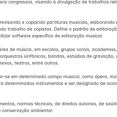
ra congressos, visando à divulgação de trabalhos rel
 revisando e copiando partituras musicais, elaborando
ando trabalho de copistas. Define o padrão de editoraç
ilizar software específico de editoração musical.
área de música, em escolas, grupos corais, academias
 orquestras sinfônicas, bandas, estúdios de gravação, 
sivos, teatros, entre outros.
zar-se em determinado campo musical, como ópera, mú
ra determinados instrumentos e ser designado de aco
entos, normas técnicas, de direitos autorias, de saú
e conservação ambiental.