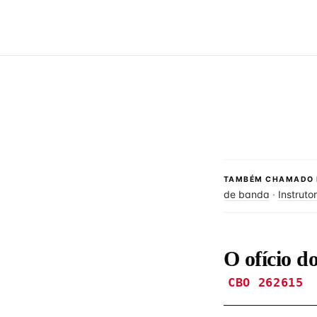
TAMBÉM CHAMADO 
de banda
·
Instruto
O ofício d
CBO 262615