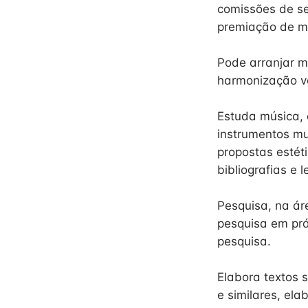
comissões de se
premiação de mú
Pode arranjar m
harmonização vo
Estuda música, 
instrumentos mu
propostas estét
bibliografias e 
Pesquisa, na ár
pesquisa em prát
pesquisa.
Elabora textos 
e similares, ela