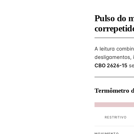
Pulso do 
correpetid
A leitura combi
desligamentos, 
CBO 2626-15
se
Termômetro d
RESTRITIVO
MOVIMENTO