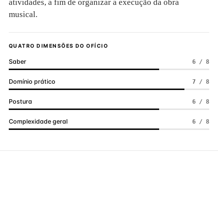
atividades, a fim de organizar a execução da obra
musical.
QUATRO DIMENSÕES DO OFÍCIO
Saber
6 / 8
Domínio prático
7 / 8
Postura
6 / 8
Complexidade geral
6 / 8