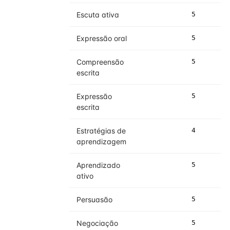
Escuta ativa
5
5
Expressão oral
5
5
Compreensão
5
5
escrita
Expressão
5
5
escrita
Estratégias de
4
5
aprendizagem
Aprendizado
5
5
ativo
Persuasão
5
5
Negociação
5
5