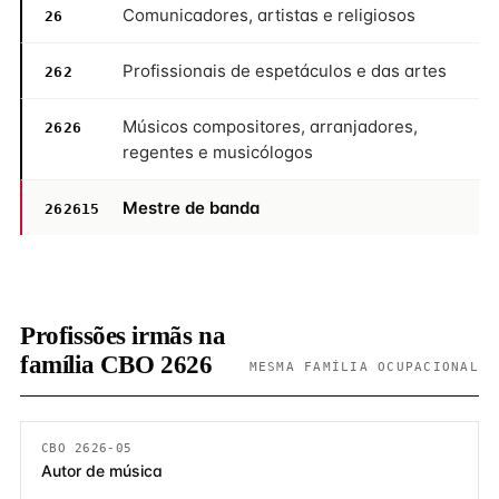
Comunicadores, artistas e religiosos
26
Profissionais de espetáculos e das artes
262
Músicos compositores, arranjadores,
2626
regentes e musicólogos
Mestre de banda
262615
Profissões irmãs na
família CBO 2626
MESMA FAMÍLIA OCUPACIONAL
CBO 2626-05
Autor de música