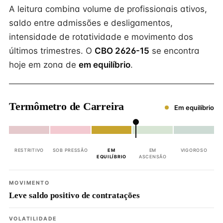
A leitura combina volume de profissionais ativos,
saldo entre admissões e desligamentos,
intensidade de rotatividade e movimento dos
últimos trimestres. O
CBO 2626-15
se encontra
hoje em zona de
em equilíbrio
.
Termômetro de Carreira
Em equilíbrio
RESTRITIVO
SOB PRESSÃO
EM
EM
VIGOROSO
EQUILÍBRIO
ASCENSÃO
MOVIMENTO
Leve saldo positivo de contratações
VOLATILIDADE