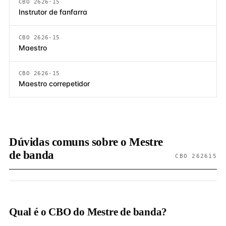
CBO 2626-15
Instrutor de fanfarra
CBO 2626-15
Maestro
CBO 2626-15
Maestro correpetidor
Dúvidas comuns sobre o Mestre
de banda
CBO 262615
Qual é o CBO do Mestre de banda?