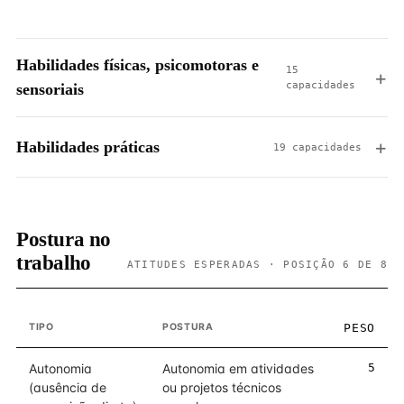
Habilidades físicas, psicomotoras e
15
capacidades
sensoriais
Habilidades práticas
19 capacidades
Postura no
trabalho
ATITUDES ESPERADAS · POSIÇÃO 6 DE 8
TIPO
POSTURA
PESO
Autonomia
Autonomia em atividades
5
(ausência de
ou projetos técnicos