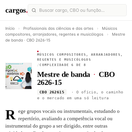
cargos
.
Início
›
Profissionais das ciências e das artes
›
Músicos
compositores, arranjadores, regentes e musicólogos
›
Mestre
de banda · CBO 2626-15
MÚSICOS COMPOSITORES, ARRANJADORES,
REGENTES E MUSICÓLOGOS
/
COMPLEXIDADE 6 DE 8
Mestre de banda
·
CBO
2626-15
CBO 262615
· O ofício, o caminho
e o mercado em uma só leitura
R
ege grupos vocais ou instrumentais, estudando o
repertório, avaliando a competência vocal ou
instrumental do grupo a ser dirigido, entre outras