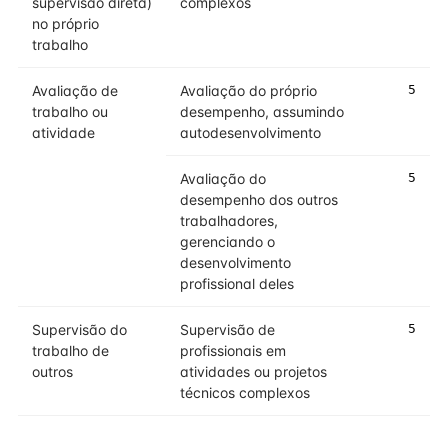
supervisão direta)
complexos
no próprio
trabalho
Avaliação de
Avaliação do próprio
5
trabalho ou
desempenho, assumindo
atividade
autodesenvolvimento
Avaliação do
5
desempenho dos outros
trabalhadores,
gerenciando o
desenvolvimento
profissional deles
Supervisão do
Supervisão de
5
trabalho de
profissionais em
outros
atividades ou projetos
técnicos complexos