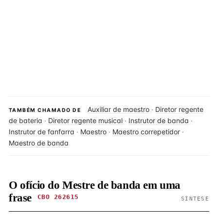
Auxiliar de maestro
·
Diretor regente
TAMBÉM CHAMADO DE
de bateria
·
Diretor regente musical
·
Instrutor de banda
·
Instrutor de fanfarra
·
Maestro
·
Maestro correpetidor
·
Maestro de banda
O ofício do Mestre de banda em uma
frase
CBO 262615
SÍNTESE