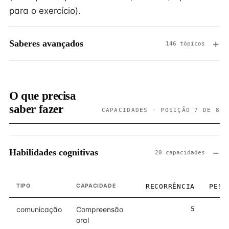
para o exercício).
Saberes avançados
146 tópicos
O que precisa
saber fazer
CAPACIDADES · POSIÇÃO 7 DE 8
Habilidades cognitivas
20 capacidades
TIPO
CAPACIDADE
RECORRÊNCIA
PESO
comunicação
Compreensão
5
5
oral