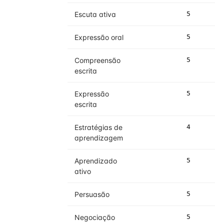
Escuta ativa
5
5
Expressão oral
5
5
Compreensão
5
5
escrita
Expressão
5
5
escrita
Estratégias de
4
5
aprendizagem
Aprendizado
5
5
ativo
Persuasão
5
5
Negociação
5
5