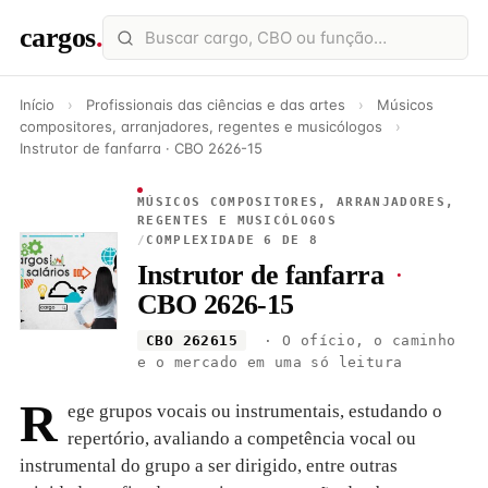
cargos
.
Início
›
Profissionais das ciências e das artes
›
Músicos
compositores, arranjadores, regentes e musicólogos
›
Instrutor de fanfarra · CBO 2626-15
MÚSICOS COMPOSITORES, ARRANJADORES,
REGENTES E MUSICÓLOGOS
/
COMPLEXIDADE 6 DE 8
Instrutor de fanfarra
·
CBO 2626-15
CBO 262615
· O ofício, o caminho
e o mercado em uma só leitura
R
ege grupos vocais ou instrumentais, estudando o
repertório, avaliando a competência vocal ou
instrumental do grupo a ser dirigido, entre outras