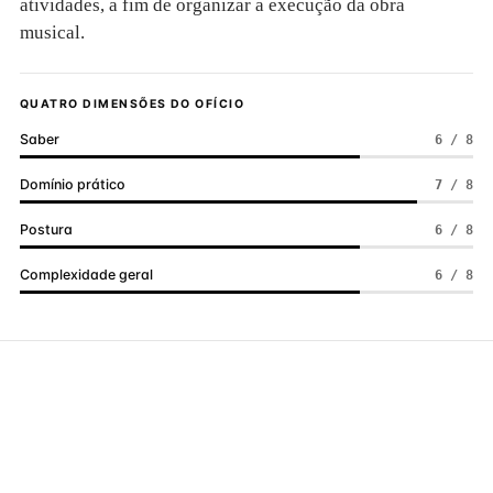
atividades, a fim de organizar a execução da obra
musical.
QUATRO DIMENSÕES DO OFÍCIO
Saber
6 / 8
Domínio prático
7 / 8
Postura
6 / 8
Complexidade geral
6 / 8