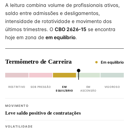
A leitura combina volume de profissionais ativos,
saldo entre admissões e desligamentos,
intensidade de rotatividade e movimento dos
últimos trimestres. O
CBO 2626-15
se encontra
hoje em zona de
em equilíbrio
.
Termômetro de Carreira
Em equilíbrio
RESTRITIVO
SOB PRESSÃO
EM
EM
VIGOROSO
EQUILÍBRIO
ASCENSÃO
MOVIMENTO
Leve saldo positivo de contratações
VOLATILIDADE