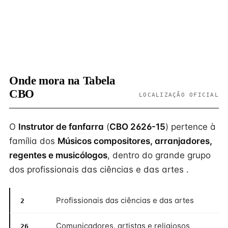
Onde mora na Tabela
CBO
LOCALIZAÇÃO OFICIAL
O
Instrutor de fanfarra
(
CBO 2626-15
) pertence à
família dos
Músicos compositores, arranjadores,
regentes e musicólogos
, dentro do grande grupo
dos profissionais das ciências e das artes .
Profissionais das ciências e das artes
2
Comunicadores, artistas e religiosos
26