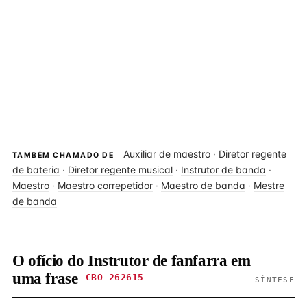
Auxiliar de maestro
·
Diretor regente
TAMBÉM CHAMADO DE
de bateria
·
Diretor regente musical
·
Instrutor de banda
·
Maestro
·
Maestro correpetidor
·
Maestro de banda
·
Mestre
de banda
O ofício do Instrutor de fanfarra em
uma frase
CBO 262615
SÍNTESE