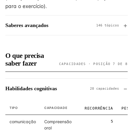
para o exercício).
Saberes avançados
146 tópicos
O que precisa
saber fazer
CAPACIDADES · POSIÇÃO 7 DE 8
Habilidades cognitivas
20 capacidades
TIPO
CAPACIDADE
RECORRÊNCIA
PESO
comunicação
Compreensão
5
5
oral