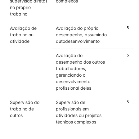
supervisão direta)
complexos
no próprio
trabalho
Avaliação de
Avaliação do próprio
5
trabalho ou
desempenho, assumindo
atividade
autodesenvolvimento
Avaliação do
5
desempenho dos outros
trabalhadores,
gerenciando o
desenvolvimento
profissional deles
Supervisão do
Supervisão de
5
trabalho de
profissionais em
outros
atividades ou projetos
técnicos complexos