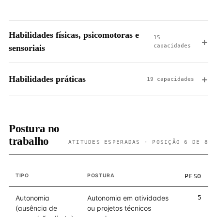
Habilidades físicas, psicomotoras e
15
capacidades
sensoriais
Habilidades práticas
19 capacidades
Postura no
trabalho
ATITUDES ESPERADAS · POSIÇÃO 6 DE 8
TIPO
POSTURA
PESO
Autonomia
Autonomia em atividades
5
(ausência de
ou projetos técnicos