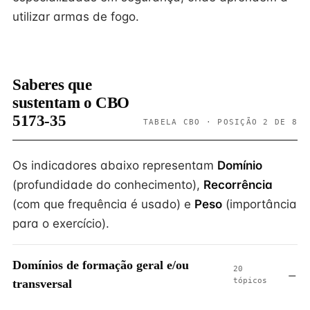
utilizar armas de fogo.
Saberes que
sustentam o CBO
5173-35
TABELA CBO · POSIÇÃO 2 DE 8
Os indicadores abaixo representam
Domínio
(profundidade do conhecimento),
Recorrência
(com que frequência é usado) e
Peso
(importância
para o exercício).
Domínios de formação geral e/ou
20
tópicos
transversal