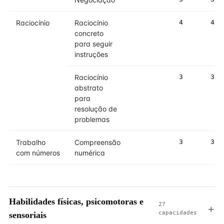
Raciocínio
Raciocínio
4
4
concreto
para seguir
instruções
Raciocínio
3
3
abstrato
para
resolução de
problemas
Trabalho
Compreensão
3
3
com números
numérica
Habilidades físicas, psicomotoras e
27
capacidades
sensoriais