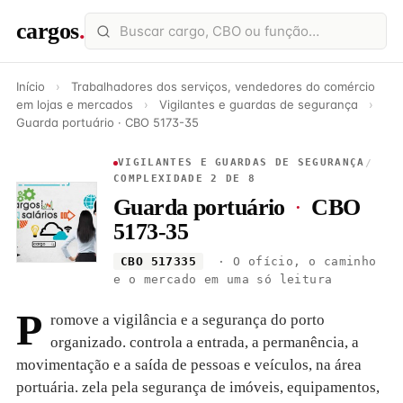
cargos
.
Início
›
Trabalhadores dos serviços, vendedores do comércio
em lojas e mercados
›
Vigilantes e guardas de segurança
›
Guarda portuário · CBO 5173-35
VIGILANTES E GUARDAS DE SEGURANÇA
/
COMPLEXIDADE 2 DE 8
Guarda portuário
·
CBO
5173-35
CBO 517335
· O ofício, o caminho
e o mercado em uma só leitura
P
romove a vigilância e a segurança do porto
organizado. controla a entrada, a permanência, a
movimentação e a saída de pessoas e veículos, na área
portuária. zela pela segurança de imóveis, equipamentos,