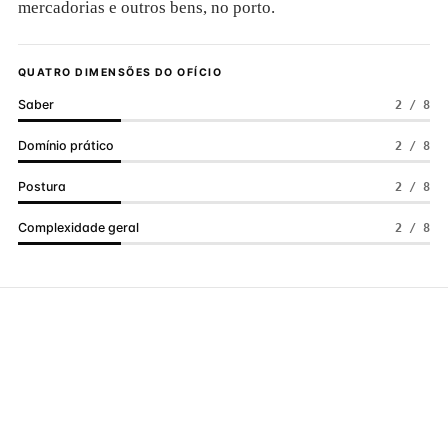
mercadorias e outros bens, no porto.
QUATRO DIMENSÕES DO OFÍCIO
Saber
2 / 8
Domínio prático
2 / 8
Postura
2 / 8
Complexidade geral
2 / 8