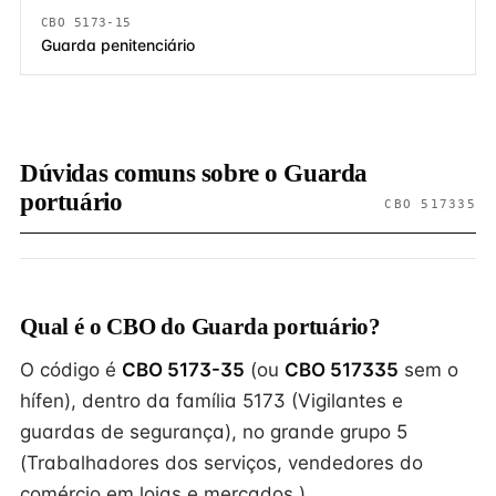
CBO 5173-15
Guarda penitenciário
Dúvidas comuns sobre o Guarda
portuário
CBO 517335
Qual é o CBO do Guarda portuário?
O código é
CBO 5173-35
(ou
CBO 517335
sem o
hífen), dentro da família 5173 (Vigilantes e
guardas de segurança), no grande grupo 5
(Trabalhadores dos serviços, vendedores do
comércio em lojas e mercados ).