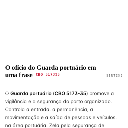
O ofício do Guarda portuário em
uma frase
CBO 517335
SÍNTESE
O
Guarda portuário
(
CBO 5173-35
) promove a
vigilância e a segurança do porto organizado.
Controla a entrada, a permanência, a
movimentação e a saída de pessoas e veículos,
na área portuária. Zela pela segurança de