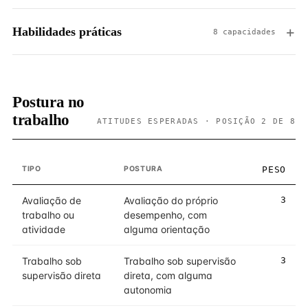
Habilidades práticas
8 capacidades
Postura no
trabalho
ATITUDES ESPERADAS · POSIÇÃO 2 DE 8
TIPO
POSTURA
PESO
Avaliação de
Avaliação do próprio
3
trabalho ou
desempenho, com
atividade
alguma orientação
Trabalho sob
Trabalho sob supervisão
3
supervisão direta
direta, com alguma
autonomia