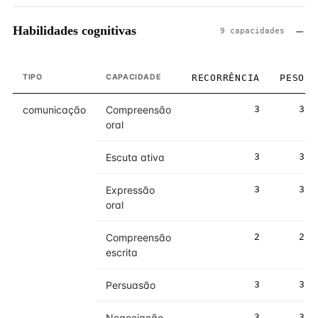
Habilidades cognitivas
9 capacidades
TIPO
CAPACIDADE
RECORRÊNCIA
PESO
comunicação
Compreensão
3
3
oral
Escuta ativa
3
3
Expressão
3
3
oral
Compreensão
2
2
escrita
Persuasão
3
3
Negociação
3
3