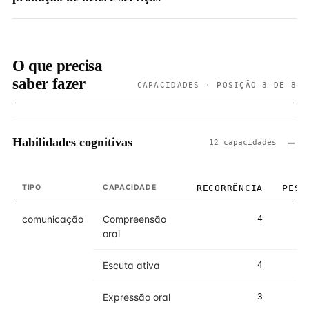
O que precisa
saber fazer
CAPACIDADES · POSIÇÃO 3 DE 8
Habilidades cognitivas
12 capacidades
TIPO
CAPACIDADE
RECORRÊNCIA
PESO
comunicação
Compreensão
4
4
oral
Escuta ativa
4
5
Expressão oral
3
3