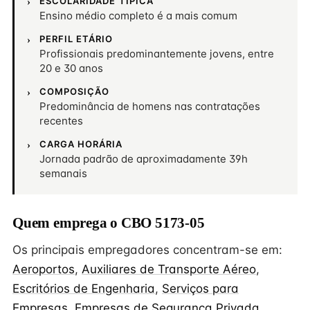
ESCOLARIDADE TÍPICA
Ensino médio completo é a mais comum
PERFIL ETÁRIO
Profissionais predominantemente jovens, entre
20 e 30 anos
COMPOSIÇÃO
Predominância de homens nas contratações
recentes
CARGA HORÁRIA
Jornada padrão de aproximadamente 39h
semanais
Quem emprega o CBO 5173-05
Os principais empregadores concentram-se em:
Aeroportos
,
Auxiliares de Transporte Aéreo
,
Escritórios de Engenharia
,
Serviços para
Empresas
,
Empresas de Segurança Privada
,