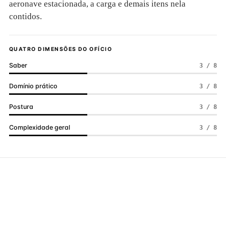
aeronave estacionada, a carga e demais itens nela
contidos.
QUATRO DIMENSÕES DO OFÍCIO
Saber
3 / 8
Domínio prático
3 / 8
Postura
3 / 8
Complexidade geral
3 / 8