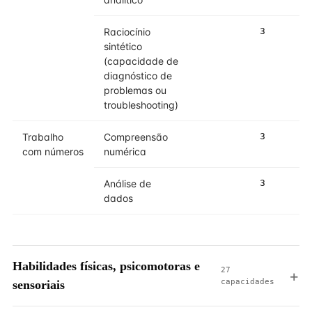
Raciocínio
3
3
sintético
(capacidade de
diagnóstico de
problemas ou
troubleshooting)
Trabalho
Compreensão
3
3
com números
numérica
Análise de
3
3
dados
Habilidades físicas, psicomotoras e
27
capacidades
sensoriais