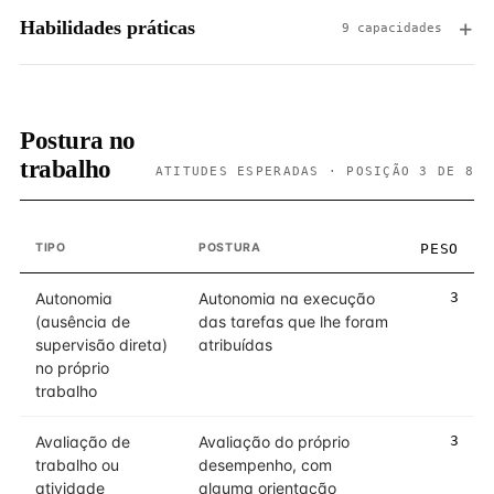
Habilidades práticas
9 capacidades
Postura no
trabalho
ATITUDES ESPERADAS · POSIÇÃO 3 DE 8
TIPO
POSTURA
PESO
Autonomia
Autonomia na execução
3
(ausência de
das tarefas que lhe foram
supervisão direta)
atribuídas
no próprio
trabalho
Avaliação de
Avaliação do próprio
3
trabalho ou
desempenho, com
atividade
alguma orientação