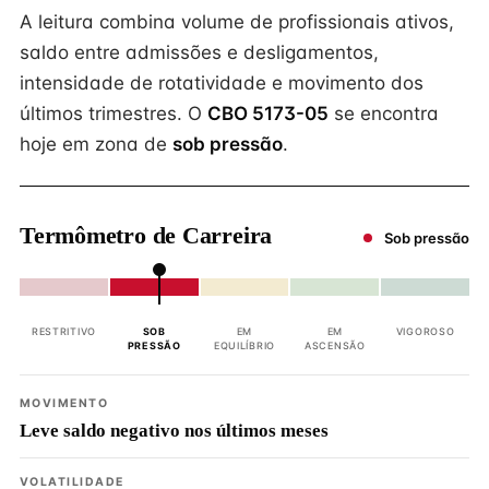
A leitura combina volume de profissionais ativos,
saldo entre admissões e desligamentos,
intensidade de rotatividade e movimento dos
últimos trimestres. O
CBO 5173-05
se encontra
hoje em zona de
sob pressão
.
Termômetro de Carreira
Sob pressão
RESTRITIVO
SOB
EM
EM
VIGOROSO
PRESSÃO
EQUILÍBRIO
ASCENSÃO
MOVIMENTO
Leve saldo negativo nos últimos meses
VOLATILIDADE