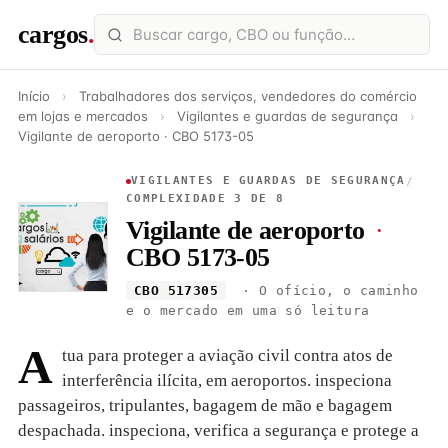
cargos
.
Início
›
Trabalhadores dos serviços, vendedores do comércio
em lojas e mercados
›
Vigilantes e guardas de segurança
›
Vigilante de aeroporto · CBO 5173-05
VIGILANTES E GUARDAS DE SEGURANÇA
/
COMPLEXIDADE 3 DE 8
Vigilante de aeroporto
·
CBO 5173-05
CBO 517305
· O ofício, o caminho
e o mercado em uma só leitura
A
tua para proteger a aviação civil contra atos de
interferência ilícita, em aeroportos. inspeciona
passageiros, tripulantes, bagagem de mão e bagagem
despachada. inspeciona, verifica a segurança e protege a