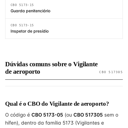
CBO 5173-15
Guarda penitenciário
CBO 5173-15
Inspetor de presídio
Dúvidas comuns sobre o Vigilante
de aeroporto
CBO 517305
Qual é o CBO do Vigilante de aeroporto?
O código é
CBO 5173-05
(ou
CBO 517305
sem o
hífen), dentro da família 5173 (Vigilantes e