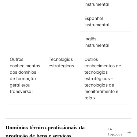
instrumental
Espanhol
instrumental
Inglês
instrumental
Outros
Tecnologias
Outros
conhecimentos
estratégicas
conhecimentos de
dos domínios
tecnologias
de formação
estratégicas -
geral e/ou
tecnologias de
transversal
monitoramento e
raio x
Domínios técnico-profissionais da
14
tópicos
produção de bens e serviços