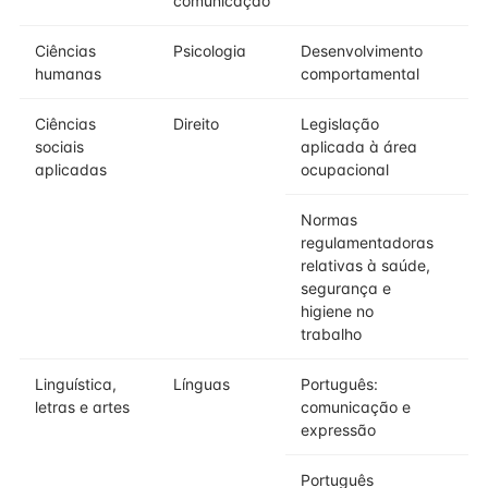
comunicação
Ciências
Psicologia
Desenvolvimento
humanas
comportamental
Ciências
Direito
Legislação
sociais
aplicada à área
aplicadas
ocupacional
Normas
regulamentadoras
relativas à saúde,
segurança e
higiene no
trabalho
Linguística,
Línguas
Português:
letras e artes
comunicação e
expressão
Português