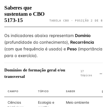
Saberes que
sustentam o CBO
5173-15
TABELA CBO · POSIÇÃO 2 DE 8
Os indicadores abaixo representam
Domínio
(profundidade do conhecimento),
Recorrência
(com que frequência é usado) e
Peso
(importância
para o exercício).
Domínios de formação geral e/ou
17
tópicos
transversal
CAMPO
TÓPICO
SABER
DO
Ciências
Ecologia e
Meio ambiente