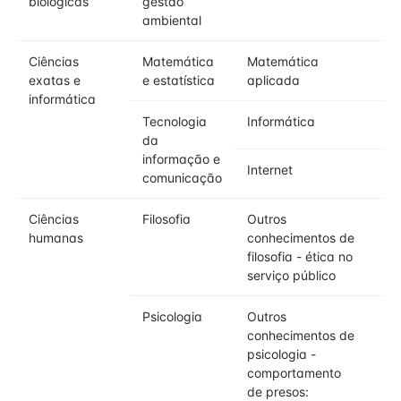
biológicas
gestão
ambiental
Ciências
Matemática
Matemática
exatas e
e estatística
aplicada
informática
Tecnologia
Informática
da
informação e
Internet
comunicação
Ciências
Filosofia
Outros
humanas
conhecimentos de
filosofia - ética no
serviço público
Psicologia
Outros
conhecimentos de
psicologia -
comportamento
de presos: