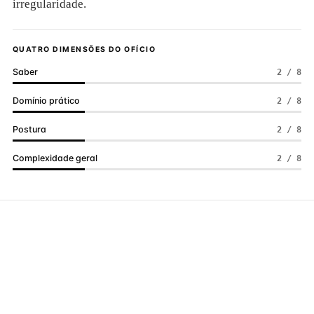
irregularidade.
QUATRO DIMENSÕES DO OFÍCIO
Saber
2 / 8
Domínio prático
2 / 8
Postura
2 / 8
Complexidade geral
2 / 8