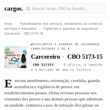
cargos
.
Início
›
Trabalhadores dos serviços, vendedores do comércio
em lojas e mercados
›
Vigilantes e guardas de segurança
›
Carcereiro · CBO 5173-15
VIGILANTES E GUARDAS DE SEGURANÇA
/
COMPLEXIDADE 2 DE 8
Carcereiro
·
CBO 5173-15
CBO 517315
· O ofício, o caminho
e o mercado em uma só leitura
E
xecuta atendimento, orientação, custódia, guarda,
assistência e vigilância de presos, em
estabelecimentos penais. efetua revistas pessoais nos
visitantes dos presos e nas demais pessoas que adentram
na unidade. comunica casos de infração disciplinar ou