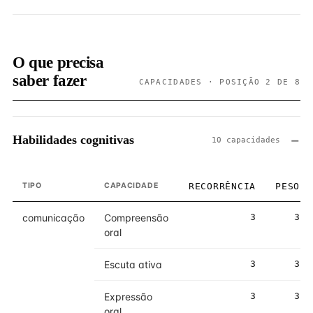
O que precisa
saber fazer
CAPACIDADES · POSIÇÃO 2 DE 8
Habilidades cognitivas
10 capacidades
TIPO
CAPACIDADE
RECORRÊNCIA
PESO
comunicação
Compreensão
3
3
oral
Escuta ativa
3
3
Expressão
3
3
oral