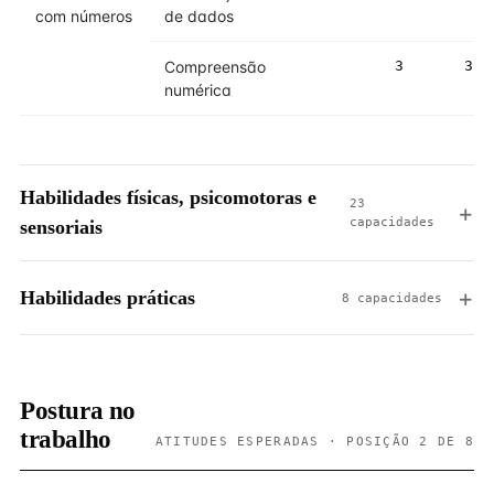
com números
de dados
Compreensão
3
3
numérica
Habilidades físicas, psicomotoras e
23
capacidades
sensoriais
Habilidades práticas
8 capacidades
Postura no
trabalho
ATITUDES ESPERADAS · POSIÇÃO 2 DE 8