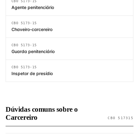
CBO 5173-15
Agente penitenciário
CBO 5173-15
Chaveiro-carcereiro
CBO 5173-15
Guarda penitenciário
CBO 5173-15
Inspetor de presídio
Dúvidas comuns sobre o
Carcereiro
CBO 517315