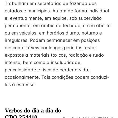
Trabalham em secretarias de fazenda dos
estados e municípios. Atuam de forma individual
e, eventualmente, em equipe, sob supervisão
permanente, em ambiente fechado, a céu aberto
ou em veículos, em horários diurno, noturno e
irregulares. Podem permanecer em posições
desconfortáveis por longos períodos, estar
expostos a materiais tóxicos, radiação e ruído
intenso, bem como a insalubridade,
periculosidade e risco de perder a vida,
ocasionalmente. Tais condições podem conduzi-
los à estresse.
Verbos do dia a dia do
CBO 254410
O QUE SE FAZ NA PRÁTICA