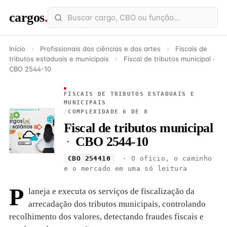
cargos
.
Início
›
Profissionais das ciências e das artes
›
Fiscais de
tributos estaduais e municipais
›
Fiscal de tributos municipal ·
CBO 2544-10
FISCAIS DE TRIBUTOS ESTADUAIS E
MUNICIPAIS
/
COMPLEXIDADE 6 DE 8
Fiscal de tributos municipal
·
CBO 2544-10
CBO 254410
· O ofício, o caminho
e o mercado em uma só leitura
P
laneja e executa os serviços de fiscalização da
arrecadação dos tributos municipais, controlando
recolhimento dos valores, detectando fraudes fiscais e