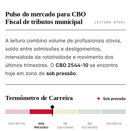
Pulso do mercado para CBO
Fiscal de tributos municipal
LEITURA ATUAL
A leitura combina volume de profissionais ativos,
saldo entre admissões e desligamentos,
intensidade de rotatividade e movimento dos
últimos trimestres. O
CBO 2544-10
se encontra
hoje em zona de
sob pressão
.
Termômetro de Carreira
Sob pressão
RESTRITIVO
SOB
EM
EM
VIGOROSO
PRESSÃO
EQUILÍBRIO
ASCENSÃO