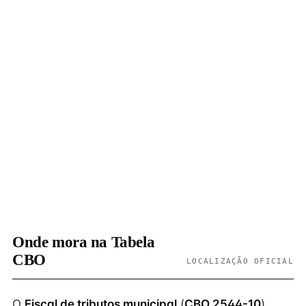
Onde mora na Tabela
CBO
LOCALIZAÇÃO OFICIAL
O
Fiscal de tributos municipal
(
CBO 2544-10
)