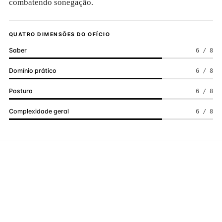
combatendo sonegação.
QUATRO DIMENSÕES DO OFÍCIO
Saber
6 / 8
Domínio prático
6 / 8
Postura
6 / 8
Complexidade geral
6 / 8