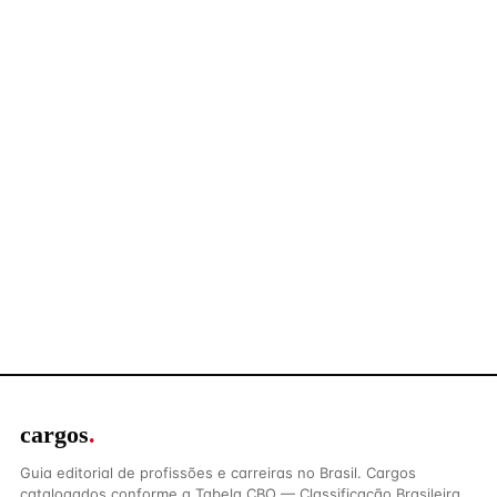
cargos
.
Guia editorial de profissões e carreiras no Brasil. Cargos
catalogados conforme a Tabela CBO — Classificação Brasileira