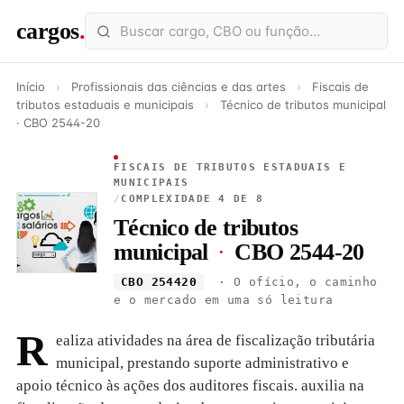
cargos
.
Início
›
Profissionais das ciências e das artes
›
Fiscais de
tributos estaduais e municipais
›
Técnico de tributos municipal
· CBO 2544-20
FISCAIS DE TRIBUTOS ESTADUAIS E
MUNICIPAIS
/
COMPLEXIDADE 4 DE 8
Técnico de tributos
municipal
·
CBO 2544-20
CBO 254420
· O ofício, o caminho
e o mercado em uma só leitura
R
ealiza atividades na área de fiscalização tributária
municipal, prestando suporte administrativo e
apoio técnico às ações dos auditores fiscais. auxilia na