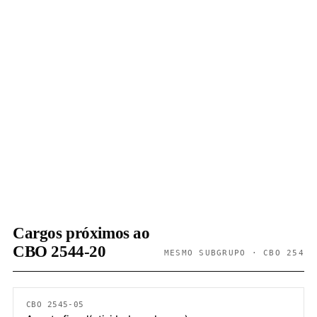
Cargos próximos ao
CBO 2544-20
MESMO SUBGRUPO · CBO 254
CBO 2545-05