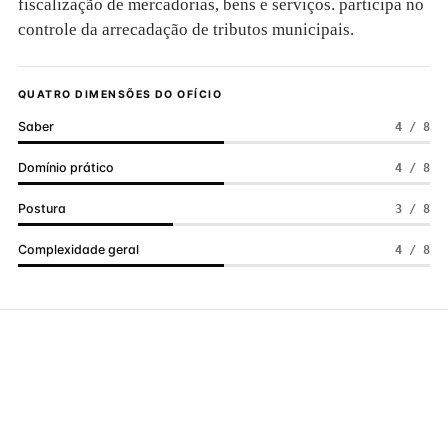
fiscalização de mercadorias, bens e serviços. participa no
controle da arrecadação de tributos municipais.
QUATRO DIMENSÕES DO OFÍCIO
Saber
4 / 8
Domínio prático
4 / 8
Postura
3 / 8
Complexidade geral
4 / 8