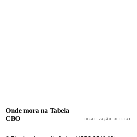
Onde mora na Tabela
CBO
LOCALIZAÇÃO OFICIAL