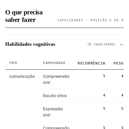
O que precisa
saber fazer
CAPACIDADES · POSIÇÃO 6 DE 8
Habilidades cognitivas
18 capacidades
TIPO
CAPACIDADE
RECORRÊNCIA
PESO
comunicação
Compreensão
5
4
oral
Escuta ativa
4
4
Expressão
5
5
oral
Compreensão
5
5