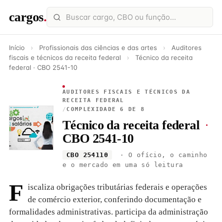
cargos
.
Início
›
Profissionais das ciências e das artes
›
Auditores
fiscais e técnicos da receita federal
›
Técnico da receita
federal · CBO 2541-10
AUDITORES FISCAIS E TÉCNICOS DA
RECEITA FEDERAL
/
COMPLEXIDADE 6 DE 8
Técnico da receita federal
·
CBO 2541-10
CBO 254110
· O ofício, o caminho
e o mercado em uma só leitura
F
iscaliza obrigações tributárias federais e operações
de comércio exterior, conferindo documentação e
formalidades administrativas. participa da administração