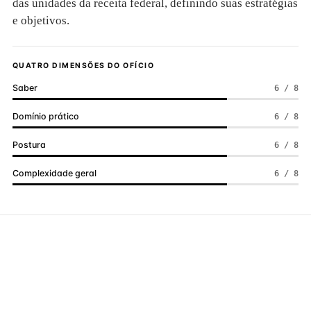
das unidades da receita federal, definindo suas estratégias
e objetivos.
QUATRO DIMENSÕES DO OFÍCIO
Saber
6 / 8
Domínio prático
6 / 8
Postura
6 / 8
Complexidade geral
6 / 8