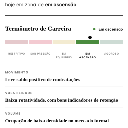
hoje em zona de
em ascensão
.
Termômetro de Carreira
Em ascensão
RESTRITIVO
SOB PRESSÃO
EM
EM
VIGOROSO
EQUILÍBRIO
ASCENSÃO
MOVIMENTO
Leve saldo positivo de contratações
VOLATILIDADE
Baixa rotatividade, com bons indicadores de retenção
VOLUME
Ocupação de baixa densidade no mercado formal