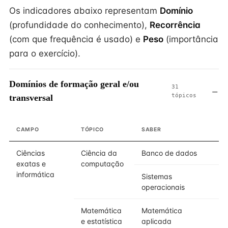
Os indicadores abaixo representam
Domínio
(profundidade do conhecimento),
Recorrência
(com que frequência é usado) e
Peso
(importância
para o exercício).
Domínios de formação geral e/ou
31
tópicos
transversal
CAMPO
TÓPICO
SABER
Ciências
Ciência da
Banco de dados
exatas e
computação
informática
Sistemas
operacionais
Matemática
Matemática
e estatística
aplicada