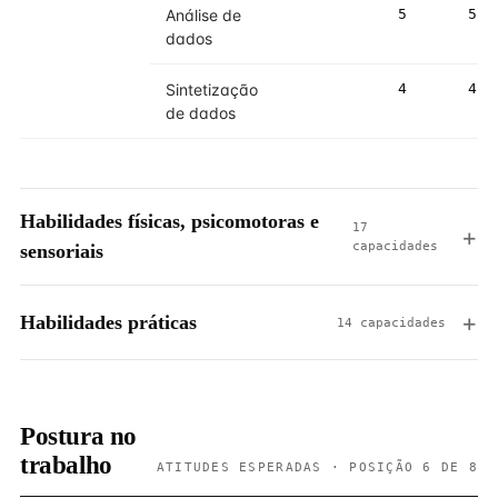
Análise de
5
5
dados
Sintetização
4
4
de dados
Habilidades físicas, psicomotoras e
17
capacidades
sensoriais
Habilidades práticas
14 capacidades
Postura no
trabalho
ATITUDES ESPERADAS · POSIÇÃO 6 DE 8