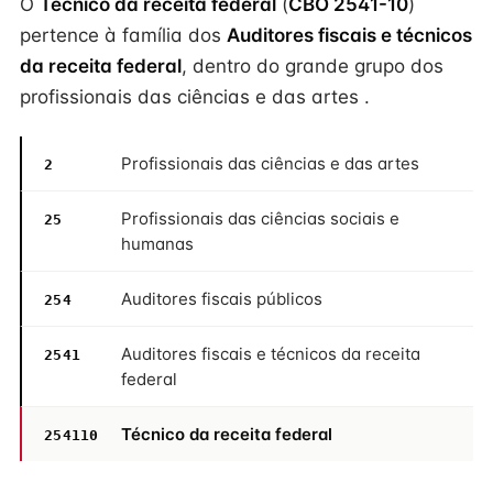
O
Técnico da receita federal
(
CBO 2541-10
)
pertence à família dos
Auditores fiscais e técnicos
da receita federal
, dentro do grande grupo dos
profissionais das ciências e das artes .
Profissionais das ciências e das artes
2
Profissionais das ciências sociais e
25
humanas
Auditores fiscais públicos
254
Auditores fiscais e técnicos da receita
2541
federal
Técnico da receita federal
254110