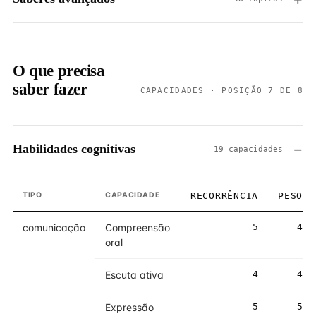
O que precisa
saber fazer
CAPACIDADES · POSIÇÃO 7 DE 8
Habilidades cognitivas
19 capacidades
TIPO
CAPACIDADE
RECORRÊNCIA
PESO
comunicação
Compreensão
5
4
oral
Escuta ativa
4
4
Expressão
5
5