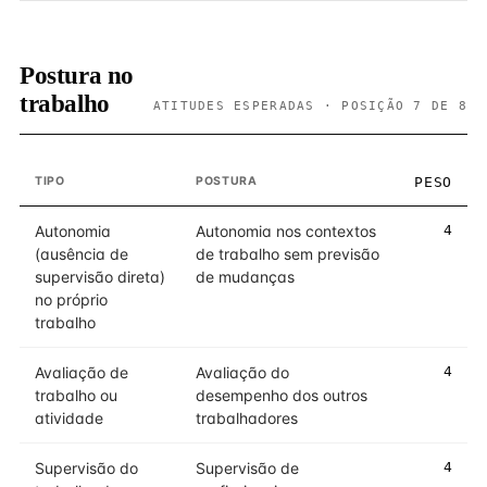
Postura no
trabalho
ATITUDES ESPERADAS · POSIÇÃO 7 DE 8
TIPO
POSTURA
PESO
Autonomia
Autonomia nos contextos
4
(ausência de
de trabalho sem previsão
supervisão direta)
de mudanças
no próprio
trabalho
Avaliação de
Avaliação do
4
trabalho ou
desempenho dos outros
atividade
trabalhadores
Supervisão do
Supervisão de
4