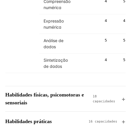
Compreensão
4
5
numérica
Expressão
4
4
numérica
Análise de
5
5
dados
Sintetização
4
5
de dados
Habilidades físicas, psicomotoras e
18
capacidades
sensoriais
Habilidades práticas
16 capacidades