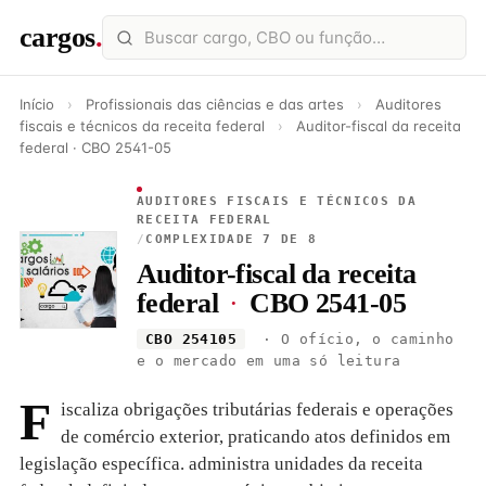
cargos
.
Início
›
Profissionais das ciências e das artes
›
Auditores
fiscais e técnicos da receita federal
›
Auditor-fiscal da receita
federal · CBO 2541-05
AUDITORES FISCAIS E TÉCNICOS DA
RECEITA FEDERAL
/
COMPLEXIDADE 7 DE 8
Auditor-fiscal da receita
federal
·
CBO 2541-05
CBO 254105
· O ofício, o caminho
e o mercado em uma só leitura
F
iscaliza obrigações tributárias federais e operações
de comércio exterior, praticando atos definidos em
legislação específica. administra unidades da receita