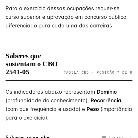
Para o exercício dessas ocupações requer-se
curso superior e aprovação em concurso público
diferenciado para cada uma das carreiras.
Saberes que
sustentam o CBO
2541-05
TABELA CBO · POSIÇÃO 7 DE 8
Os indicadores abaixo representam
Domínio
(profundidade do conhecimento),
Recorrência
(com que frequência é usado) e
Peso
(importância
para o exercício).
Saberes avançados
98 tópicos