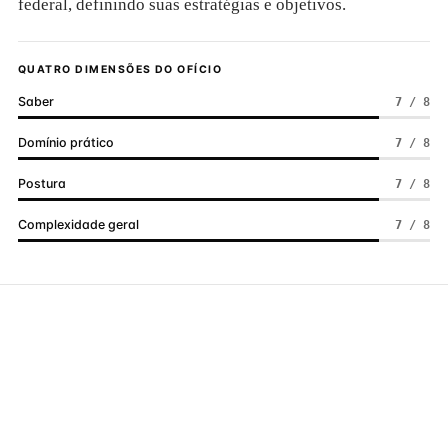
federal, definindo suas estratégias e objetivos.
QUATRO DIMENSÕES DO OFÍCIO
Saber
7 / 8
Domínio prático
7 / 8
Postura
7 / 8
Complexidade geral
7 / 8