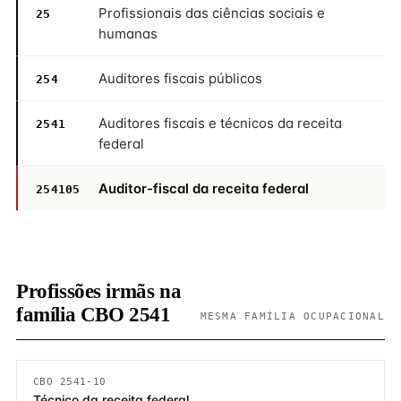
Profissionais das ciências sociais e
25
humanas
Auditores fiscais públicos
254
Auditores fiscais e técnicos da receita
2541
federal
Auditor-fiscal da receita federal
254105
Profissões irmãs na
família CBO 2541
MESMA FAMÍLIA OCUPACIONAL
CBO 2541-10
Técnico da receita federal