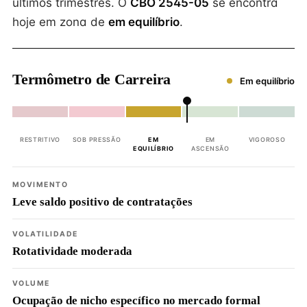
últimos trimestres. O
CBO 2545-05
se encontra
hoje em zona de
em equilíbrio
.
Termômetro de Carreira
Em equilíbrio
RESTRITIVO
SOB PRESSÃO
EM
EM
VIGOROSO
EQUILÍBRIO
ASCENSÃO
MOVIMENTO
Leve saldo positivo de contratações
VOLATILIDADE
Rotatividade moderada
VOLUME
Ocupação de nicho específico no mercado formal