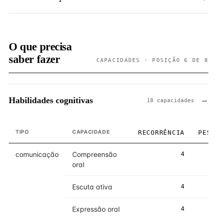
O que precisa
saber fazer
CAPACIDADES · POSIÇÃO 6 DE 8
Habilidades cognitivas
18 capacidades
TIPO
CAPACIDADE
RECORRÊNCIA
PESO
comunicação
Compreensão
4
4
oral
Escuta ativa
4
4
Expressão oral
4
5