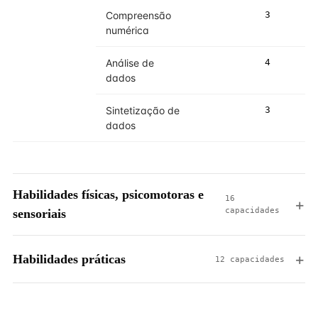
Compreensão
3
4
numérica
Análise de
4
4
dados
Sintetização de
3
3
dados
Habilidades físicas, psicomotoras e
16
capacidades
sensoriais
Habilidades práticas
12 capacidades