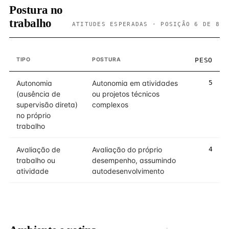
Postura no
trabalho
ATITUDES ESPERADAS · POSIÇÃO 6 DE 8
TIPO
POSTURA
PESO
Autonomia
Autonomia em atividades
5
(ausência de
ou projetos técnicos
supervisão direta)
complexos
no próprio
trabalho
Avaliação de
Avaliação do próprio
4
trabalho ou
desempenho, assumindo
atividade
autodesenvolvimento