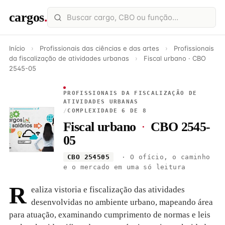
cargos
.
Início
›
Profissionais das ciências e das artes
›
Profissionais
da fiscalização de atividades urbanas
›
Fiscal urbano · CBO
2545-05
PROFISSIONAIS DA FISCALIZAÇÃO DE
ATIVIDADES URBANAS
/
COMPLEXIDADE 6 DE 8
Fiscal urbano
·
CBO 2545-
05
CBO 254505
· O ofício, o caminho
e o mercado em uma só leitura
R
ealiza vistoria e fiscalização das atividades
desenvolvidas no ambiente urbano, mapeando área
para atuação, examinando cumprimento de normas e leis