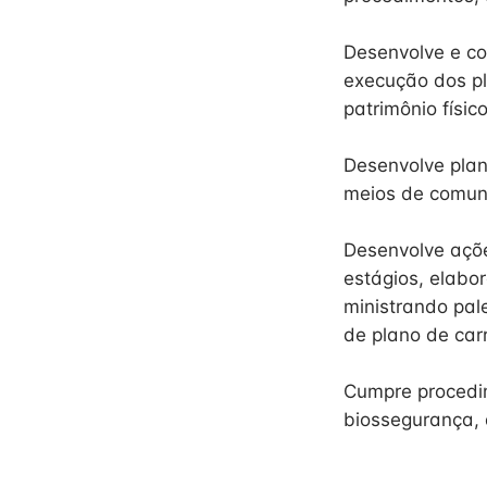
Desenvolve e co
execução dos pl
patrimônio físi
Desenvolve plan
meios de comuni
Desenvolve açõe
estágios, elabo
ministrando pal
de plano de car
Cumpre procedim
biossegurança, 