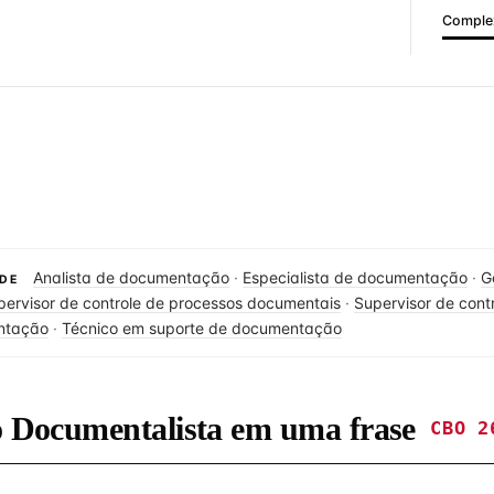
Complex
Analista de documentação
·
Especialista de documentação
·
G
DE
pervisor de controle de processos documentais
·
Supervisor de cont
ntação
·
Técnico em suporte de documentação
do Documentalista em uma frase
CBO 2