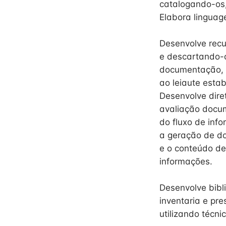
catalogando-os
Elabora linguag
Desenvolve recu
e descartando-o
documentação, 
ao leiaute esta
Desenvolve dire
avaliação docum
do fluxo de inf
a geração de do
e o conteúdo de
informações.
Desenvolve bibli
inventaria e pr
utilizando técn