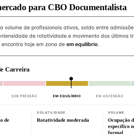
mercado para CBO Documentalista
na volume de profissionais ativos, saldo entre admissõe
intensidade de rotatividade e movimento dos últimos tr
 encontra hoje em zona de
em equilíbrio
.
e Carreira
SOB PRESSÃO
EM EQUILÍBRIO
EM ASCENSÃO
VOLATILIDADE
VOLUME
vo de
Rotatividade moderada
Ocupação d
específico 
formal