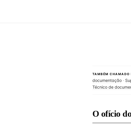
TAMBÉM CHAMADO 
documentação
·
Su
Técnico de docume
O ofício 