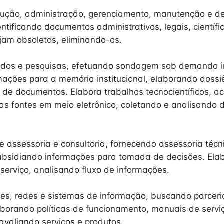
dução, administração, gerenciamento, manutenção e d
tificando documentos administrativos, legais, científic
ejam obsoletos, eliminando-os.
udos e pesquisas, efetuando sondagem sob demanda i
mações para a memória institucional, elaborando dossi
o de documentos. Elabora trabalhos tecnocientíficos, 
as fontes em meio eletrônico, coletando e analisando
e assessoria e consultoria, fornecendo assessoria técn
ubsidiando informações para tomada de decisões. Elab
serviço, analisando fluxo de informações.
es, redes e sistemas de informação, buscando parceri
aborando políticas de funcionamento, manuais de servi
avaliando serviços e produtos.