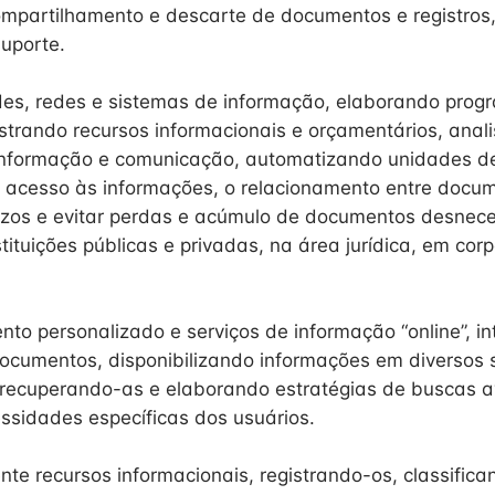
mpartilhamento e descarte de documentos e registros,
suporte.
es, redes e sistemas de informação, elaborando prog
istrando recursos informacionais e orçamentários, anal
informação e comunicação, automatizando unidades de
r o acesso às informações, o relacionamento entre docu
azos e evitar perdas e acúmulo de documentos desnece
tituições públicas e privadas, na área jurídica, em cor
nto personalizado e serviços de informação “online”, 
ocumentos, disponibilizando informações em diversos 
 recuperando-as e elaborando estratégias de buscas 
ssidades específicas dos usuários.
nte recursos informacionais, registrando-os, classifica