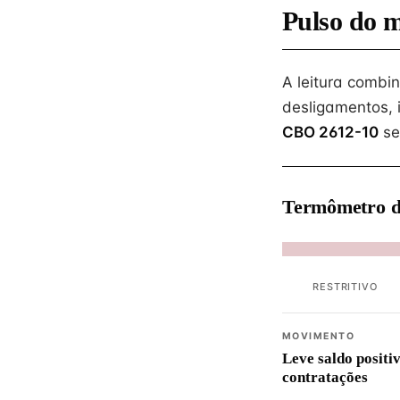
Pulso do 
A leitura combi
desligamentos, 
CBO 2612-10
se
Termômetro d
RESTRITIVO
MOVIMENTO
Leve saldo positi
contratações