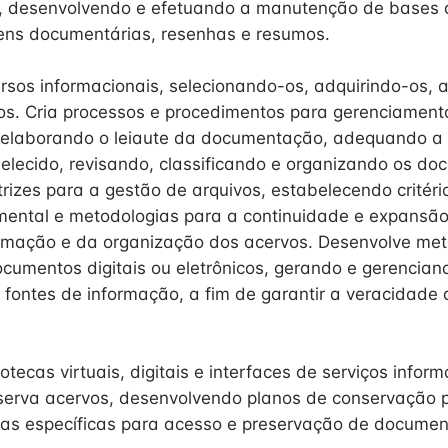
, desenvolvendo e efetuando a manutenção de bases 
ens documentárias, resenhas e resumos.
rsos informacionais, selecionando-os, adquirindo-os
s. Cria processos e procedimentos para gerenciament
elaborando o leiaute da documentação, adequando 
belecido, revisando, classificando e organizando os do
trizes para a gestão de arquivos, estabelecendo critéri
ental e metodologias para a continuidade e expansão
ormação e da organização dos acervos. Desenvolve met
cumentos digitais ou eletrônicos, gerando e gerencian
 fontes de informação, a fim de garantir a veracidade
otecas virtuais, digitais e interfaces de serviços inform
eserva acervos, desenvolvendo planos de conservação p
icas específicas para acesso e preservação de documen