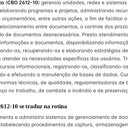
ta
(
CBO 2612-10
) gerencia unidades, redes e sistemas
 elaborando programas e projetos, administrando recur
 orçamentários, entre outras ações, a fim de facilitar 
relacionamento entre documentos, o controle dos prazos
o de documentos desnecessários. Presta atendimento “
informações e documentos, disponibilizando informaç
izando-as, recuperando-as e elaborando estratégias d
atender as necessidades específicas dos usuários. T
cursos informacionais, registrando-os, classificando-o
ndo e efetuando a manutenção de bases de dados. Cu
normas técnicas, de qualidade, regulamentadoras de 
ça no trabalho, de combate a incêndio e de preservaç
12-10 se traduz na rotina
ementa e administra sistemas de gerenciamento de do
 estabelecendo procedimentos de captura, armazenagem