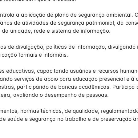
ntrola a aplicação de plano de segurança ambiental. C
anos de atividades de segurança patrimonial, da con
co da unidade, rede e sistema de informação.
os de divulgação, políticas de informação, divulgando
cação formais e informais.
s educativas, capacitando usuários e recursos human
rando serviços de apoio para educação presencial e à d
estras, participando de bancas acadêmicas. Participa
reira, avaliando o desempenho de pessoas.
entos, normas técnicas, de qualidade, regulamentado
de saúde e segurança no trabalho e de preservação a