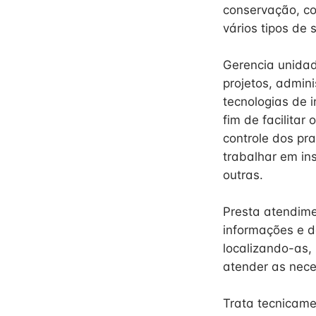
conservação, co
vários tipos de 
Gerencia unidad
projetos, admin
tecnologias de 
fim de facilita
controle dos pr
trabalhar em ins
outras.
Presta atendime
informações e d
localizando-as,
atender as nece
Trata tecnicame