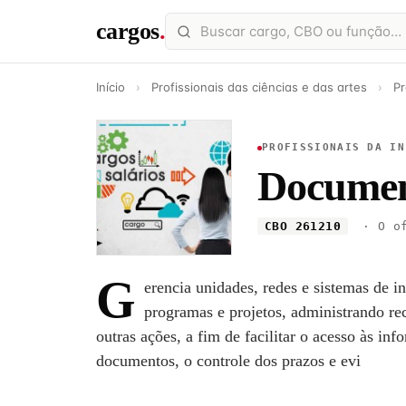
cargos
.
Início
›
Profissionais das ciências e das artes
›
Pr
PROFISSIONAIS DA IN
Documen
CBO 261210
· O of
G
erencia unidades, redes e sistemas de 
programas e projetos, administrando re
outras ações, a fim de facilitar o acesso às in
documentos, o controle dos prazos e evi