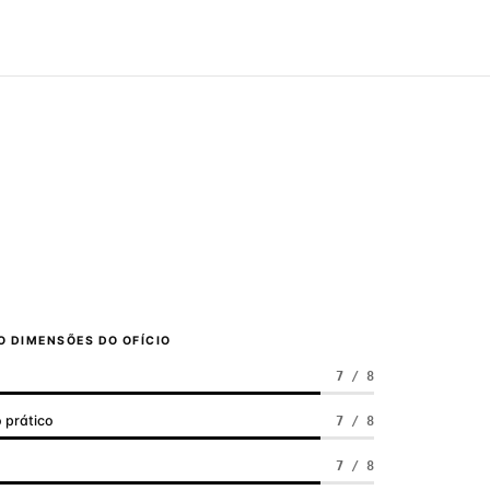
 DIMENSÕES DO OFÍCIO
7 / 8
 prático
7 / 8
a
7 / 8