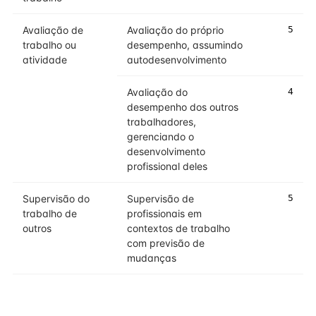
Avaliação de
Avaliação do próprio
5
trabalho ou
desempenho, assumindo
atividade
autodesenvolvimento
Avaliação do
4
desempenho dos outros
trabalhadores,
gerenciando o
desenvolvimento
profissional deles
Supervisão do
Supervisão de
5
trabalho de
profissionais em
outros
contextos de trabalho
com previsão de
mudanças