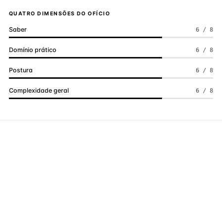
QUATRO DIMENSÕES DO OFÍCIO
Saber
6 / 8
Domínio prático
6 / 8
Postura
6 / 8
Complexidade geral
6 / 8