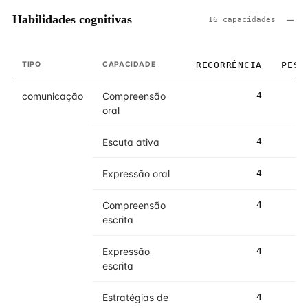
Habilidades cognitivas
16 capacidades
TIPO
CAPACIDADE
RECORRÊNCIA
PESO
comunicação
Compreensão
4
5
oral
Escuta ativa
4
5
Expressão oral
4
5
Compreensão
4
5
escrita
Expressão
4
5
escrita
Estratégias de
4
5