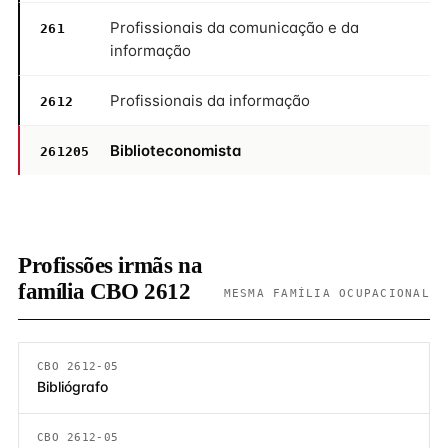
Profissionais da comunicação e da
261
informação
Profissionais da informação
2612
Biblioteconomista
261205
Profissões irmãs na
família CBO 2612
MESMA FAMÍLIA OCUPACIONAL
CBO 2612-05
Bibliógrafo
CBO 2612-05