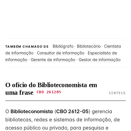
Bibliógrafo
·
Bibliotecário
·
Cientista
TAMBÉM CHAMADO DE
de informação
·
Consultor de informação
·
Especialista de
informação
·
Gerente de informação
·
Gestor de informação
O ofício do Biblioteconomista em
uma frase
CBO 261205
SÍNTESE
O
Biblioteconomista
(
CBO 2612-05
) gerencia
bibliotecas, redes e sistemas de informação, de
acesso público ou privado, para pesquisa e