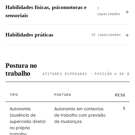
Habilidades físicas, psicomotoras e
7
capacidades
sensoriais
Habilidades práticas
15 capacidades
Postura no
trabalho
ATITUDES ESPERADAS · POSIÇÃO 6 DE 8
TIPO
POSTURA
PESO
Autonomia
Autonomia em contextos
5
(ausência de
de trabalho com previsão
supervisão direta)
de mudanças
no próprio
trabalho