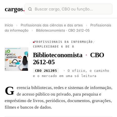
cargos
.
Início
›
Profissionais das ciências e das artes
›
Profissionais
da informação
›
Biblioteconomista · CBO 2612-05
PROFISSIONAIS DA INFORMAÇÃO
/
COMPLEXIDADE 6 DE 8
Biblioteconomista
·
CBO
2612-05
CBO 261205
· O ofício, o caminho
e o mercado em uma só leitura
G
erencia bibliotecas, redes e sistemas de informação,
de acesso público ou privado, para pesquisa e
empréstimo de livros, periódicos, documentos, gravações,
filmes e bancos de dados.