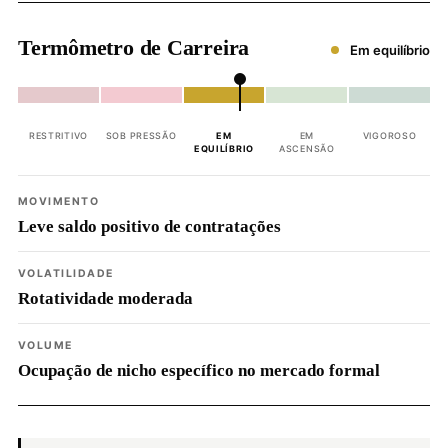
Termômetro de Carreira
Em equilíbrio
RESTRITIVO
SOB PRESSÃO
EM
EM
VIGOROSO
EQUILÍBRIO
ASCENSÃO
MOVIMENTO
Leve saldo positivo de contratações
VOLATILIDADE
Rotatividade moderada
VOLUME
Ocupação de nicho específico no mercado formal