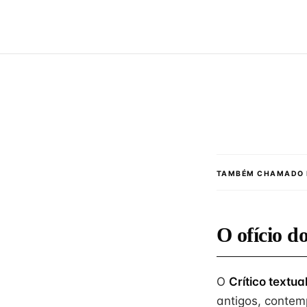
TAMBÉM CHAMADO 
O ofício d
O
Crítico textua
antigos, contem