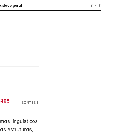
idade geral
8 / 8
1405
SÍNTESE
mas linguísticos
as estruturas,