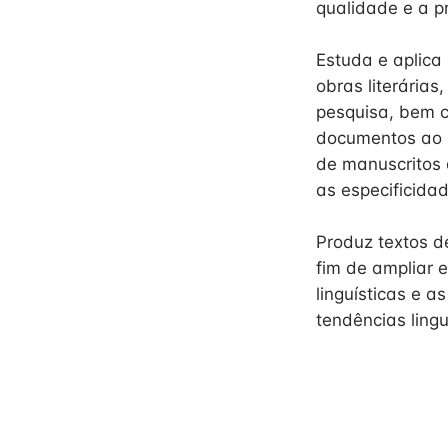
qualidade e a p
Estuda e aplica
obras literária
pesquisa, bem c
documentos ao r
de manuscritos 
as especificida
Produz textos de
fim de ampliar 
linguísticas e a
tendências ling