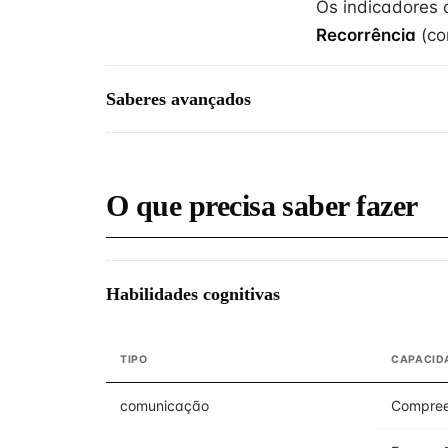
Os indicadores
Recorrência
(co
Saberes avançados
O que precisa saber fazer
Habilidades cognitivas
TIPO
CAPACID
comunicação
Compree