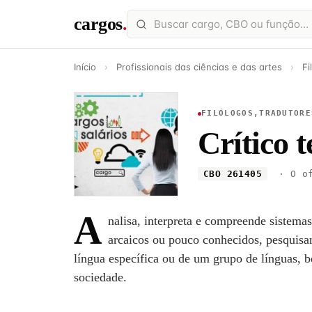
cargos
.
Início
›
Profissionais das ciências e das artes
›
Fi
FILÓLOGOS,TRADUTORE
Crítico t
CBO 261405
· O of
A
nalisa, interpreta e compreende sistemas
arcaicos ou pouco conhecidos, pesquisan
língua específica ou de um grupo de línguas, 
sociedade.