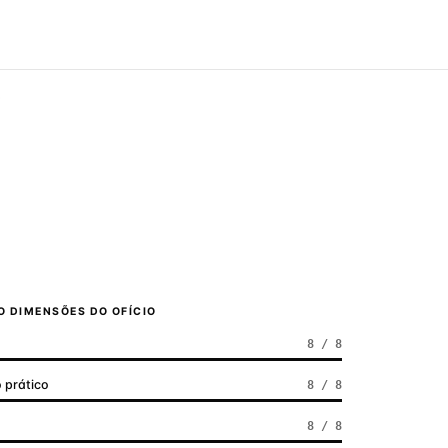
5
 DIMENSÕES DO OFÍCIO
8 / 8
 prático
8 / 8
a
8 / 8