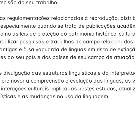
recisão do seu trabalho.
 as regulamentações relacionadas à reprodução, distri
s, especialmente quando se trata de publicações acadê
omo as leis de proteção do patrimônio histórico-cultura
ealizar pesquisas e trabalhos de campo relacionados
antigos e à salvaguarda de línguas em risco de extinç
des do seu país e dos países de seu campo de atuação
 divulgação das estruturas linguísticas e da interpreta
e promover a compreensão e evolução das línguas, as 
s interações culturais implicadas nestes estudos, atual
uísticas e as mudanças no uso da linguagem.