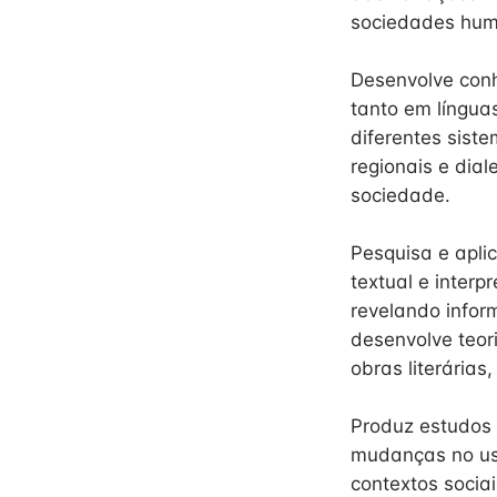
sociedades hum
Desenvolve conh
tanto em língua
diferentes siste
regionais e dial
sociedade.
Pesquisa e aplic
textual e interp
revelando infor
desenvolve teori
obras literárias
Produz estudos 
mudanças no us
contextos soci