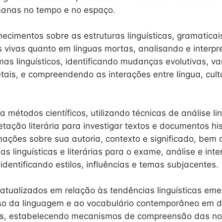
anas no tempo e no espaço.
ecimentos sobre as estruturas linguísticas, gramaticai
s vivas quanto em línguas mortas, analisando e interp
mas linguísticos, identificando mudanças evolutivas, va
etais, e compreendendo as interações entre língua, cult
a métodos científicos, utilizando técnicas de análise ling
retação literária para investigar textos e documentos his
mações sobre sua autoria, contexto e significado, bem
as linguísticas e literárias para o exame, análise e int
, identificando estilos, influências e temas subjacentes.
atualizados em relação às tendências linguísticas eme
o da linguagem e ao vocabulário contemporâneo em di
ais, estabelecendo mecanismos de compreensão das n