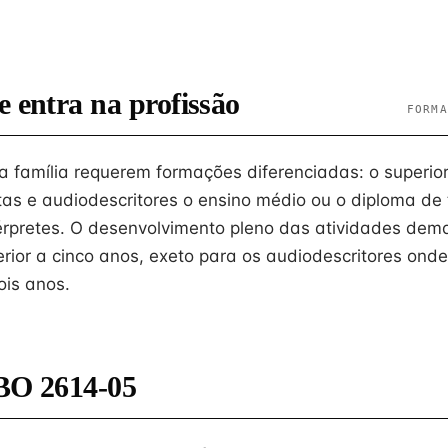
e entra na profissão
FORMA
 família requerem formações diferenciadas: o superio
istas e audiodescritores o ensino médio ou o diploma de
térpretes. O desenvolvimento pleno das atividades de
erior a cinco anos, exeto para os audiodescritores onde
ois anos.
BO 2614-05