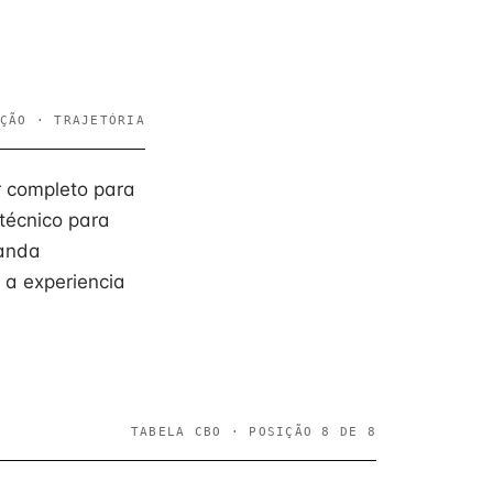
ÇÃO · TRAJETÓRIA
r completo para
 técnico para
manda
 a experiencia
TABELA CBO · POSIÇÃO 8 DE 8