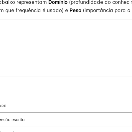
 abaixo representam
Domínio
(profundidade do conheci
m que frequência é usado) e
Peso
(importância para o e
ADE
nsão escrita