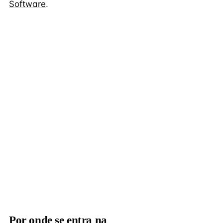
Software
.
Por onde se entra na