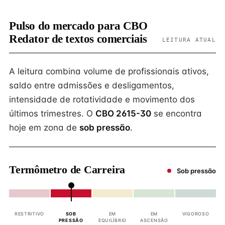
Pulso do mercado para CBO
Redator de textos comerciais
LEITURA ATUAL
A leitura combina volume de profissionais ativos,
saldo entre admissões e desligamentos,
intensidade de rotatividade e movimento dos
últimos trimestres. O
CBO 2615-30
se encontra
hoje em zona de
sob pressão
.
Termômetro de Carreira
Sob pressão
RESTRITIVO
SOB
EM
EM
VIGOROSO
PRESSÃO
EQUILÍBRIO
ASCENSÃO