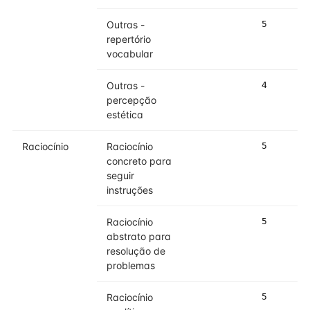
Outras -
5
repertório
vocabular
Outras -
4
percepção
estética
Raciocínio
Raciocínio
5
concreto para
seguir
instruções
Raciocínio
5
abstrato para
resolução de
problemas
Raciocínio
5