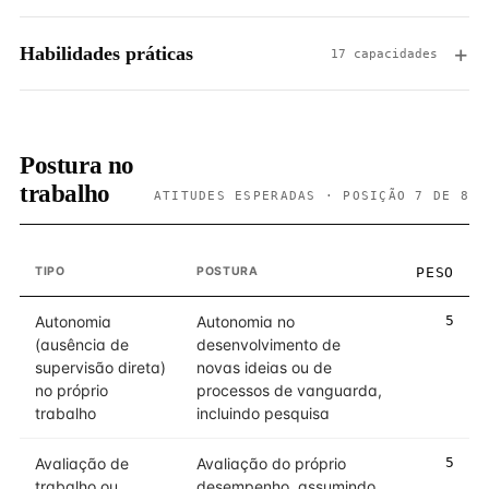
Habilidades práticas
17 capacidades
Postura no
trabalho
ATITUDES ESPERADAS · POSIÇÃO 7 DE 8
TIPO
POSTURA
PESO
Autonomia
Autonomia no
5
(ausência de
desenvolvimento de
supervisão direta)
novas ideias ou de
no próprio
processos de vanguarda,
trabalho
incluindo pesquisa
Avaliação de
Avaliação do próprio
5
trabalho ou
desempenho, assumindo