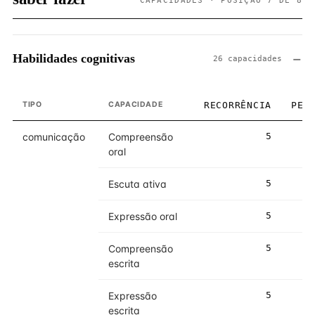
CAPACIDADES · POSIÇÃO 7 DE 8
Habilidades cognitivas
26 capacidades
TIPO
CAPACIDADE
RECORRÊNCIA
PES
comunicação
Compreensão
5
oral
Escuta ativa
5
Expressão oral
5
Compreensão
5
escrita
Expressão
5
escrita