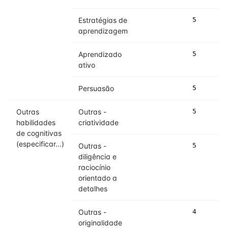
Estratégias de
5
aprendizagem
Aprendizado
5
ativo
Persuasão
5
Outras
Outras -
5
habilidades
criatividade
de cognitivas
(especificar...)
Outras -
5
diligência e
raciocínio
orientado a
detalhes
Outras -
4
originalidade