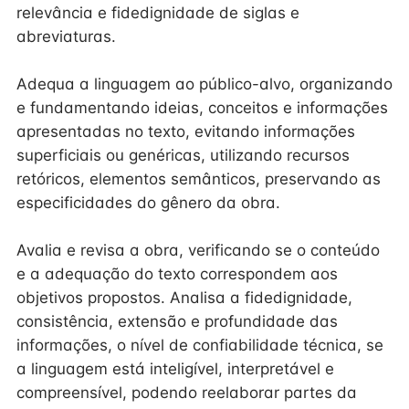
relevância e fidedignidade de siglas e
abreviaturas.
Adequa a linguagem ao público-alvo, organizando
e fundamentando ideias, conceitos e informações
apresentadas no texto, evitando informações
superficiais ou genéricas, utilizando recursos
retóricos, elementos semânticos, preservando as
especificidades do gênero da obra.
Avalia e revisa a obra, verificando se o conteúdo
e a adequação do texto correspondem aos
objetivos propostos. Analisa a fidedignidade,
consistência, extensão e profundidade das
informações, o nível de confiabilidade técnica, se
a linguagem está inteligível, interpretável e
compreensível, podendo reelaborar partes da