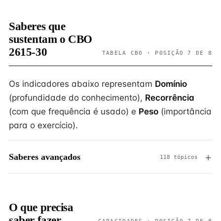
Saberes que
sustentam o CBO
2615-30
TABELA CBO · POSIÇÃO 7 DE 8
Os indicadores abaixo representam
Domínio
(profundidade do conhecimento),
Recorrência
(com que frequência é usado) e
Peso
(importância
para o exercício).
Saberes avançados
118 tópicos
O que precisa
saber fazer