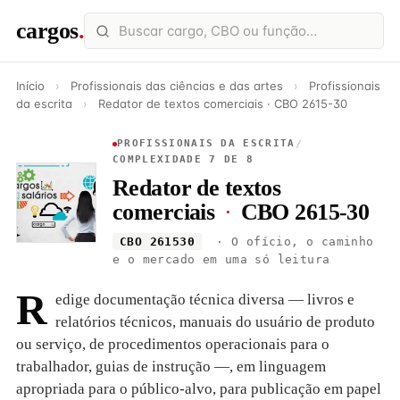
cargos
.
Início
›
Profissionais das ciências e das artes
›
Profissionais
da escrita
›
Redator de textos comerciais · CBO 2615-30
PROFISSIONAIS DA ESCRITA
/
COMPLEXIDADE 7 DE 8
Redator de textos
comerciais
·
CBO 2615-30
CBO 261530
· O ofício, o caminho
e o mercado em uma só leitura
R
edige documentação técnica diversa — livros e
relatórios técnicos, manuais do usuário de produto
ou serviço, de procedimentos operacionais para o
trabalhador, guias de instrução —, em linguagem
apropriada para o público-alvo, para publicação em papel