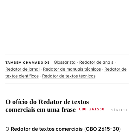
Glossarista
·
Redator de anais
·
TAMBÉM CHAMADO DE
Redator de jornal
·
Redator de manuais técnicos
·
Redator de
textos científicos
·
Redator de textos técnicos
O ofício do Redator de textos
comerciais em uma frase
CBO 261530
SÍNTESE
O
Redator de textos comerciais
(
CBO 2615-30
)