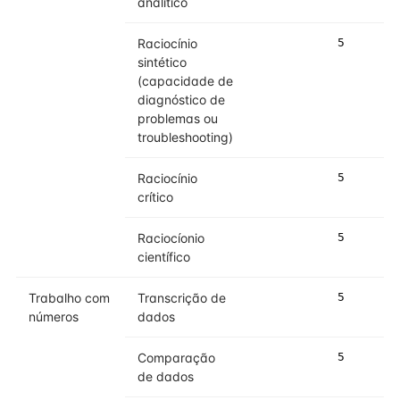
analítico
Raciocínio
5
sintético
(capacidade de
diagnóstico de
problemas ou
troubleshooting)
Raciocínio
5
crítico
Raciocíonio
5
científico
Trabalho com
Transcrição de
5
números
dados
Comparação
5
de dados