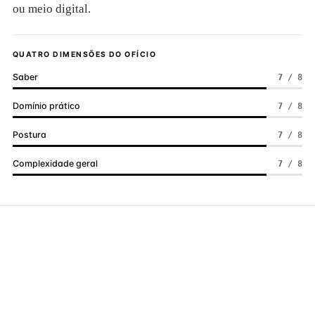
ou meio digital.
QUATRO DIMENSÕES DO OFÍCIO
Saber
7 / 8
Domínio prático
7 / 8
Postura
7 / 8
Complexidade geral
7 / 8