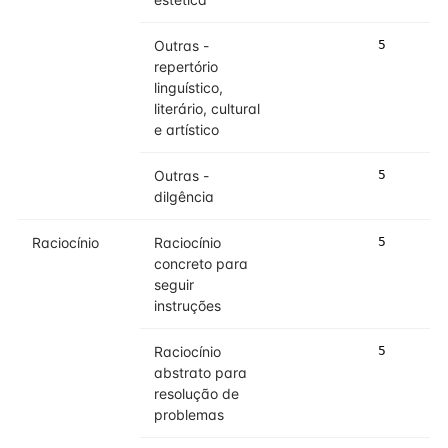
Outras -
5
repertório
linguístico,
literário, cultural
e artístico
Outras -
5
dilgência
Raciocínio
Raciocínio
5
concreto para
seguir
instruções
Raciocínio
5
abstrato para
resolução de
problemas