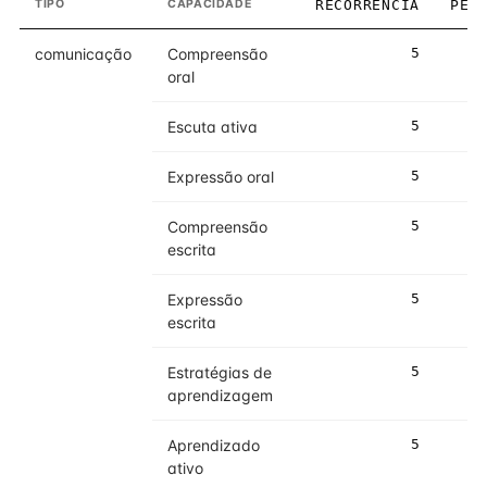
TIPO
CAPACIDADE
RECORRÊNCIA
PES
comunicação
Compreensão
5
oral
Escuta ativa
5
Expressão oral
5
Compreensão
5
escrita
Expressão
5
escrita
Estratégias de
5
aprendizagem
Aprendizado
5
ativo