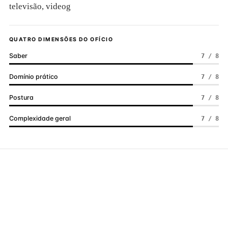
televisão, videog
QUATRO DIMENSÕES DO OFÍCIO
Saber
7 / 8
Domínio prático
7 / 8
Postura
7 / 8
Complexidade geral
7 / 8