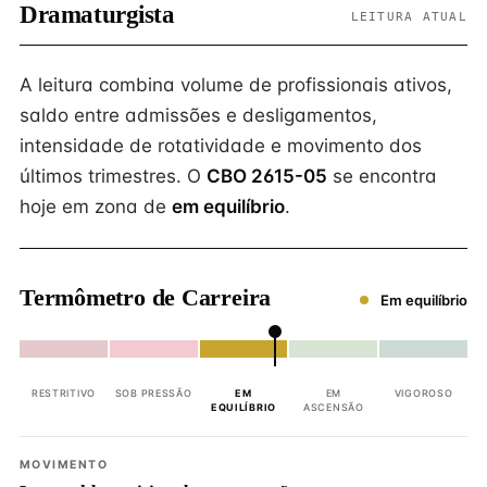
Dramaturgista
LEITURA ATUAL
A leitura combina volume de profissionais ativos,
saldo entre admissões e desligamentos,
intensidade de rotatividade e movimento dos
últimos trimestres. O
CBO 2615-05
se encontra
hoje em zona de
em equilíbrio
.
Termômetro de Carreira
Em equilíbrio
RESTRITIVO
SOB PRESSÃO
EM
EM
VIGOROSO
EQUILÍBRIO
ASCENSÃO
MOVIMENTO