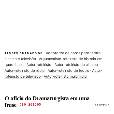
Adaptador de obras para teatro,
TAMBÉM CHAMADO DE
cinema e televisão
·
Argumentista-roteirista de história em
quadrinhos
·
Autor-roteirista
·
Autor-roteirista de cinema
·
Autor-roteirista de rádio
·
Autor-roteirista de teatro
·
Autor-
roteirista de televisão
·
Autor-roteirista multimídia
O ofício do Dramaturgista em uma
frase
CBO 261505
SÍNTESE