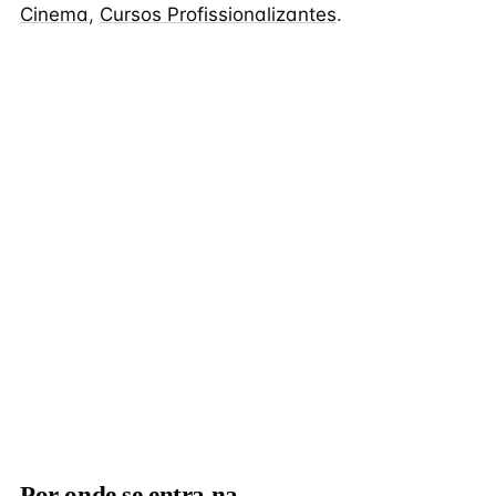
Cinema
,
Cursos Profissionalizantes
.
Por onde se entra na