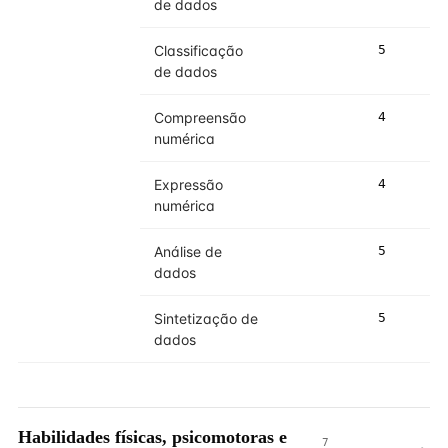
de dados
Classificação
5
de dados
Compreensão
4
numérica
Expressão
4
numérica
Análise de
5
dados
Sintetização de
5
dados
Habilidades físicas, psicomotoras e
7