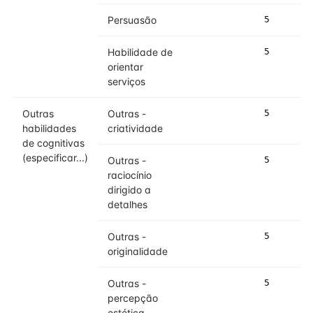
Persuasão
5
Habilidade de
5
orientar
serviços
Outras
Outras -
5
habilidades
criatividade
de cognitivas
(especificar...)
Outras -
5
raciocínio
dirigido a
detalhes
Outras -
5
originalidade
Outras -
5
percepção
estética