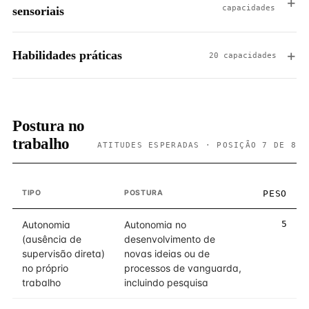
capacidades
sensoriais
Habilidades práticas
20 capacidades
Postura no
trabalho
ATITUDES ESPERADAS · POSIÇÃO 7 DE 8
TIPO
POSTURA
PESO
Autonomia
Autonomia no
5
(ausência de
desenvolvimento de
supervisão direta)
novas ideias ou de
no próprio
processos de vanguarda,
trabalho
incluindo pesquisa