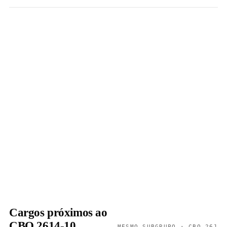
Cargos próximos ao
CBO 2614-10
MESMO SUBGRUPO · CBO 261