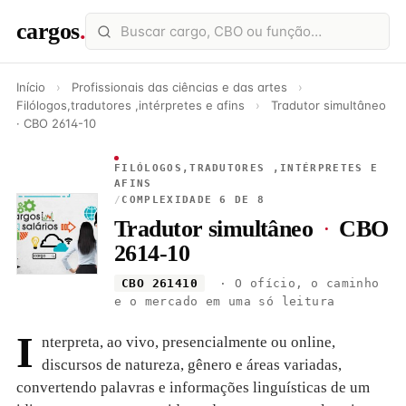
cargos
.
Início
›
Profissionais das ciências e das artes
›
Filólogos,tradutores ,intérpretes e afins
›
Tradutor simultâneo
· CBO 2614-10
FILÓLOGOS,TRADUTORES ,INTÉRPRETES E
AFINS
/
COMPLEXIDADE 6 DE 8
Tradutor simultâneo
·
CBO
2614-10
CBO 261410
· O ofício, o caminho
e o mercado em uma só leitura
I
nterpreta, ao vivo, presencialmente ou online,
discursos de natureza, gênero e áreas variadas,
convertendo palavras e informações linguísticas de um