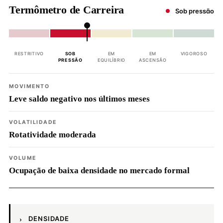
Termômetro de Carreira
Sob pressão
RESTRITIVO
SOB
EM
EM
VIGOROSO
PRESSÃO
EQUILÍBRIO
ASCENSÃO
MOVIMENTO
Leve saldo negativo nos últimos meses
VOLATILIDADE
Rotatividade moderada
VOLUME
Ocupação de baixa densidade no mercado formal
DENSIDADE