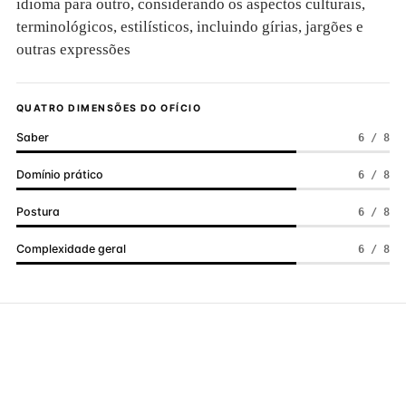
idioma para outro, considerando os aspectos culturais,
terminológicos, estilísticos, incluindo gírias, jargões e
outras expressões
QUATRO DIMENSÕES DO OFÍCIO
Saber
6 / 8
Domínio prático
6 / 8
Postura
6 / 8
Complexidade geral
6 / 8