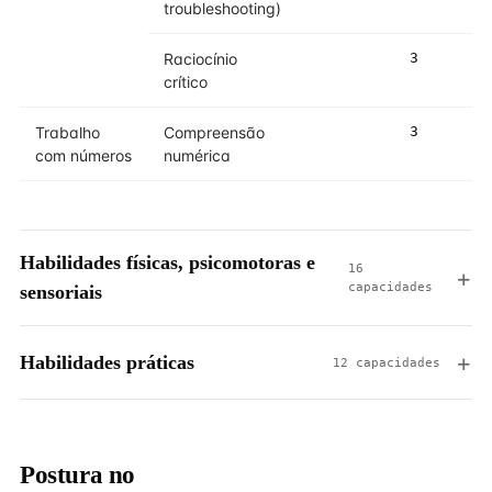
troubleshooting)
Raciocínio
3
3
crítico
Trabalho
Compreensão
3
3
com números
numérica
Habilidades físicas, psicomotoras e
16
capacidades
sensoriais
Habilidades práticas
12 capacidades
Postura no