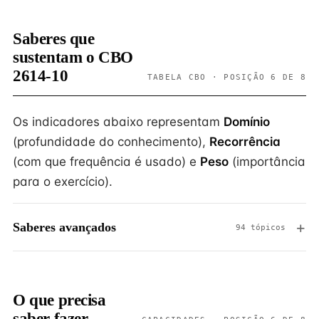
Saberes que
sustentam o CBO
2614-10
TABELA CBO · POSIÇÃO 6 DE 8
Os indicadores abaixo representam
Domínio
(profundidade do conhecimento),
Recorrência
(com que frequência é usado) e
Peso
(importância
para o exercício).
Saberes avançados
94 tópicos
O que precisa
saber fazer