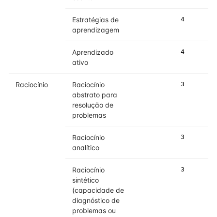
Estratégias de
4
3
aprendizagem
Aprendizado
4
3
ativo
Raciocínio
Raciocínio
3
3
abstrato para
resolução de
problemas
Raciocínio
3
3
analítico
Raciocínio
3
3
sintético
(capacidade de
diagnóstico de
problemas ou