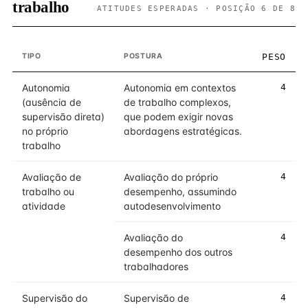
trabalho
ATITUDES ESPERADAS · POSIÇÃO 6 DE 8
TIPO
POSTURA
PESO
Autonomia
Autonomia em contextos
4
(ausência de
de trabalho complexos,
supervisão direta)
que podem exigir novas
no próprio
abordagens estratégicas.
trabalho
Avaliação de
Avaliação do próprio
4
trabalho ou
desempenho, assumindo
atividade
autodesenvolvimento
Avaliação do
4
desempenho dos outros
trabalhadores
Supervisão do
Supervisão de
4