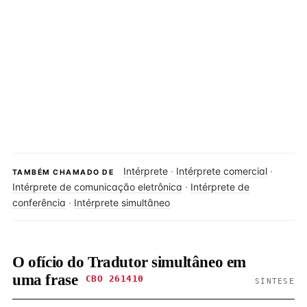
Intérprete
·
Intérprete comercial
·
TAMBÉM CHAMADO DE
Intérprete de comunicação eletrônica
·
Intérprete de
conferência
·
Intérprete simultâneo
O ofício do Tradutor simultâneo em
uma frase
CBO 261410
SÍNTESE