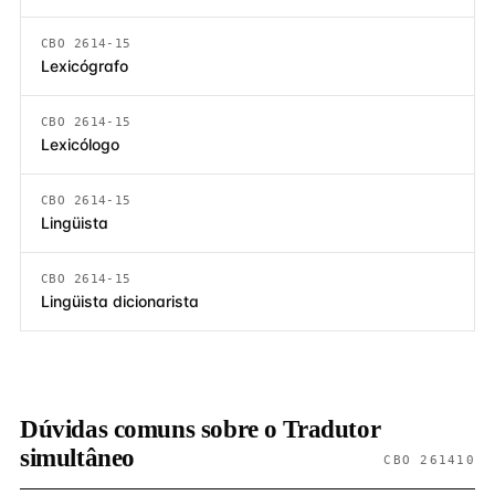
CBO 2614-15
Lexicógrafo
CBO 2614-15
Lexicólogo
CBO 2614-15
Lingüista
CBO 2614-15
Lingüista dicionarista
Dúvidas comuns sobre o Tradutor
simultâneo
CBO 261410