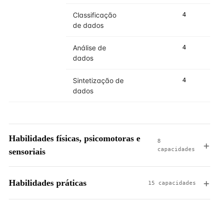
Classificação
4
4
de dados
Análise de
4
4
dados
Sintetização de
4
4
dados
Habilidades físicas, psicomotoras e
8
capacidades
sensoriais
Habilidades práticas
15 capacidades