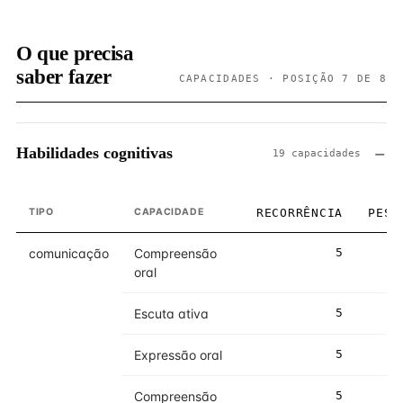
O que precisa
saber fazer
CAPACIDADES · POSIÇÃO 7 DE 8
Habilidades cognitivas
19 capacidades
TIPO
CAPACIDADE
RECORRÊNCIA
PESO
comunicação
Compreensão
5
5
oral
Escuta ativa
5
5
Expressão oral
5
5
Compreensão
5
5