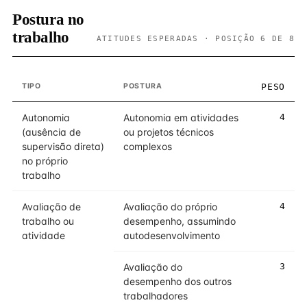
Postura no
trabalho
ATITUDES ESPERADAS · POSIÇÃO 6 DE 8
TIPO
POSTURA
PESO
Autonomia
Autonomia em atividades
4
(ausência de
ou projetos técnicos
supervisão direta)
complexos
no próprio
trabalho
Avaliação de
Avaliação do próprio
4
trabalho ou
desempenho, assumindo
atividade
autodesenvolvimento
Avaliação do
3
desempenho dos outros
trabalhadores