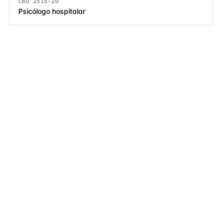
CBO 2515-20
Psicólogo hospitalar