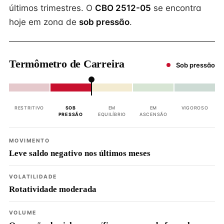
últimos trimestres. O
CBO 2512-05
se encontra
hoje em zona de
sob pressão
.
Termômetro de Carreira
Sob pressão
RESTRITIVO
SOB
EM
EM
VIGOROSO
PRESSÃO
EQUILÍBRIO
ASCENSÃO
MOVIMENTO
Leve saldo negativo nos últimos meses
VOLATILIDADE
Rotatividade moderada
VOLUME