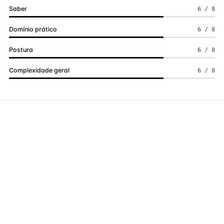
Saber
6 / 8
Domínio prático
6 / 8
Postura
6 / 8
Complexidade geral
6 / 8