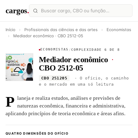
cargos
.
Início
›
Profissionais das ciências e das artes
›
Economistas
›
Mediador econômico · CBO 2512-05
ECONOMISTAS
/
COMPLEXIDADE 6 DE 8
Mediador econômico
·
CBO 2512-05
CBO 251205
· O ofício, o caminho
e o mercado em uma só leitura
P
laneja e realiza estudos, análises e previsões de
naturezas econômica, financeira e administrativa,
aplicando princípios de teoria econômica e áreas afins.
QUATRO DIMENSÕES DO OFÍCIO