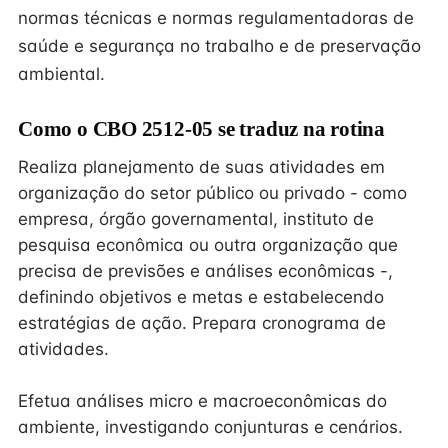
normas técnicas e normas regulamentadoras de
saúde e segurança no trabalho e de preservação
ambiental.
Como o CBO 2512-05 se traduz na rotina
Realiza planejamento de suas atividades em
organização do setor público ou privado - como
empresa, órgão governamental, instituto de
pesquisa econômica ou outra organização que
precisa de previsões e análises econômicas -,
definindo objetivos e metas e estabelecendo
estratégias de ação. Prepara cronograma de
atividades.
Efetua análises micro e macroeconômicas do
ambiente, investigando conjunturas e cenários.