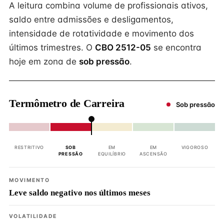
A leitura combina volume de profissionais ativos,
saldo entre admissões e desligamentos,
intensidade de rotatividade e movimento dos
últimos trimestres. O
CBO 2512-05
se encontra
hoje em zona de
sob pressão
.
Termômetro de Carreira
Sob pressão
RESTRITIVO
SOB
EM
EM
VIGOROSO
PRESSÃO
EQUILÍBRIO
ASCENSÃO
MOVIMENTO
Leve saldo negativo nos últimos meses
VOLATILIDADE