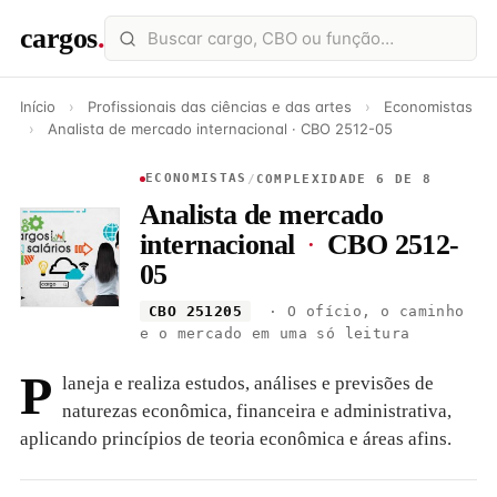
cargos
.
Início
›
Profissionais das ciências e das artes
›
Economistas
›
Analista de mercado internacional · CBO 2512-05
ECONOMISTAS
/
COMPLEXIDADE 6 DE 8
Analista de mercado
internacional
·
CBO 2512-
05
CBO 251205
· O ofício, o caminho
e o mercado em uma só leitura
P
laneja e realiza estudos, análises e previsões de
naturezas econômica, financeira e administrativa,
aplicando princípios de teoria econômica e áreas afins.