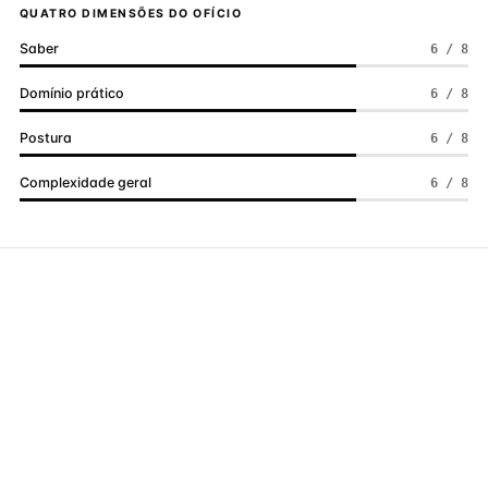
QUATRO DIMENSÕES DO OFÍCIO
Saber
6 / 8
Domínio prático
6 / 8
Postura
6 / 8
Complexidade geral
6 / 8