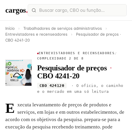
cargos
.
Início
›
Trabalhadores de serviços administrativos
›
Entrevistadores e recenseadores
›
Pesquisador de preços ·
CBO 4241-20
ENTREVISTADORES E RECENSEADORES
/
COMPLEXIDADE 2 DE 8
Pesquisador de preços
·
CBO 4241-20
CBO 424120
· O ofício, o caminho
e o mercado em uma só leitura
E
xecuta levantamento de preços de produtos e
serviços, em lojas e em outros estabelecimentos, de
acordo com os objetivos da pesquisa. prepara-se para a
execução da pesquisa recebendo treinamento. pode