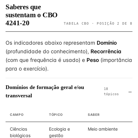
Saberes que
sustentam o CBO
4241-20
TABELA CBO · POSIÇÃO 2 DE 8
Os indicadores abaixo representam
Domínio
(profundidade do conhecimento),
Recorrência
(com que frequência é usado) e
Peso
(importância
para o exercício).
Domínios de formação geral e/ou
18
tópicos
transversal
CAMPO
TÓPICO
SABER
D
Ciências
Ecologia e
Meio ambiente
biológicas
gestão