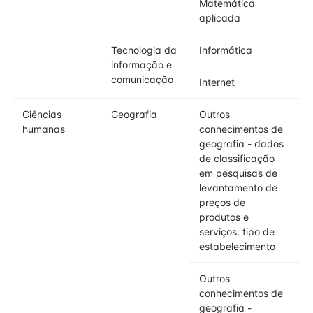
Matemática
aplicada
Tecnologia da
Informática
informação e
comunicação
Internet
Ciências
Geografia
Outros
humanas
conhecimentos de
geografia - dados
de classificação
em pesquisas de
levantamento de
preços de
produtos e
serviços: tipo de
estabelecimento
Outros
conhecimentos de
geografia -