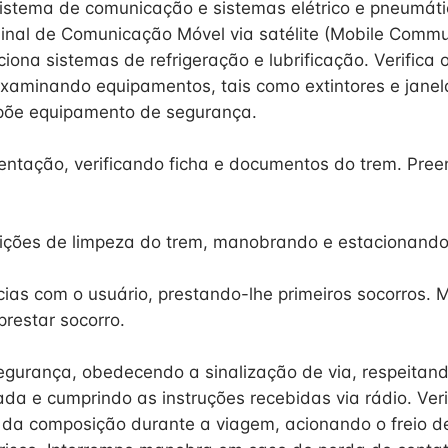
istema de comunicação e sistemas elétrico e pneumátic
inal de Comunicação Móvel via satélite (Mobile Commu
ciona sistemas de refrigeração e lubrificação. Verifica o
xaminando equipamentos, tais como extintores e janel
põe equipamento de segurança.
ntação, verificando ficha e documentos do trem. Preen
dições de limpeza do trem, manobrando e estacionand
cias com o usuário, prestando-lhe primeiros socorros.
prestar socorro.
gurança, obedecendo a sinalização de via, respeitand
da e cumprindo as instruções recebidas via rádio. Veri
da composição durante a viagem, acionando o freio d