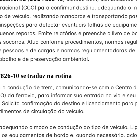
racional (CCO) para confirmar destino, adequando o 
o de veículo, realizando manobras e transportando pa
 inspeções para detectar eventuais falhas de equipame
enos reparos. Emite relatórios e preenche o livro de b
os socorros. Atua conforme procedimentos, normas reg
de pessoas e de cargas e normas regulamentadoras de
abalho e de preservação ambiental.
26-10 se traduz na rotina
a a condução de trem, comunicando-se com o Centro d
O) da ferrovia, para informar sua entrada na via e seu
 Solicita confirmação do destino e licenciamento para 
imentos de circulação do veículo.
adequando o modo de condução ao tipo de veículo. Liga
ra os equipamentos de bordo e, quando necessário, aci