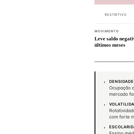
RESTRITIVO
MOVIMENTO
Leve saldo negati
últimos meses
DENSIDADE
Ocupação d
mercado fo
VOLATILID
Rotatividad
com forte 
ESCOLARID
Ensino méd