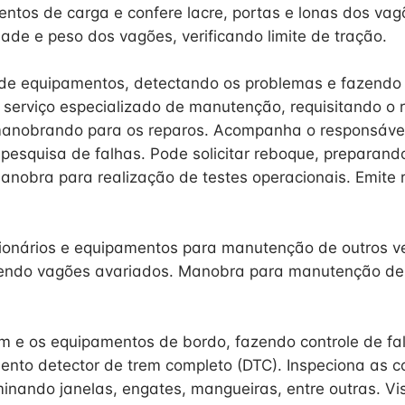
tos de carga e confere lacre, portas e lonas dos vag
ade e peso dos vagões, verificando limite de tração.
 de equipamentos, detectando os problemas e fazendo
ta serviço especializado de manutenção, requisitando o 
anobrando para os reparos. Acompanha o responsável 
esquisa de falhas. Pode solicitar reboque, preparand
anobra para realização de testes operacionais. Emite r
ionários e equipamentos para manutenção de outros ve
endo vagões avariados. Manobra para manutenção de
em e os equipamentos de bordo, fazendo controle de fal
mento detector de trem completo (DTC). Inspeciona as c
inando janelas, engates, mangueiras, entre outras. Vist