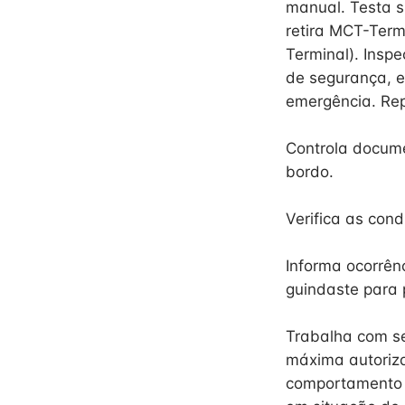
manual. Testa s
retira MCT-Term
Terminal). Inspe
de segurança, e
emergência. Re
Controla docume
bordo.
Verifica as con
Informa ocorrên
guindaste para 
Trabalha com se
máxima autoriza
comportamento 