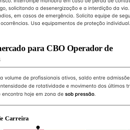
risco. Interrompe manobra em caso de perda de contat
go, solicitando a desenergização e a interdição da via.
dios, em casos de emergência. Solicita equipe de seg
ocorrências. Usa equipamentos de proteção individual
mercado para CBO Operador de
a
na volume de profissionais ativos, saldo entre admissõe
intensidade de rotatividade e movimento dos últimos tr
 encontra hoje em zona de
sob pressão
.
e Carreira