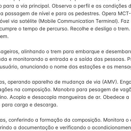
 para a via principal. Observa o perfil e as condições d
a passagem de nível e para os pedestres. Opera MCT-
el via satélite (Mobile Communication Terminal). Faz
umpre o tempo de percurso. Recolhe e desliga o trem.
gem.
sageiros, alinhando o trem para embarque e desembar
da e monitorando a entrada e a saída das pessoas. P
 usuário, anunciando o nome das estações e as mensa
as, operando aparelho de mudança de via (AMV). Eng
vagões na composição. Manobra para pesagem de vagõ
ino. Acopla e desacopla mangueiras de ar. Obedece a 
 para carga e descarga.
as, conferindo a formação da composição. Monitora o
rindo a documentação e verificando o acondicionamen