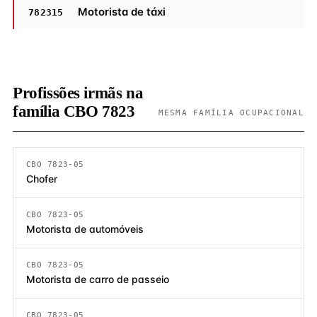
Motorista de táxi
782315
Profissões irmãs na
família CBO 7823
MESMA FAMÍLIA OCUPACIONAL
CBO 7823-05
Chofer
CBO 7823-05
Motorista de automóveis
CBO 7823-05
Motorista de carro de passeio
CBO 7823-05