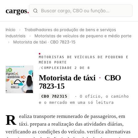
cargos
.
Início
›
Trabalhadores da produção de bens e serviços
industriais
›
Motoristas de veículos de pequeno e médio porte
›
Motorista de táxi · CBO 7823-15
MOTORISTAS DE VEÍCULOS DE PEQUENO E
MÉDIO PORTE
/
COMPLEXIDADE 2 DE 8
Motorista de táxi
·
CBO
7823-15
CBO 782315
· O ofício, o caminho
e o mercado em uma só leitura
R
ealiza transporte remunerado de passageiros, em
táxi. prepara a realização das atividades diárias,
verificando as condições do veículo. verifica alternativas