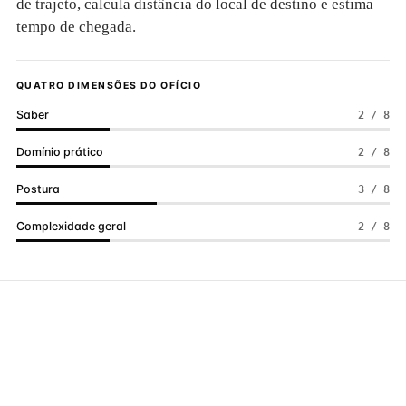
de trajeto, calcula distância do local de destino e estima
tempo de chegada.
QUATRO DIMENSÕES DO OFÍCIO
Saber
2 / 8
Domínio prático
2 / 8
Postura
3 / 8
Complexidade geral
2 / 8