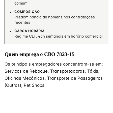
comum
COMPOSIÇÃO
Predominância de homens nas contratações
recentes
CARGA HORÁRIA
Regime CLT, 43h semanais em horário comercial
Quem emprega o CBO 7823-15
Os principais empregadores concentram-se em:
Serviços de Reboque
,
Transportadoras
,
Táxis
,
Oficinas Mecânicas
,
Transporte de Passageiros
(Outros)
,
Pet Shops
.