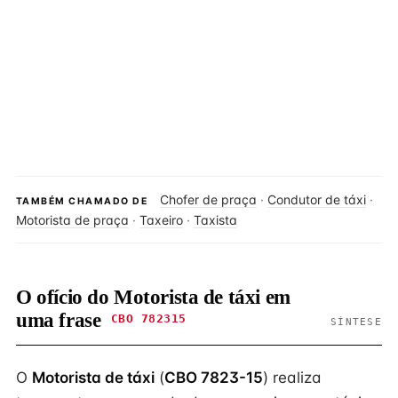
Chofer de praça
·
Condutor de táxi
·
TAMBÉM CHAMADO DE
Motorista de praça
·
Taxeiro
·
Taxista
O ofício do Motorista de táxi em
uma frase
CBO 782315
SÍNTESE
O
Motorista de táxi
(
CBO 7823-15
) realiza