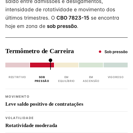
saldo entre admissões e desligamentos,
intensidade de rotatividade e movimento dos
últimos trimestres. O
CBO 7823-15
se encontra
hoje em zona de
sob pressão
.
Termômetro de Carreira
Sob pressão
RESTRITIVO
SOB
EM
EM
VIGOROSO
PRESSÃO
EQUILÍBRIO
ASCENSÃO
MOVIMENTO
Leve saldo positivo de contratações
VOLATILIDADE
Rotatividade moderada