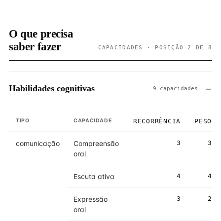
O que precisa
saber fazer
CAPACIDADES · POSIÇÃO 2 DE 8
Habilidades cognitivas
9 capacidades
TIPO
CAPACIDADE
RECORRÊNCIA
PESO
comunicação
Compreensão
3
3
oral
Escuta ativa
4
4
Expressão
3
2
oral