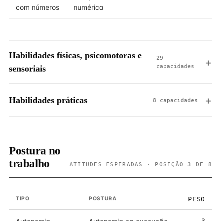
com números
numérica
Habilidades físicas, psicomotoras e
29
capacidades
sensoriais
Habilidades práticas
8 capacidades
Postura no
trabalho
ATITUDES ESPERADAS · POSIÇÃO 3 DE 8
TIPO
POSTURA
PESO
3