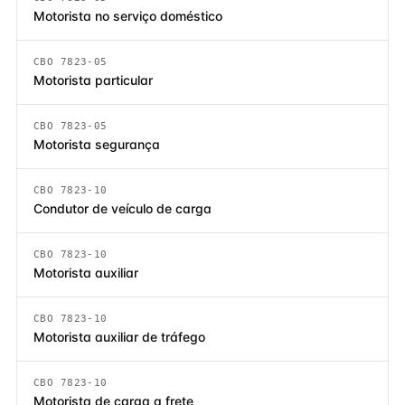
Motorista no serviço doméstico
CBO 7823-05
Motorista particular
CBO 7823-05
Motorista segurança
CBO 7823-10
Condutor de veículo de carga
CBO 7823-10
Motorista auxiliar
CBO 7823-10
Motorista auxiliar de tráfego
CBO 7823-10
Motorista de carga a frete