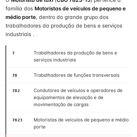
O
Motorista de táxi
(
CBO 7823-15
) pertence à
família dos
Motoristas de veículos de pequeno e
médio porte
, dentro do grande grupo dos
trabalhadores da produção de bens e serviços
industriais .
Trabalhadores da produção de bens e
7
serviços industriais
Trabalhadores de funções transversais
78
Condutores de veículos e operadores de
782
equipamentos de elevação e de
movimentação de cargas
Motoristas de veículos de pequeno e médio
7823
porte