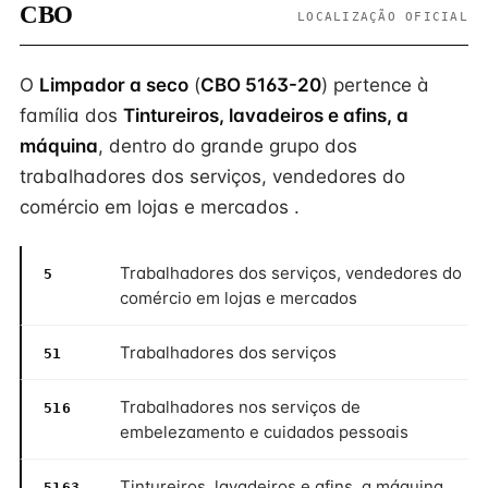
CBO
LOCALIZAÇÃO OFICIAL
O
Limpador a seco
(
CBO 5163-20
) pertence à
família dos
Tintureiros, lavadeiros e afins, a
máquina
, dentro do grande grupo dos
trabalhadores dos serviços, vendedores do
comércio em lojas e mercados .
Trabalhadores dos serviços, vendedores do
5
comércio em lojas e mercados
Trabalhadores dos serviços
51
Trabalhadores nos serviços de
516
embelezamento e cuidados pessoais
Tintureiros, lavadeiros e afins, a máquina
5163