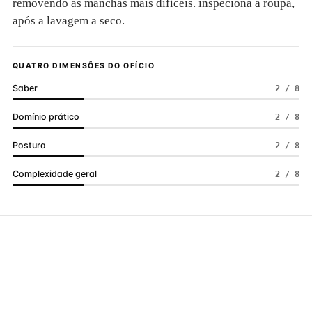
removendo as manchas mais difíceis. inspeciona a roupa,
após a lavagem a seco.
QUATRO DIMENSÕES DO OFÍCIO
Saber
2 / 8
Domínio prático
2 / 8
Postura
2 / 8
Complexidade geral
2 / 8