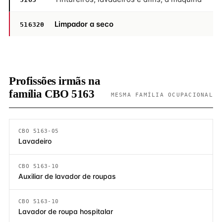
Limpador a seco
516320
Profissões irmãs na
família CBO 5163
MESMA FAMÍLIA OCUPACIONAL
CBO 5163-05
Lavadeiro
CBO 5163-10
Auxiliar de lavador de roupas
CBO 5163-10
Lavador de roupa hospitalar