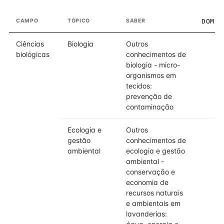
CAMPO
TÓPICO
SABER
DOMÍN
Ciências
Biologia
Outros
biológicas
conhecimentos de
biologia - micro-
organismos em
tecidos:
prevenção de
contaminação
Ecologia e
Outros
gestão
conhecimentos de
ambiental
ecologia e gestão
ambiental -
conservação e
economia de
recursos naturais
e ambientais em
lavanderias: