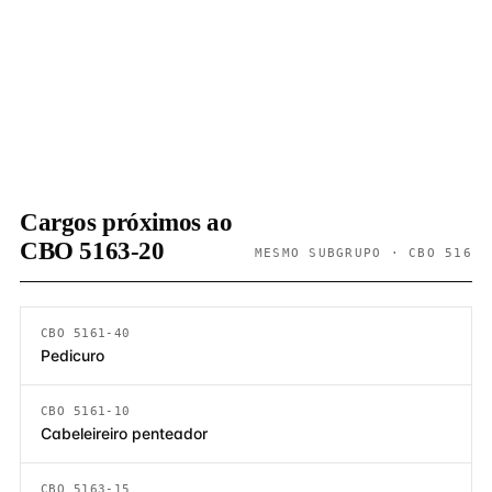
Cargos próximos ao
CBO 5163-20
MESMO SUBGRUPO · CBO 516
CBO 5161-40
Pedicuro
CBO 5161-10
Cabeleireiro penteador
CBO 5163-15