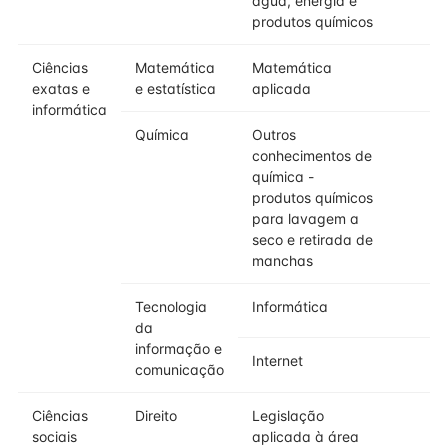
água, energia e
produtos químicos
Ciências
Matemática
Matemática
exatas e
e estatística
aplicada
informática
Química
Outros
conhecimentos de
química -
produtos químicos
para lavagem a
seco e retirada de
manchas
Tecnologia
Informática
da
informação e
Internet
comunicação
Ciências
Direito
Legislação
sociais
aplicada à área