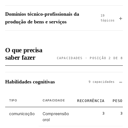
Domínios técnico-profissionais da
19
tópicos
produção de bens e serviços
O que precisa
saber fazer
CAPACIDADES · POSIÇÃO 2 DE 8
Habilidades cognitivas
9 capacidades
TIPO
CAPACIDADE
RECORRÊNCIA
PESO
comunicação
Compreensão
3
3
oral