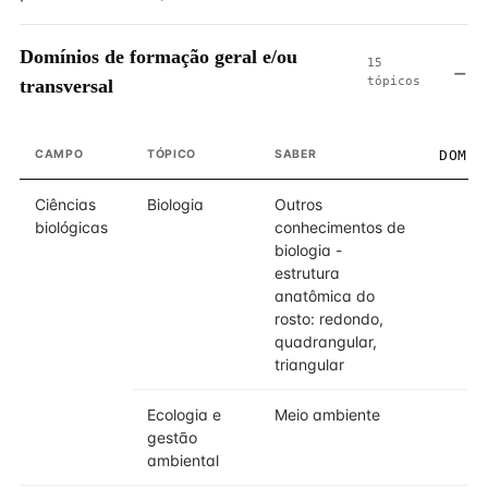
Domínios de formação geral e/ou
15
tópicos
transversal
CAMPO
TÓPICO
SABER
DOMÍN
Ciências
Biologia
Outros
biológicas
conhecimentos de
biologia -
estrutura
anatômica do
rosto: redondo,
quadrangular,
triangular
Ecologia e
Meio ambiente
gestão
ambiental