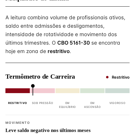
A leitura combina volume de profissionais ativos,
saldo entre admissões e desligamentos,
intensidade de rotatividade e movimento dos
últimos trimestres. O
CBO 5161-30
se encontra
hoje em zona de
restritivo
.
Termômetro de Carreira
Restritivo
RESTRITIVO
SOB PRESSÃO
EM
EM
VIGOROSO
EQUILÍBRIO
ASCENSÃO
MOVIMENTO
Leve saldo negativo nos últimos meses