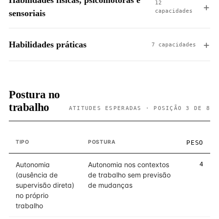
Habilidades físicas, psicomotoras e
12
capacidades
sensoriais
Habilidades práticas
7 capacidades
Postura no
trabalho
ATITUDES ESPERADAS · POSIÇÃO 3 DE 8
TIPO
POSTURA
PESO
Autonomia
Autonomia nos contextos
4
(ausência de
de trabalho sem previsão
supervisão direta)
de mudanças
no próprio
trabalho