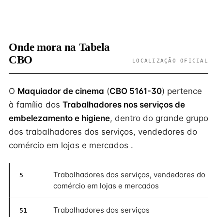
Onde mora na Tabela
CBO
LOCALIZAÇÃO OFICIAL
O
Maquiador de cinema
(
CBO 5161-30
) pertence
à família dos
Trabalhadores nos serviços de
embelezamento e higiene
, dentro do grande grupo
dos trabalhadores dos serviços, vendedores do
comércio em lojas e mercados .
Trabalhadores dos serviços, vendedores do
5
comércio em lojas e mercados
Trabalhadores dos serviços
51