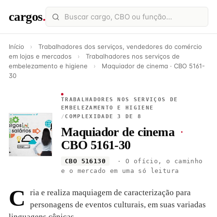
cargos
.
Início
›
Trabalhadores dos serviços, vendedores do comércio
em lojas e mercados
›
Trabalhadores nos serviços de
embelezamento e higiene
›
Maquiador de cinema · CBO 5161-
30
TRABALHADORES NOS SERVIÇOS DE
EMBELEZAMENTO E HIGIENE
/
COMPLEXIDADE 3 DE 8
Maquiador de cinema
·
CBO 5161-30
CBO 516130
· O ofício, o caminho
e o mercado em uma só leitura
C
ria e realiza maquiagem de caracterização para
personagens de eventos culturais, em suas variadas
linguagens cênicas.