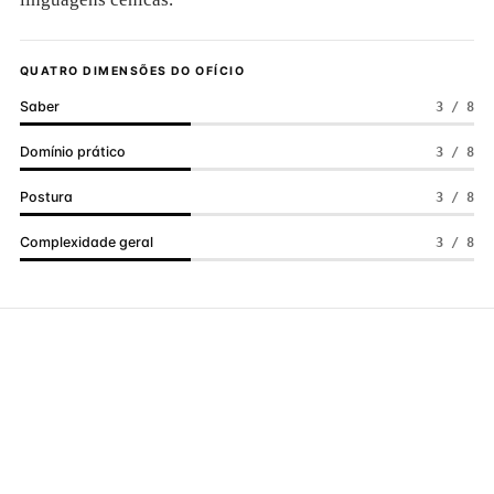
QUATRO DIMENSÕES DO OFÍCIO
Saber
3 / 8
Domínio prático
3 / 8
Postura
3 / 8
Complexidade geral
3 / 8