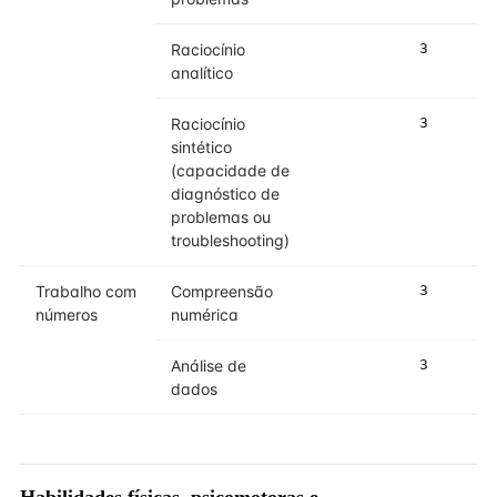
Raciocínio
3
analítico
Raciocínio
3
sintético
(capacidade de
diagnóstico de
problemas ou
troubleshooting)
Trabalho com
Compreensão
3
números
numérica
Análise de
3
dados