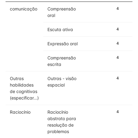
comunicação
Compreensão
4
oral
Escuta ativa
4
Expressão oral
4
Compreensão
4
escrita
Outras
Outras - visão
4
habilidades
espacial
de cognitivas
(especificar...)
Raciocínio
Raciocínio
4
abstrato para
resolução de
problemas