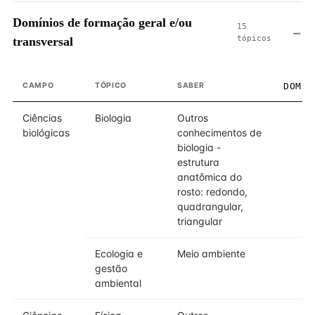
Domínios de formação geral e/ou
15
tópicos
transversal
CAMPO
TÓPICO
SABER
DOMÍN
Ciências
Biologia
Outros
biológicas
conhecimentos de
biologia -
estrutura
anatômica do
rosto: redondo,
quadrangular,
triangular
Ecologia e
Meio ambiente
gestão
ambiental