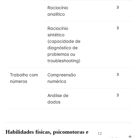
Raciocínio
3
analítico
Raciocínio
3
sintético
(capacidade de
diagnóstico de
problemas ou
troubleshooting)
Trabalho com
Compreensão
3
números
numérica
Análise de
3
dados
Habilidades físicas, psicomotoras e
12