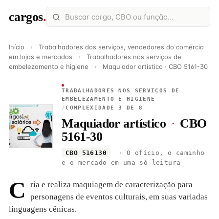
cargos
.
Início
›
Trabalhadores dos serviços, vendedores do comércio
em lojas e mercados
›
Trabalhadores nos serviços de
embelezamento e higiene
›
Maquiador artístico · CBO 5161-30
TRABALHADORES NOS SERVIÇOS DE
EMBELEZAMENTO E HIGIENE
/
COMPLEXIDADE 3 DE 8
Maquiador artístico
·
CBO
5161-30
CBO 516130
· O ofício, o caminho
e o mercado em uma só leitura
C
ria e realiza maquiagem de caracterização para
personagens de eventos culturais, em suas variadas
linguagens cênicas.