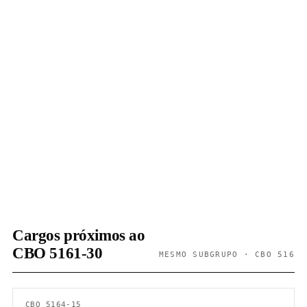
Cargos próximos ao
CBO 5161-30
MESMO SUBGRUPO · CBO 516
CBO 5164-15