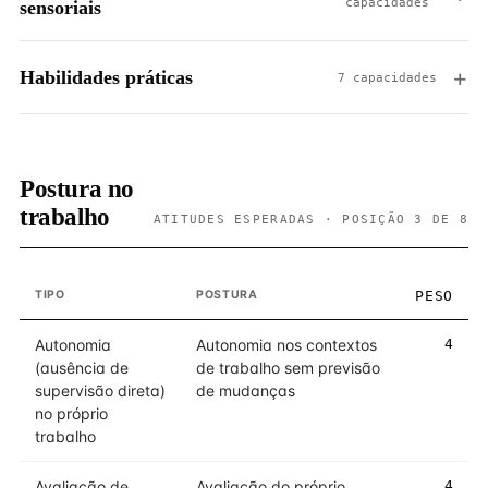
capacidades
sensoriais
Habilidades práticas
7 capacidades
Postura no
trabalho
ATITUDES ESPERADAS · POSIÇÃO 3 DE 8
TIPO
POSTURA
PESO
Autonomia
Autonomia nos contextos
4
(ausência de
de trabalho sem previsão
supervisão direta)
de mudanças
no próprio
trabalho
Avaliação de
Avaliação do próprio
4