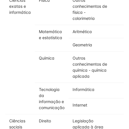
Ciências
Física
Outros
exatas e
conhecimentos de
informática
física -
colorimetria
Matemática
Aritmética
e estatística
Geometria
Química
Outros
conhecimentos de
química - química
aplicada
Tecnologia
Informática
da
informação e
Internet
comunicação
Ciências
Direito
Legislação
sociais
aplicada à área