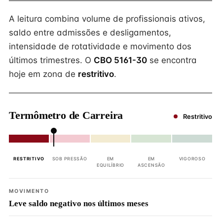
A leitura combina volume de profissionais ativos,
saldo entre admissões e desligamentos,
intensidade de rotatividade e movimento dos
últimos trimestres. O
CBO 5161-30
se encontra
hoje em zona de
restritivo
.
Termômetro de Carreira
Restritivo
RESTRITIVO
SOB PRESSÃO
EM
EM
VIGOROSO
EQUILÍBRIO
ASCENSÃO
MOVIMENTO
Leve saldo negativo nos últimos meses