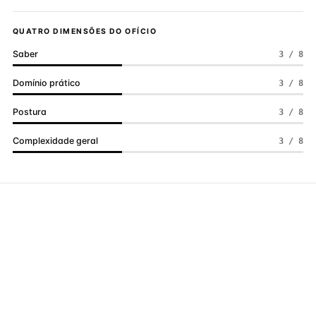
QUATRO DIMENSÕES DO OFÍCIO
Saber
3 / 8
Domínio prático
3 / 8
Postura
3 / 8
Complexidade geral
3 / 8