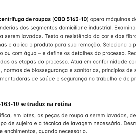
centrífuga de roupas
(
CBO 5163-10
) opera máquinas de
derias dos segmentos domiciliar e industrial. Examina 
a serem lavadas. Testa a resistência da cor e das fibr
has e aplica o produto para sua remoção. Seleciona o 
o ou com água – e define os detalhes do processo. Rea
das as etapas do processo. Atua em conformidade com
, normas de biossegurança e sanitárias, princípios de 
amentadoras de saúde e segurança no trabalho e de p
63-10 se traduz na rotina
ifica, em lotes, as peças de roupa a serem lavadas, d
o tipo de sujeira e a técnica de lavagem necessária. D
s e enchimentos, quando necessário.