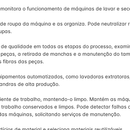
 monitora o funcionamento de máquinas de lavar e sec
 de roupa da máquina e as organiza. Pode neutralizar 
upas.
e de qualidade em todas as etapas do processo, exam
 peças, a retirada de manchas e a manutenção do tam
s fibras das peças.
ipamentos automatizados, como lavadoras extratoras,
andras de alta produção.
iente de trabalho, mantendo-o limpo. Mantém as máqu
 trabalho conservados e limpos. Pode detectar falhas 
as máquinas, solicitando serviços de manutenção.
ícios de material e seleciona materiais reutilizáveis.