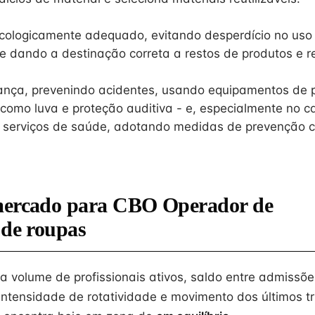
cologicamente adequado, evitando desperdício no uso
 e dando a destinação correta a restos de produtos e r
ança, prevenindo acidentes, usando equipamentos de 
s como luva e proteção auditiva - e, especialmente no c
 serviços de saúde, adotando medidas de prevenção co
mercado para CBO Operador de
 de roupas
na volume de profissionais ativos, saldo entre admissõe
intensidade de rotatividade e movimento dos últimos tr