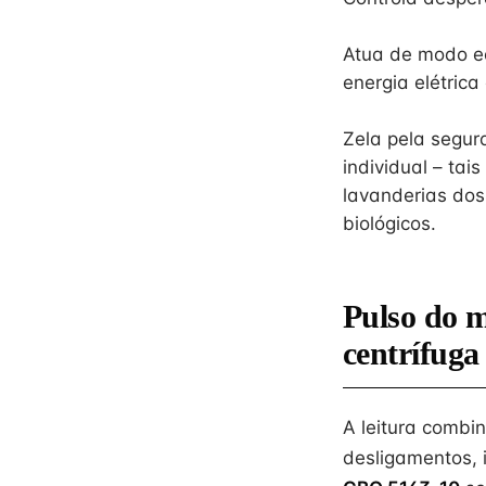
Atua de modo e
energia elétrica
Zela pela segur
individual – tai
lavanderias dos
biológicos.
Pulso do 
centrífuga
A leitura combi
desligamentos, 