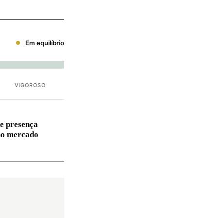
Em equilíbrio
VIGOROSO
e presença
no mercado