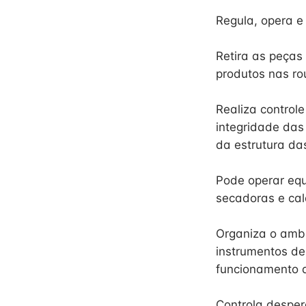
Regula, opera e
Retira as peças
produtos nas ro
Realiza control
integridade das
da estrutura da
Pode operar equ
secadoras e cal
Organiza o amb
instrumentos de
funcionamento d
Controla desperd