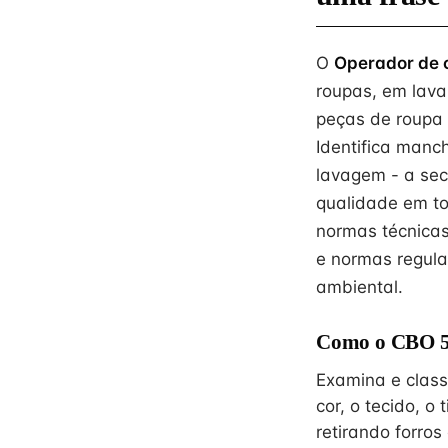
O
Operador de 
roupas, em lavan
peças de roupa 
Identifica manc
lavagem - a sec
qualidade em to
normas técnicas
e normas regul
ambiental.
Como o CBO 51
Examina e class
cor, o tecido, 
retirando forro