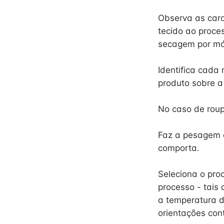
Observa as carac
tecido ao proc
secagem por má
Identifica cada
produto sobre 
No caso de roup
Faz a pesagem d
comporta.
Seleciona o pro
processo - tais
a temperatura d
orientações con