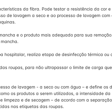
terísticas da fibra. Pode testar a resistência da cor e
esso de lavagem a seco e ao processo de lavagem com
quinas.
 mancha e o produto mais adequado para sua remoção.
a mancha.
a hospitalar, realiza etapa de desinfecção térmica ou 
as roupas, para não ultrapassar o limite de carga qu
cesso de lavagem - a seco ou com água – e define os 
 como os produtos a serem utilizados, a intensidade d
e limpeza e de secagem – de acordo com a separação 
tidas nas etiquetas das roupas.