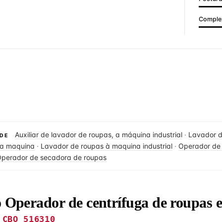
Complex
Auxiliar de lavador de roupas, a máquina industrial
·
Lavador d
DE
 a maquina
·
Lavador de roupas à maquina industrial
·
Operador de
perador de secadora de roupas
o Operador de centrífuga de roupas 
CBO 516310