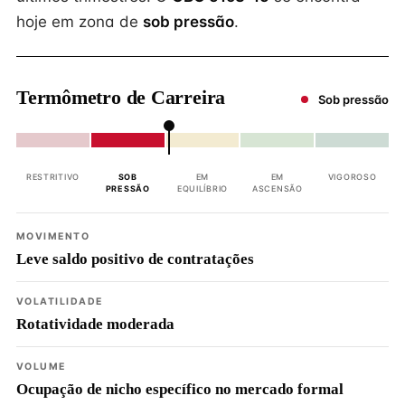
hoje em zona de
sob pressão
.
Termômetro de Carreira
Sob pressão
RESTRITIVO
SOB
EM
EM
VIGOROSO
PRESSÃO
EQUILÍBRIO
ASCENSÃO
MOVIMENTO
Leve saldo positivo de contratações
VOLATILIDADE
Rotatividade moderada
VOLUME
Ocupação de nicho específico no mercado formal