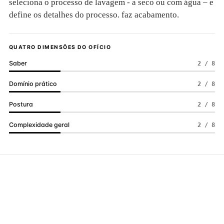
seleciona o processo de lavagem - a seco ou com água – e
define os detalhes do processo. faz acabamento.
QUATRO DIMENSÕES DO OFÍCIO
Saber
2 / 8
Domínio prático
2 / 8
Postura
2 / 8
Complexidade geral
2 / 8