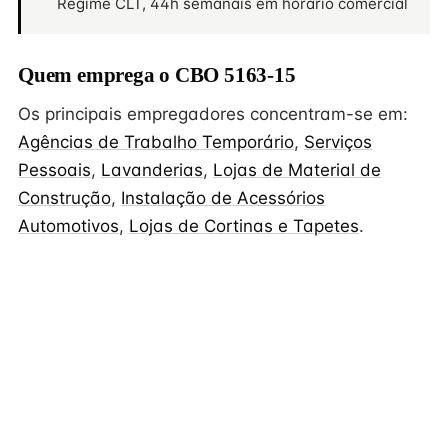
Regime CLT, 44h semanais em horário comercial
Quem emprega o CBO 5163-15
Os principais empregadores concentram-se em:
Agências de Trabalho Temporário
,
Serviços
Pessoais
,
Lavanderias
,
Lojas de Material de
Construção
,
Instalação de Acessórios
Automotivos
,
Lojas de Cortinas e Tapetes
.