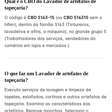
Qual é o CBO do Lavador de artefatos de
tapeçaria?
O código é
CBO 5163-15
(ou
CBO 516315
sem o
hífen), dentro da família 5163 (Tintureiros,
lavadeiros e afins, a máquina), no grande grupo 5
(Trabalhadores dos serviços, vendedores do
comércio em lojas e mercados ).
O que faz um Lavador de artefatos de
tapeçaria?
Executa serviços de lavagem e limpeza de
tapetes, estofados, cortinas e outros artefatos de
tapeçaria. Examina as características dos
artefatos. Remove manchas. Seleciona o