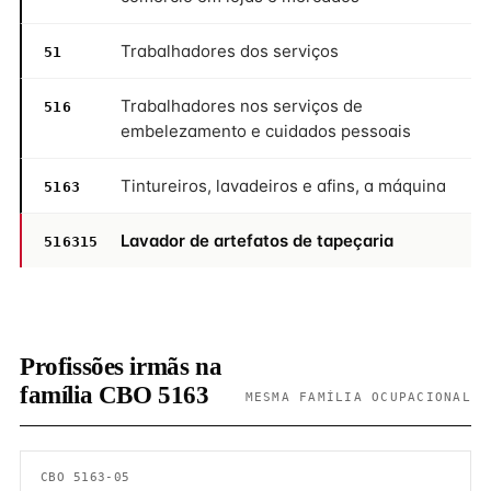
Trabalhadores dos serviços
51
Trabalhadores nos serviços de
516
embelezamento e cuidados pessoais
Tintureiros, lavadeiros e afins, a máquina
5163
Lavador de artefatos de tapeçaria
516315
Profissões irmãs na
família CBO 5163
MESMA FAMÍLIA OCUPACIONAL
CBO 5163-05