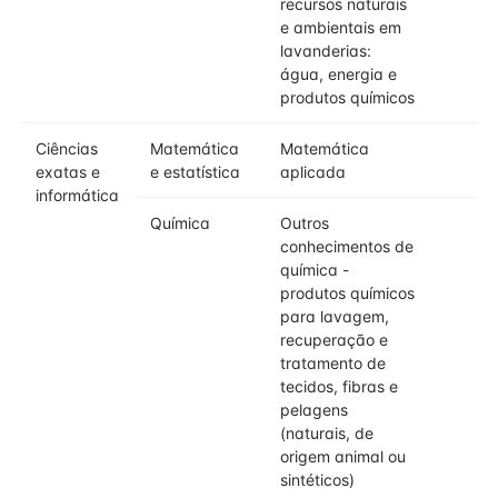
recursos naturais
e ambientais em
lavanderias:
água, energia e
produtos químicos
Ciências
Matemática
Matemática
exatas e
e estatística
aplicada
informática
Química
Outros
conhecimentos de
química -
produtos químicos
para lavagem,
recuperação e
tratamento de
tecidos, fibras e
pelagens
(naturais, de
origem animal ou
sintéticos)