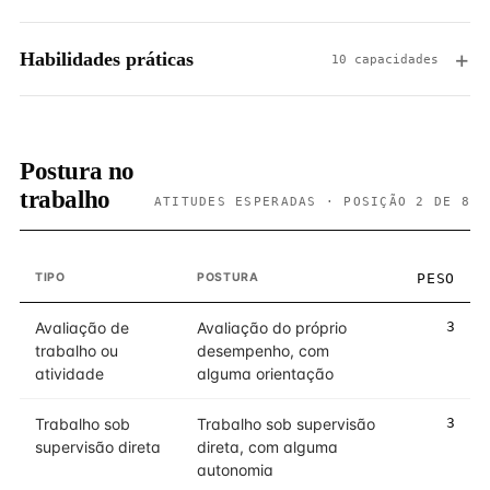
Habilidades práticas
10 capacidades
Postura no
trabalho
ATITUDES ESPERADAS · POSIÇÃO 2 DE 8
TIPO
POSTURA
PESO
Avaliação de
Avaliação do próprio
3
trabalho ou
desempenho, com
atividade
alguma orientação
Trabalho sob
Trabalho sob supervisão
3
supervisão direta
direta, com alguma
autonomia