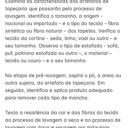
Examina as características dos artefatos de
tapeçaria que passarão pelo processo de
lavagem. Identifica o tamanho, a origem -
nacional ou importado - e o tipo do tecido - fibra
sintética ou fibra natural – dos tapetes. Verifica o
tecido da cortina - seda, linho, voal ou outro – e
seu tamanho. Observa o tipo de estofado - sofá,
puf, poltrona estofada ou outro –, o material –
tecido ou couro – e o seu tamanho.
Na etapa de pré-lavagem, aspira o pó, a areia ou
outra sujeira, do artefato de tapeçaria. Em
seguida, identifica e aplica produto adequado
para remover cada tipo de mancha.
Testa a resistência da cor e das fibras do tecido
ao processo de lavagem a seco e ao processo de
lavagem com água e secagem por máquinas.