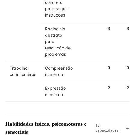
concreto
para seguir
instruções
Raciocínio
3
3
abstrato
para
resolução de
problemas
Trabalho
Compreensão
3
3
com números
numérica
Expressão
2
2
numérica
Habilidades físicas, psicomotoras e
15
capacidades
sensoriais