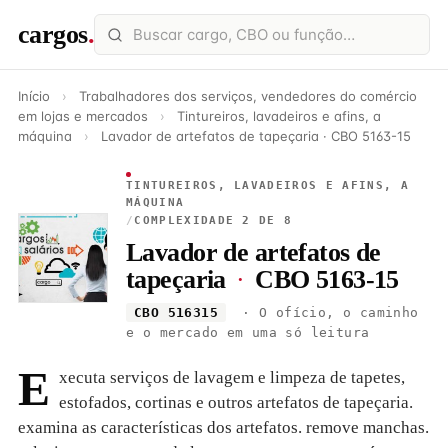
cargos
.
Início
›
Trabalhadores dos serviços, vendedores do comércio
em lojas e mercados
›
Tintureiros, lavadeiros e afins, a
máquina
›
Lavador de artefatos de tapeçaria · CBO 5163-15
TINTUREIROS, LAVADEIROS E AFINS, A
MÁQUINA
/
COMPLEXIDADE 2 DE 8
Lavador de artefatos de
tapeçaria
·
CBO 5163-15
CBO 516315
· O ofício, o caminho
e o mercado em uma só leitura
E
xecuta serviços de lavagem e limpeza de tapetes,
estofados, cortinas e outros artefatos de tapeçaria.
examina as características dos artefatos. remove manchas.