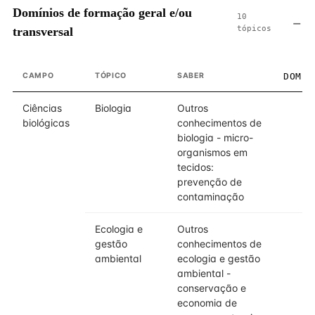
Domínios de formação geral e/ou
10
tópicos
transversal
CAMPO
TÓPICO
SABER
DOMÍN
Ciências
Biologia
Outros
biológicas
conhecimentos de
biologia - micro-
organismos em
tecidos:
prevenção de
contaminação
Ecologia e
Outros
gestão
conhecimentos de
ambiental
ecologia e gestão
ambiental -
conservação e
economia de