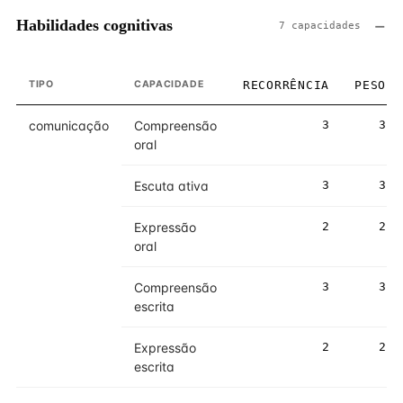
Habilidades cognitivas
7 capacidades
TIPO
CAPACIDADE
RECORRÊNCIA
PESO
comunicação
Compreensão
3
3
oral
Escuta ativa
3
3
Expressão
2
2
oral
Compreensão
3
3
escrita
Expressão
2
2
escrita