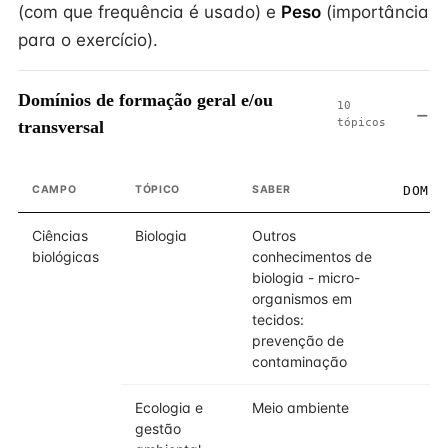
(com que frequência é usado) e
Peso
(importância
para o exercício).
Domínios de formação geral e/ou
10
tópicos
transversal
CAMPO
TÓPICO
SABER
DOMÍN
Ciências
Biologia
Outros
biológicas
conhecimentos de
biologia - micro-
organismos em
tecidos:
prevenção de
contaminação
Ecologia e
Meio ambiente
gestão