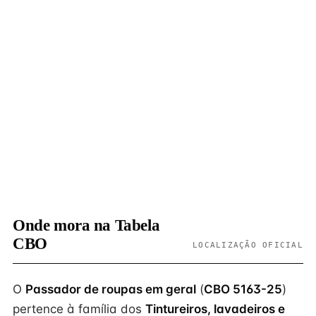
Onde mora na Tabela
CBO
LOCALIZAÇÃO OFICIAL
O
Passador de roupas em geral
(
CBO 5163-25
)
pertence à família dos
Tintureiros, lavadeiros e