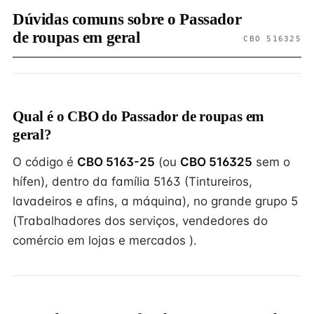
Dúvidas comuns sobre o Passador
de roupas em geral
CBO 516325
Qual é o CBO do Passador de roupas em
geral?
O código é
CBO 5163-25
(ou
CBO 516325
sem o
hífen), dentro da família 5163 (Tintureiros,
lavadeiros e afins, a máquina), no grande grupo 5
(Trabalhadores dos serviços, vendedores do
comércio em lojas e mercados ).