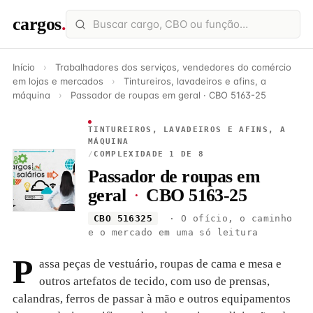
cargos
.
Início
›
Trabalhadores dos serviços, vendedores do comércio
em lojas e mercados
›
Tintureiros, lavadeiros e afins, a
máquina
›
Passador de roupas em geral · CBO 5163-25
TINTUREIROS, LAVADEIROS E AFINS, A
MÁQUINA
/
COMPLEXIDADE 1 DE 8
Passador de roupas em
geral
·
CBO 5163-25
CBO 516325
· O ofício, o caminho
e o mercado em uma só leitura
P
assa peças de vestuário, roupas de cama e mesa e
outros artefatos de tecido, com uso de prensas,
calandras, ferros de passar à mão e outros equipamentos