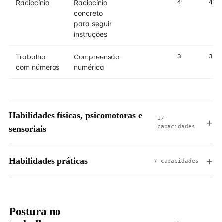
Raciocínio
Raciocínio
4
4
concreto
para seguir
instruções
Trabalho
Compreensão
3
3
com números
numérica
Habilidades físicas, psicomotoras e
17
capacidades
sensoriais
Habilidades práticas
7 capacidades
Postura no