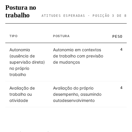
Postura no
trabalho
ATITUDES ESPERADAS · POSIÇÃO 3 DE 8
TIPO
POSTURA
PESO
Autonomia
Autonomia em contextos
4
(ausência de
de trabalho com previsão
supervisão direta)
de mudanças
no próprio
trabalho
Avaliação de
Avaliação do próprio
4
trabalho ou
desempenho, assumindo
atividade
autodesenvolvimento