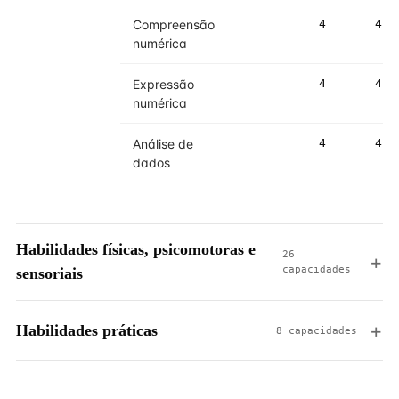
Compreensão
4
4
numérica
Expressão
4
4
numérica
Análise de
4
4
dados
Habilidades físicas, psicomotoras e
26
capacidades
sensoriais
Habilidades práticas
8 capacidades