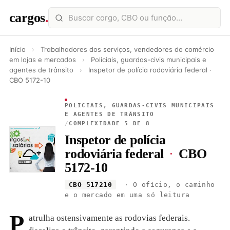
cargos
.
Início
›
Trabalhadores dos serviços, vendedores do comércio
em lojas e mercados
›
Policiais, guardas-civis municipais e
agentes de trânsito
›
Inspetor de polícia rodoviária federal ·
CBO 5172-10
POLICIAIS, GUARDAS-CIVIS MUNICIPAIS
E AGENTES DE TRÂNSITO
/
COMPLEXIDADE 5 DE 8
Inspetor de polícia
rodoviária federal
·
CBO
5172-10
CBO 517210
· O ofício, o caminho
e o mercado em uma só leitura
P
atrulha ostensivamente as rodovias federais.