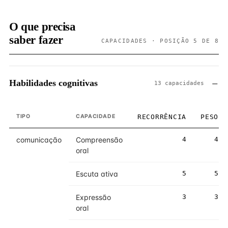
O que precisa
saber fazer
CAPACIDADES · POSIÇÃO 5 DE 8
Habilidades cognitivas
13 capacidades
TIPO
CAPACIDADE
RECORRÊNCIA
PESO
comunicação
Compreensão
4
4
oral
Escuta ativa
5
5
Expressão
3
3
oral