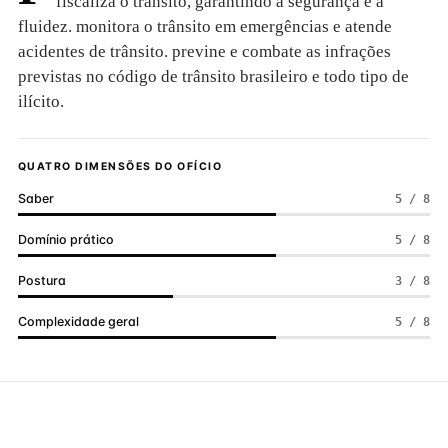
fiscaliza o trânsito, garantindo a segurança e a
fluidez. monitora o trânsito em emergências e atende
acidentes de trânsito. previne e combate as infrações
previstas no código de trânsito brasileiro e todo tipo de
ilícito.
QUATRO DIMENSÕES DO OFÍCIO
Saber
5 / 8
Domínio prático
5 / 8
Postura
3 / 8
Complexidade geral
5 / 8