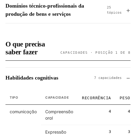
Domínios técnico-profissionais da
25
tópicos
produção de bens e serviços
O que precisa
saber fazer
CAPACIDADES · POSIÇÃO 1 DE 8
Habilidades cognitivas
7 capacidades
TIPO
CAPACIDADE
RECORRÊNCIA
PESO
comunicação
Compreensão
4
4
oral
Expressão
3
3