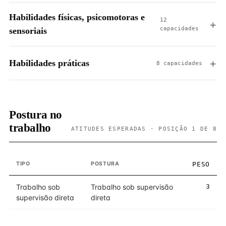
Habilidades físicas, psicomotoras e
12
capacidades
sensoriais
Habilidades práticas
8 capacidades
Postura no
trabalho
ATITUDES ESPERADAS · POSIÇÃO 1 DE 8
TIPO
POSTURA
PESO
Trabalho sob
Trabalho sob supervisão
3
supervisão direta
direta