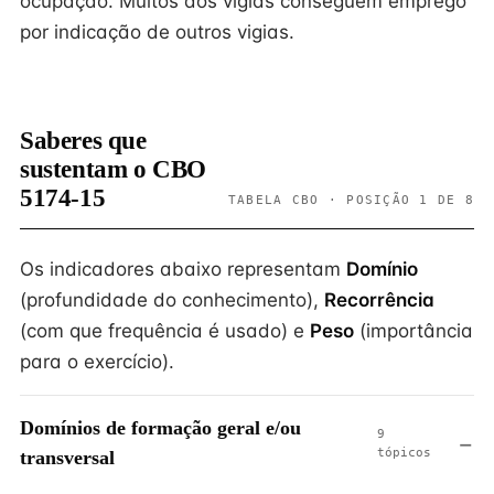
ocupação. Muitos dos vigias conseguem emprego
por indicação de outros vigias.
Saberes que
sustentam o CBO
5174-15
TABELA CBO · POSIÇÃO 1 DE 8
Os indicadores abaixo representam
Domínio
(profundidade do conhecimento),
Recorrência
(com que frequência é usado) e
Peso
(importância
para o exercício).
Domínios de formação geral e/ou
9
tópicos
transversal