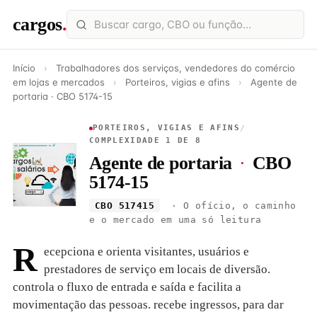
cargos
.
Início
›
Trabalhadores dos serviços, vendedores do comércio
em lojas e mercados
›
Porteiros, vigias e afins
›
Agente de
portaria · CBO 5174-15
PORTEIROS, VIGIAS E AFINS
/
COMPLEXIDADE 1 DE 8
Agente de portaria
·
CBO
5174-15
CBO 517415
· O ofício, o caminho
e o mercado em uma só leitura
R
ecepciona e orienta visitantes, usuários e
prestadores de serviço em locais de diversão.
controla o fluxo de entrada e saída e facilita a
movimentação das pessoas. recebe ingressos, para dar