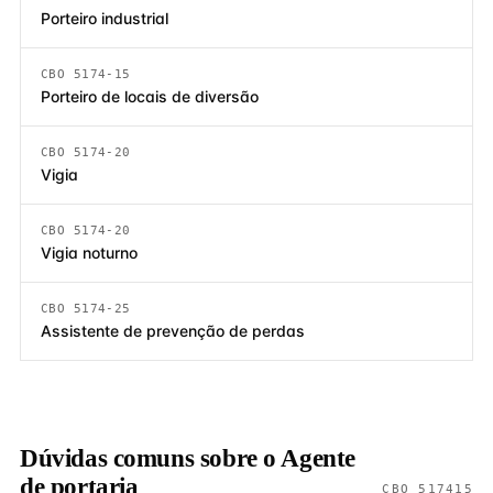
Porteiro industrial
CBO 5174-15
Porteiro de locais de diversão
CBO 5174-20
Vigia
CBO 5174-20
Vigia noturno
CBO 5174-25
Assistente de prevenção de perdas
Dúvidas comuns sobre o Agente
de portaria
CBO 517415