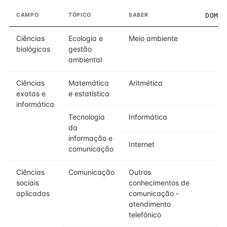
CAMPO
TÓPICO
SABER
DOMÍ
Ciências
Ecologia e
Meio ambiente
biológicas
gestão
ambiental
Ciências
Matemática
Aritmética
exatas e
e estatística
informática
Tecnologia
Informática
da
informação e
Internet
comunicação
Ciências
Comunicação
Outros
sociais
conhecimentos de
aplicadas
comunicação -
atendimento
telefônico