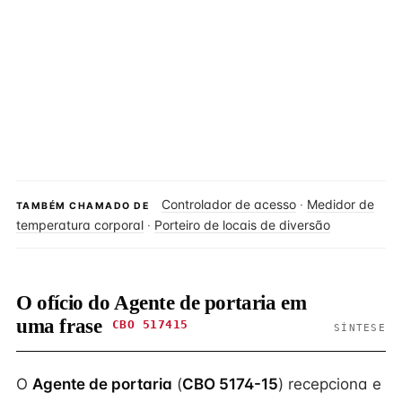
Controlador de acesso
·
Medidor de
TAMBÉM CHAMADO DE
temperatura corporal
·
Porteiro de locais de diversão
O ofício do Agente de portaria em
uma frase
CBO 517415
SÍNTESE
O
Agente de portaria
(
CBO 5174-15
) recepciona e