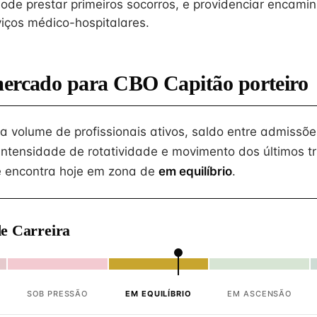
ode prestar primeiros socorros, e providenciar encam
iços médico-hospitalares.
mercado para CBO Capitão porteiro
na volume de profissionais ativos, saldo entre admissõe
intensidade de rotatividade e movimento dos últimos tr
 encontra hoje em zona de
em equilíbrio
.
e Carreira
SOB PRESSÃO
EM EQUILÍBRIO
EM ASCENSÃO