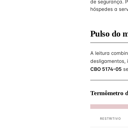
de segurança. P
hóspedes a serv
Pulso do 
A leitura combi
desligamentos, 
CBO 5174-05
se
Termômetro d
RESTRITIVO