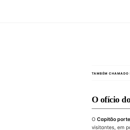
TAMBÉM CHAMADO 
O ofício d
O
Capitão porte
visitantes, em 