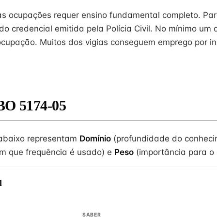
s ocupações requer ensino fundamental completo. Par
ido credencial emitida pela Polícia Civil. No mínimo um
ocupação. Muitos dos vigias conseguem emprego por i
BO 5174-05
 abaixo representam
Domínio
(profundidade do conheci
m que frequência é usado) e
Peso
(importância para o e
l
SABER