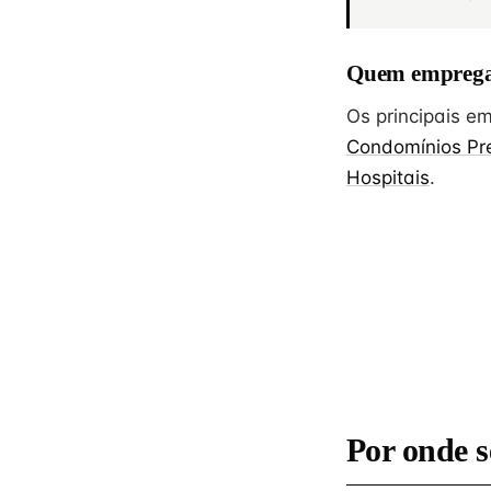
Quem emprega
Os principais 
Condomínios Pre
Hospitais
.
Por onde s