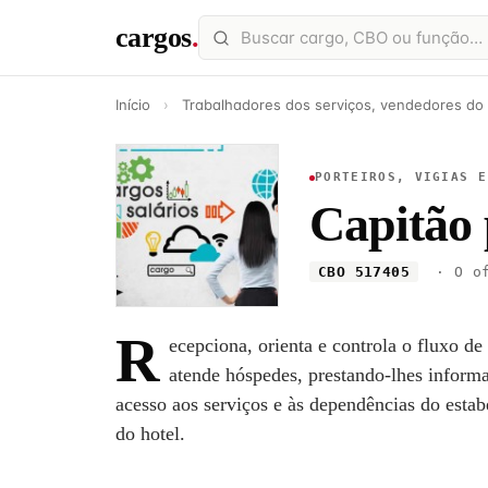
cargos
.
Início
›
Trabalhadores dos serviços, vendedores do
PORTEIROS, VIGIAS E
Capitão 
CBO 517405
· O of
R
ecepciona, orienta e controla o fluxo de 
atende hóspedes, prestando-lhes inform
acesso aos serviços e às dependências do estab
do hotel.