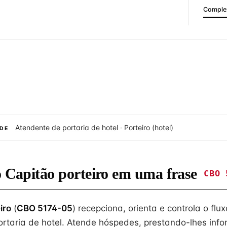
Complex
Atendente de portaria de hotel
·
Porteiro (hotel)
DE
o Capitão porteiro em uma frase
CBO 
iro
(
CBO 5174-05
) recepciona, orienta e controla o fl
portaria de hotel. Atende hóspedes, prestando-lhes inf