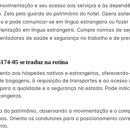
 movimentação e seu acesso aos serviços e às depend
. Zela pela guarda do patrimônio do hotel. Opera sist
o e pode comunicar-se em língua estrangeira ou fazer
orientação em língua estrangeira. Cumpre normas de s
entadoras de saúde e segurança no trabalho e de pre
74-05 se traduz na rotina
ento aos hóspedes nativos e estrangeiros, oferecendo-
 bagagens, à requisição de transportes e ao acesso 
para a qualidade e a segurança na estada. Pode indic
rangeiros.
da do patrimônio, observando a movimentação e o com
as. Orienta os condutores para o posicionamento corre
nto.