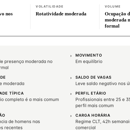
VOLATILIDADE
VOLUME
vo nos
Rotatividade moderada
Ocupação d
moderada 
formal
MOVIMENTO
e presença moderada no
Em equilíbrio
rmal
ADE
SALDO DE VAGAS
de moderada
Leve saldo negativo nos 
ADE TÍPICA
PERFIL ETÁRIO
io completo é a mais comum
Profissionais entre 25 e 3
perfil mais comum
ÃO
CARGA HORÁRIA
cia de homens nas
Regime CLT, 42h semanai
es recentes
comercial