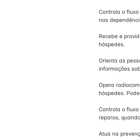
Controla o fluxo
nas dependências
Recebe e provid
hóspedes.
Orienta as pesso
informações sob
Opera radiocomu
hóspedes. Pode 
Controla o flux
reparos, quando
Atua na prevenç