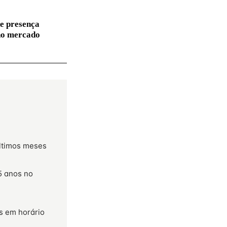
e presença
no mercado
últimos meses
5 anos no
s em horário