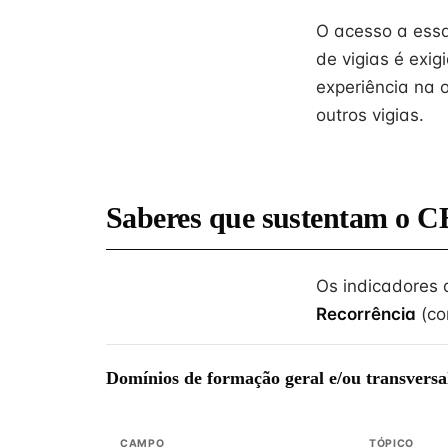
O acesso a essa
de vigias é exig
experiência na 
outros vigias.
Saberes que sustentam o C
Os indicadores
Recorrência
(co
Domínios de formação geral e/ou transversa
CAMPO
TÓPICO