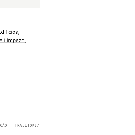
difícios
,
e Limpeza
,
ÇÃO · TRAJETÓRIA