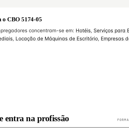
 o CBO 5174-05
empregadores concentram-se em:
Hotéis
,
Serviços para E
diais
,
Locação de Máquinas de Escritório
,
Empresas d
e entra na profissão
FORMA