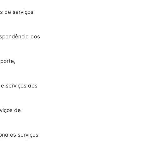
es de serviços
espondência aos
porte,
de serviços aos
viços de
ona os serviços