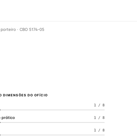
 porteiro · CBO 5174-05
 DIMENSÕES DO OFÍCIO
1 / 8
 prático
1 / 8
a
1 / 8