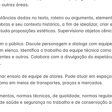
 outras áreas.
stâncias dadas no texto, roteiro ou argumento, eleme
ras e seu contexto histórico, a fim de idealizar, criar e
tuda proposições estéticas. Supervisiona objetos cênic
 o público. Discute personagem e dialoga com equipe
om elenco. Identifica o trabalho da equipe técnica como
entes e outros. Colabora com a divulgação do espetác
.
nar ensaio de equipe de atores. Pode atuar em espaço
omo em meios de transportes, praças e mercados.
mentos, normas técnicas, de qualidade, normas regul
de saúde e segurança no trabalho e de conservação a