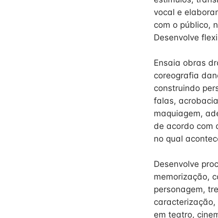
vocal e elabora
com o público, n
Desenvolve flex
Ensaia obras dr
coreografia dan
construindo per
falas, acrobacia
maquiagem, ader
de acordo com a
no qual acontec
Desenvolve proc
memorização, co
personagem, tre
caracterização,
em teatro, cinem