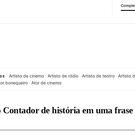
Complex
Artista de cinema
·
Artista de rádio
·
Artista de teatro
·
Artista 
DE
tor bonequeiro
·
Ator de cinema
o Contador de história em uma frase