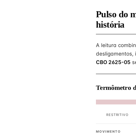
Pulso do 
história
A leitura combi
desligamentos, 
CBO 2625-05
s
Termômetro d
RESTRITIVO
MOVIMENTO