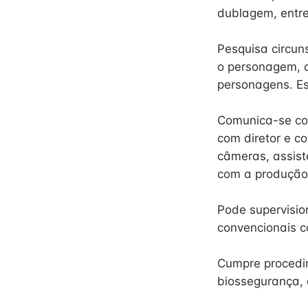
dublagem, entre
Pesquisa circun
o personagem, ob
personagens. Es
Comunica-se com
com diretor e c
câmeras, assist
com a produção
Pode supervisio
convencionais c
Cumpre procedi
biossegurança, 