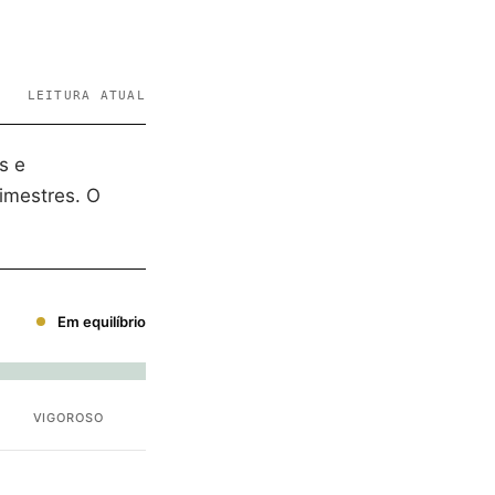
LEITURA ATUAL
s e
imestres. O
Em equilíbrio
VIGOROSO