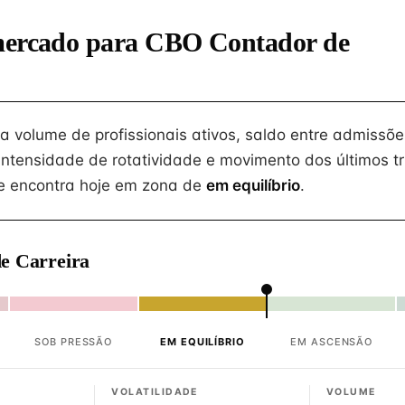
mercado para CBO Contador de
na volume de profissionais ativos, saldo entre admissõe
intensidade de rotatividade e movimento dos últimos tr
e encontra hoje em zona de
em equilíbrio
.
e Carreira
SOB PRESSÃO
EM EQUILÍBRIO
EM ASCENSÃO
VOLATILIDADE
VOLUME