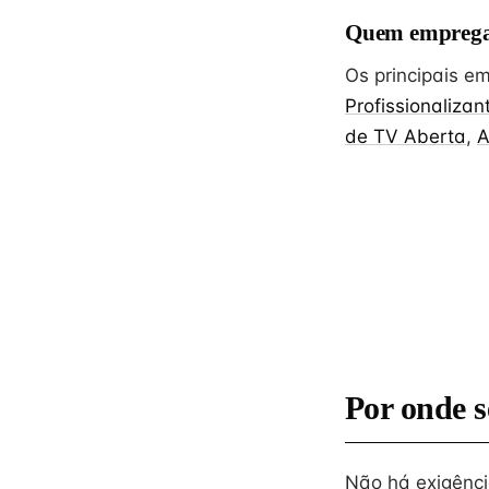
Quem emprega
Os principais 
Profissionalizan
de TV Aberta
,
A
Por onde s
Não há exigênc