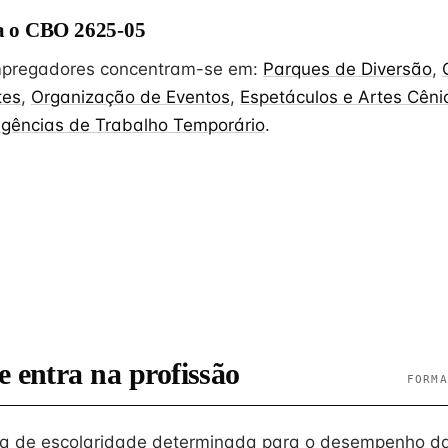
 o CBO 2625-05
empregadores concentram-se em:
Parques de Diversão
,
tes
,
Organização de Eventos
,
Espetáculos e Artes Cêni
gências de Trabalho Temporário
.
e entra na profissão
FORMA
ia de escolaridade determinada para o desempenho d