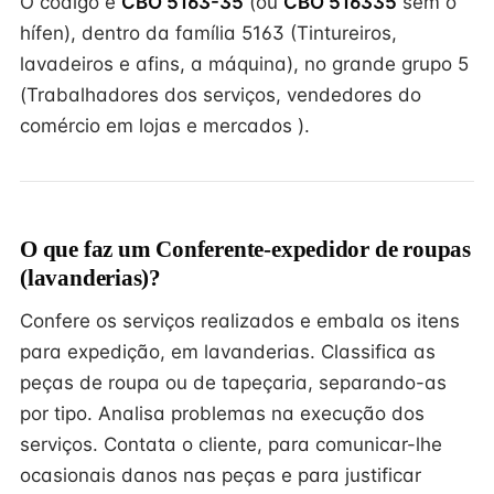
O código é
CBO 5163-35
(ou
CBO 516335
sem o
hífen), dentro da família 5163 (Tintureiros,
lavadeiros e afins, a máquina), no grande grupo 5
(Trabalhadores dos serviços, vendedores do
comércio em lojas e mercados ).
O que faz um Conferente-expedidor de roupas
(lavanderias)?
Confere os serviços realizados e embala os itens
para expedição, em lavanderias. Classifica as
peças de roupa ou de tapeçaria, separando-as
por tipo. Analisa problemas na execução dos
serviços. Contata o cliente, para comunicar-lhe
ocasionais danos nas peças e para justificar