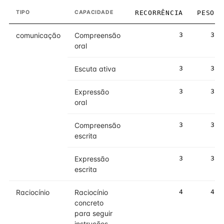
TIPO
CAPACIDADE
RECORRÊNCIA
PESO
comunicação
Compreensão
3
3
oral
Escuta ativa
3
3
Expressão
3
3
oral
Compreensão
3
3
escrita
Expressão
3
3
escrita
Raciocínio
Raciocínio
4
4
concreto
para seguir
instruções