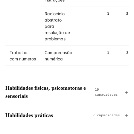
Raciocínio
3
3
abstrato
para
resolução de
problemas
Trabalho
Compreensão
3
3
com números
numérica
Habilidades físicas, psicomotoras e
19
capacidades
sensoriais
Habilidades práticas
7 capacidades