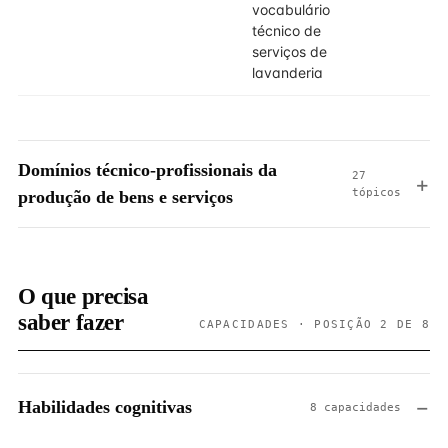
vocabulário
técnico de
serviços de
lavanderia
Domínios técnico-profissionais da
27
tópicos
produção de bens e serviços
O que precisa
saber fazer
CAPACIDADES · POSIÇÃO 2 DE 8
Habilidades cognitivas
8 capacidades