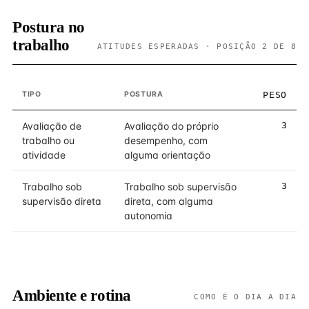
Postura no
trabalho
ATITUDES ESPERADAS · POSIÇÃO 2 DE 8
TIPO
POSTURA
PESO
Avaliação de
Avaliação do próprio
3
trabalho ou
desempenho, com
atividade
alguma orientação
Trabalho sob
Trabalho sob supervisão
3
supervisão direta
direta, com alguma
autonomia
Ambiente e rotina
COMO É O DIA A DIA