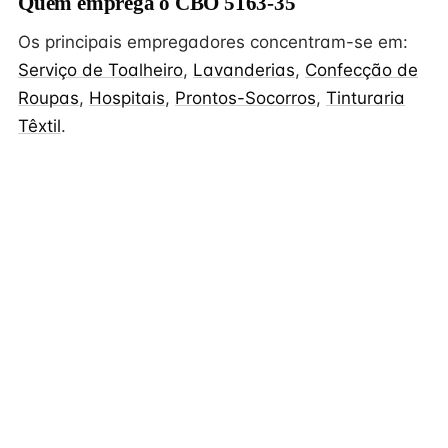
Quem emprega o CBO 5163-35
Os principais empregadores concentram-se em:
Serviço de Toalheiro
,
Lavanderias
,
Confecção de
Roupas
,
Hospitais
,
Prontos-Socorros
,
Tinturaria
Têxtil
.