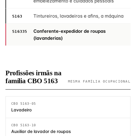
embelezamento e cuidados pessoais
Tintureiros, lavadeiros e afins, a máquina
5163
Conferente-expedidor de roupas
516335
(lavanderias)
Profissões irmãs na
família CBO 5163
MESMA FAMÍLIA OCUPACIONAL
CBO 5163-05
Lavadeiro
CBO 5163-10
Auxiliar de lavador de roupas