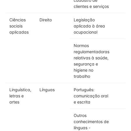
cadastro de
clientes e serviços
Ciências
Direito
Legislação
sociais
aplicada à área
aplicadas
ocupacional
Normas
regulamentadoras
relativas à saúde,
segurança e
higiene no
trabalho
Linguística,
Línguas
Português:
letras e
comunicação oral
artes
e escrita
Outros
conhecimentos de
línguas -