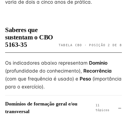
varia de dois a cinco anos de prática.
Saberes que
sustentam o CBO
5163-35
TABELA CBO · POSIÇÃO 2 DE 8
Os indicadores abaixo representam
Domínio
(profundidade do conhecimento),
Recorrência
(com que frequência é usado) e
Peso
(importância
para o exercício).
Domínios de formação geral e/ou
11
tópicos
transversal