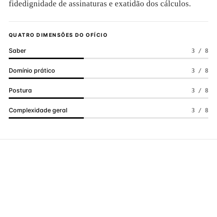
fidedignidade de assinaturas e exatidão dos cálculos.
QUATRO DIMENSÕES DO OFÍCIO
Saber
3 / 8
Domínio prático
3 / 8
Postura
3 / 8
Complexidade geral
3 / 8