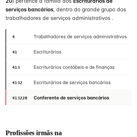
20
) pertence à família dos
Escriturários de
serviços bancários
, dentro do grande grupo dos
trabalhadores de serviços administrativos .
Trabalhadores de serviços administrativos
4
Escriturários
41
Escriturários contábeis e de finanças
413
Escriturários de serviços bancários
4132
Conferente de serviços bancários
413220
Profissões irmãs na