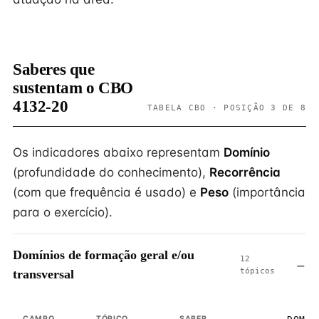
Saberes que
sustentam o CBO
4132-20
TABELA CBO · POSIÇÃO 3 DE 8
Os indicadores abaixo representam
Domínio
(profundidade do conhecimento),
Recorrência
(com que frequência é usado) e
Peso
(importância
para o exercício).
Domínios de formação geral e/ou
12
tópicos
transversal
CAMPO
TÓPICO
SABER