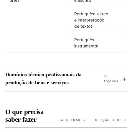
artes
e escrita
Português: leitura
e interpretação
de textos
Português
instrumental
Domínios técnico-profissionais da
27
tópicos
produção de bens e serviços
O que precisa
saber fazer
CAPACIDADES · POSIÇÃO 3 DE 8