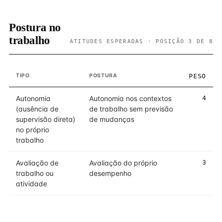
Postura no
trabalho
ATITUDES ESPERADAS · POSIÇÃO 3 DE 8
TIPO
POSTURA
PESO
Autonomia
Autonomia nos contextos
4
(ausência de
de trabalho sem previsão
supervisão direta)
de mudanças
no próprio
trabalho
Avaliação de
Avaliação do próprio
3
trabalho ou
desempenho
atividade