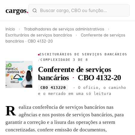
cargos
.
Início
›
Trabalhadores de serviços administrativos
›
Escriturários de serviços bancários
›
Conferente de serviços
bancários · CBO 4132-20
ESCRITURÁRIOS DE SERVIÇOS BANCÁRIOS
/
COMPLEXIDADE 3 DE 8
Conferente de serviços
bancários
·
CBO 4132-20
CBO 413220
· O ofício, o caminho
e o mercado em uma só leitura
R
ealiza conferência de serviços bancários nas
agências e nos postos de serviços bancários, para
garantir a correção e a lisura das operações a serem
concretizadas. confere emissão de documentos,