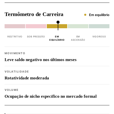
Termômetro de Carreira
Em equilíbrio
RESTRITIVO
SOB PRESSÃO
EM
EM
VIGOROSO
EQUILÍBRIO
ASCENSÃO
MOVIMENTO
Leve saldo negativo nos últimos meses
VOLATILIDADE
Rotatividade moderada
VOLUME
Ocupação de nicho específico no mercado formal