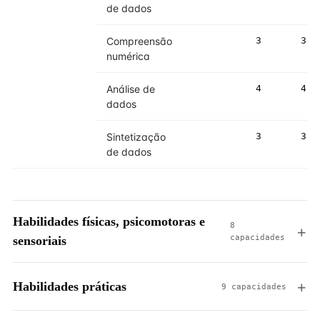
de dados
Compreensão
3
3
numérica
Análise de
4
4
dados
Sintetização
3
3
de dados
Habilidades físicas, psicomotoras e
8
capacidades
sensoriais
Habilidades práticas
9 capacidades