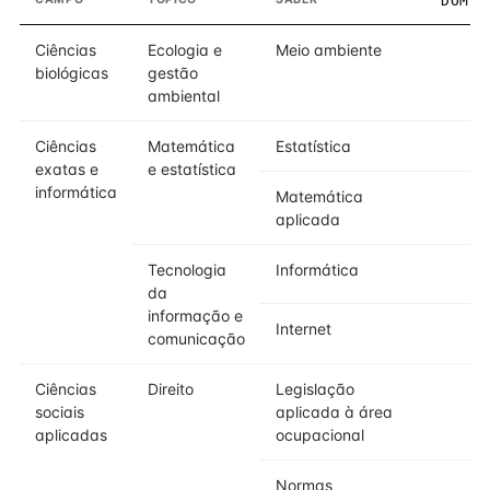
DOMÍN
Ciências
Ecologia e
Meio ambiente
biológicas
gestão
ambiental
Ciências
Matemática
Estatística
exatas e
e estatística
informática
Matemática
aplicada
Tecnologia
Informática
da
informação e
Internet
comunicação
Ciências
Direito
Legislação
sociais
aplicada à área
aplicadas
ocupacional
Normas