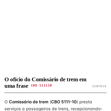
O ofício do Comissário de trem em
uma frase
CBO 511110
SÍNTESE
O
Comissário de trem
(
CBO 5111-10
) presta
serviços a passageiros de trens, recepcionando-