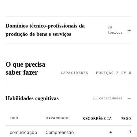
Domínios técnico-profissionais da
29
tópicos
produção de bens e serviços
O que precisa
saber fazer
CAPACIDADES · POSIÇÃO 2 DE 8
Habilidades cognitivas
11 capacidades
TIPO
CAPACIDADE
RECORRÊNCIA
PESO
comunicação
Compreensão
4
3