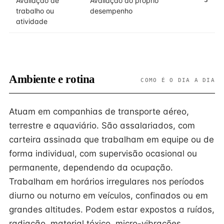
Avaliação de
Avaliação do próprio
trabalho ou
desempenho
atividade
Ambiente e rotina
COMO É O DIA A DIA
Atuam em companhias de transporte aéreo,
terrestre e aquaviário. São assalariados, com
carteira assinada que trabalham em equipe ou de
forma individual, com supervisão ocasional ou
permanente, dependendo da ocupação.
Trabalham em horários irregulares nos períodos
diurno ou noturno em veículos, confinados ou em
grandes altitudes. Podem estar expostos a ruídos,
radiação, material tóxico, micro-vibrações,