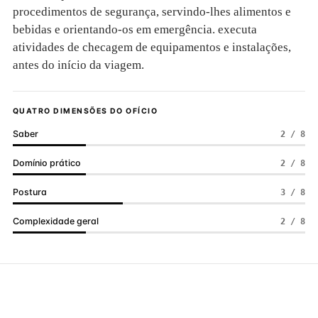
procedimentos de segurança, servindo-lhes alimentos e
bebidas e orientando-os em emergência. executa
atividades de checagem de equipamentos e instalações,
antes do início da viagem.
QUATRO DIMENSÕES DO OFÍCIO
Saber
2 / 8
Domínio prático
2 / 8
Postura
3 / 8
Complexidade geral
2 / 8