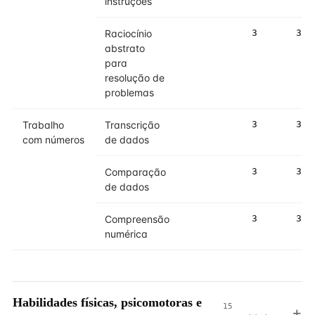
instruções
Raciocínio
3
3
abstrato
para
resolução de
problemas
Trabalho
Transcrição
3
3
com números
de dados
Comparação
3
3
de dados
Compreensão
3
3
numérica
Habilidades físicas, psicomotoras e
15