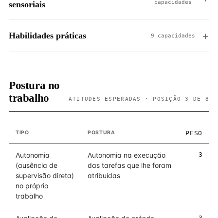
capacidades
sensoriais
Habilidades práticas
9 capacidades
Postura no
trabalho
ATITUDES ESPERADAS · POSIÇÃO 3 DE 8
TIPO
POSTURA
PESO
Autonomia
Autonomia na execução
3
(ausência de
das tarefas que lhe foram
supervisão direta)
atribuídas
no próprio
trabalho
3