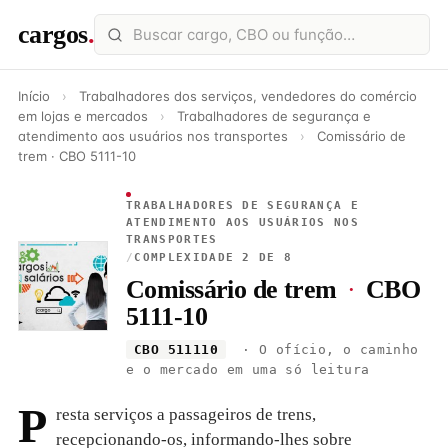
cargos
.
Início
›
Trabalhadores dos serviços, vendedores do comércio
em lojas e mercados
›
Trabalhadores de segurança e
atendimento aos usuários nos transportes
›
Comissário de
trem · CBO 5111-10
TRABALHADORES DE SEGURANÇA E
ATENDIMENTO AOS USUÁRIOS NOS
TRANSPORTES
/
COMPLEXIDADE 2 DE 8
Comissário de trem
·
CBO
5111-10
CBO 511110
· O ofício, o caminho
e o mercado em uma só leitura
P
resta serviços a passageiros de trens,
recepcionando-os, informando-lhes sobre