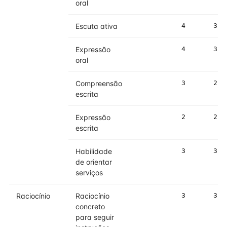
oral
Escuta ativa
4
3
Expressão
4
3
oral
Compreensão
3
2
escrita
Expressão
2
2
escrita
Habilidade
3
3
de orientar
serviços
Raciocínio
Raciocínio
3
3
concreto
para seguir