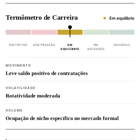
Termômetro de Carreira
Em equilíbrio
RESTRITIVO
SOB PRESSÃO
EM
EM
VIGOROSO
EQUILÍBRIO
ASCENSÃO
MOVIMENTO
Leve saldo positivo de contratações
VOLATILIDADE
Rotatividade moderada
VOLUME
Ocupação de nicho específico no mercado formal