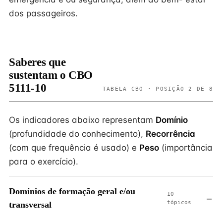
dos passageiros.
Saberes que
sustentam o CBO
5111-10
TABELA CBO · POSIÇÃO 2 DE 8
Os indicadores abaixo representam
Domínio
(profundidade do conhecimento),
Recorrência
(com que frequência é usado) e
Peso
(importância
para o exercício).
Domínios de formação geral e/ou
10
tópicos
transversal