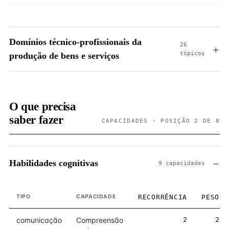
Domínios técnico-profissionais da
26
tópicos
produção de bens e serviços
O que precisa
saber fazer
CAPACIDADES · POSIÇÃO 2 DE 8
Habilidades cognitivas
9 capacidades
TIPO
CAPACIDADE
RECORRÊNCIA
PESO
comunicação
Compreensão
2
2