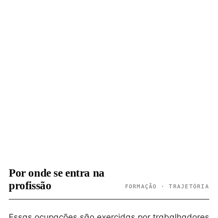
Por onde se entra na
profissão
FORMAÇÃO · TRAJETÓRIA
Essas ocupações são exercidas por trabalhadores