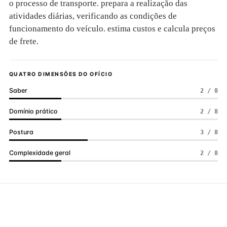
o processo de transporte. prepara a realização das
atividades diárias, verificando as condições de
funcionamento do veículo. estima custos e calcula preços
de frete.
QUATRO DIMENSÕES DO OFÍCIO
Saber
2 / 8
Domínio prático
2 / 8
Postura
3 / 8
Complexidade geral
2 / 8