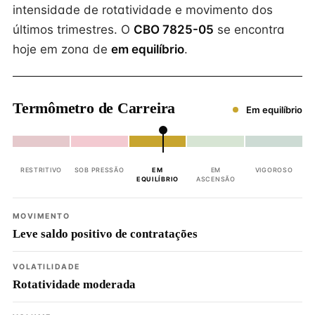
intensidade de rotatividade e movimento dos
últimos trimestres. O
CBO 7825-05
se encontra
hoje em zona de
em equilíbrio
.
Termômetro de Carreira
Em equilíbrio
RESTRITIVO
SOB PRESSÃO
EM
EM
VIGOROSO
EQUILÍBRIO
ASCENSÃO
MOVIMENTO
Leve saldo positivo de contratações
VOLATILIDADE
Rotatividade moderada