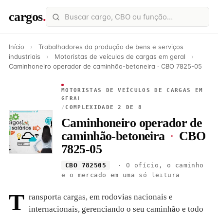
cargos
.
Início
›
Trabalhadores da produção de bens e serviços
industriais
›
Motoristas de veículos de cargas em geral
›
Caminhoneiro operador de caminhão-betoneira · CBO 7825-05
MOTORISTAS DE VEÍCULOS DE CARGAS EM
GERAL
/
COMPLEXIDADE 2 DE 8
Caminhoneiro operador de
caminhão-betoneira
·
CBO
7825-05
CBO 782505
· O ofício, o caminho
e o mercado em uma só leitura
T
ransporta cargas, em rodovias nacionais e
internacionais, gerenciando o seu caminhão e todo