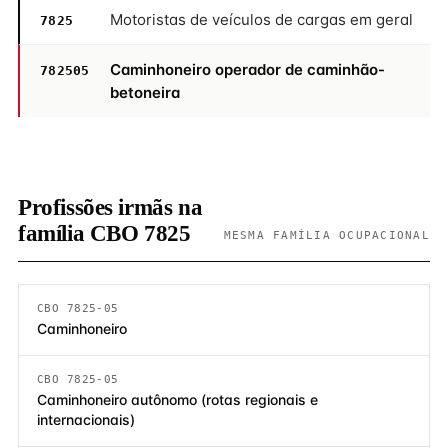
Motoristas de veículos de cargas em geral
7825
Caminhoneiro operador de caminhão-
782505
betoneira
Profissões irmãs na
família CBO 7825
MESMA FAMÍLIA OCUPACIONAL
CBO 7825-05
Caminhoneiro
CBO 7825-05
Caminhoneiro autônomo (rotas regionais e
internacionais)