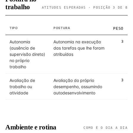
trabalho
ATITUDES ESPERADAS · POSIÇÃO 3 DE 8
TIPO
POSTURA
PESO
Autonomia
Autonomia na execução
3
(ausência de
das tarefas que lhe foram
supervisão direta)
atribuídas
no próprio
trabalho
Avaliação de
Avaliação do próprio
3
trabalho ou
desempenho, assumindo
atividade
autodesenvolvimento
Ambiente e rotina
COMO É O DIA A DIA