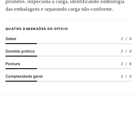
produtos. inspeciona a carga, identificando simbologia
das embalagens e separando carga não-conforme.
QUATRO DIMENSÕES DO OFÍCIO
Saber
2 / 8
Domínio prático
2 / 8
Postura
2 / 8
Complexidade geral
2 / 8