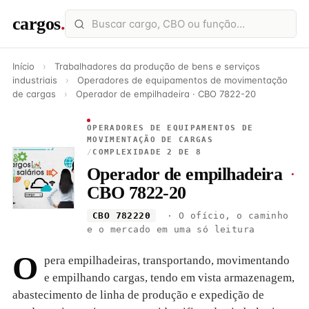
cargos
.
Início
›
Trabalhadores da produção de bens e serviços
industriais
›
Operadores de equipamentos de movimentação
de cargas
›
Operador de empilhadeira · CBO 7822-20
OPERADORES DE EQUIPAMENTOS DE
MOVIMENTAÇÃO DE CARGAS
/
COMPLEXIDADE 2 DE 8
Operador de empilhadeira
·
CBO 7822-20
CBO 782220
· O ofício, o caminho
e o mercado em uma só leitura
O
pera empilhadeiras, transportando, movimentando
e empilhando cargas, tendo em vista armazenagem,
abastecimento de linha de produção e expedição de