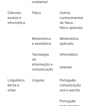
ambiental
Ciências
Física
Outros
2
exatas e
conhecimentos
informática
de física -
física aplicada
Matemática
Matemática
2
e estatística
aplicada
Tecnologia
Informática
2
da
informação e
Internet
2
comunicação
Linguística,
Línguas
Português:
2
letras e
comunicação
artes
oral e escrita
Português
3
instrumental