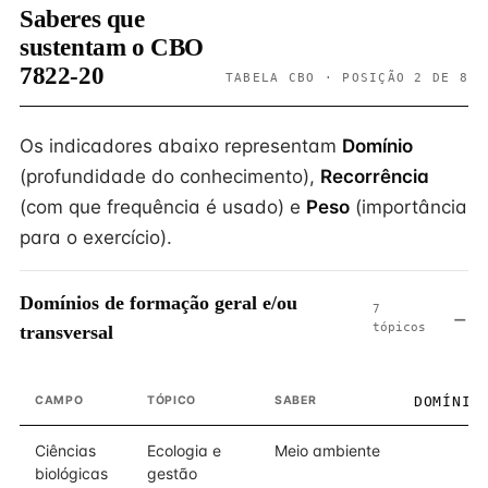
Saberes que
sustentam o CBO
7822-20
TABELA CBO · POSIÇÃO 2 DE 8
Os indicadores abaixo representam
Domínio
(profundidade do conhecimento),
Recorrência
(com que frequência é usado) e
Peso
(importância
para o exercício).
Domínios de formação geral e/ou
7
tópicos
transversal
CAMPO
TÓPICO
SABER
DOMÍNIO
Ciências
Ecologia e
Meio ambiente
2
biológicas
gestão