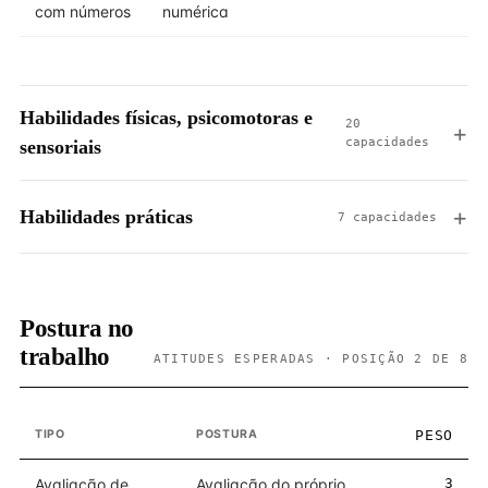
com números
numérica
Habilidades físicas, psicomotoras e
20
capacidades
sensoriais
Habilidades práticas
7 capacidades
Postura no
trabalho
ATITUDES ESPERADAS · POSIÇÃO 2 DE 8
TIPO
POSTURA
PESO
Avaliação de
Avaliação do próprio
3