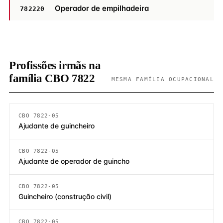
Operador de empilhadeira
782220
Profissões irmãs na
família CBO 7822
MESMA FAMÍLIA OCUPACIONAL
CBO 7822-05
Ajudante de guincheiro
CBO 7822-05
Ajudante de operador de guincho
CBO 7822-05
Guincheiro (construção civil)
CBO 7822-05