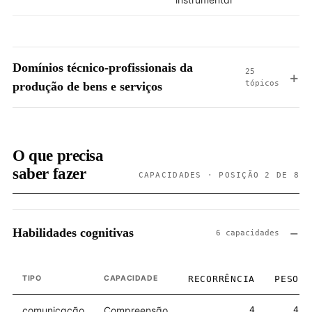
Domínios técnico-profissionais da
25
tópicos
produção de bens e serviços
O que precisa
saber fazer
CAPACIDADES · POSIÇÃO 2 DE 8
Habilidades cognitivas
6 capacidades
TIPO
CAPACIDADE
RECORRÊNCIA
PESO
comunicação
Compreensão
4
4