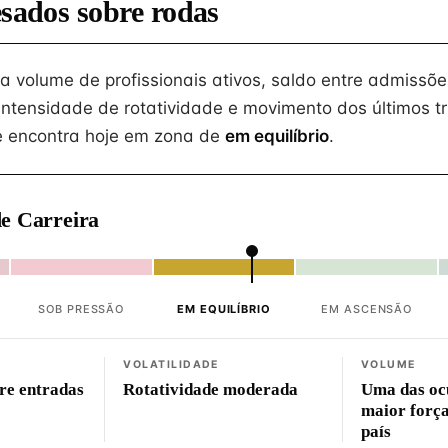
esados sobre rodas
na volume de profissionais ativos, saldo entre admissõe
intensidade de rotatividade e movimento dos últimos tr
 encontra hoje em zona de
em equilíbrio
.
e Carreira
SOB PRESSÃO
EM EQUILÍBRIO
EM ASCENSÃO
VOLATILIDADE
VOLUME
tre entradas
Rotatividade moderada
Uma das oc
maior força
país