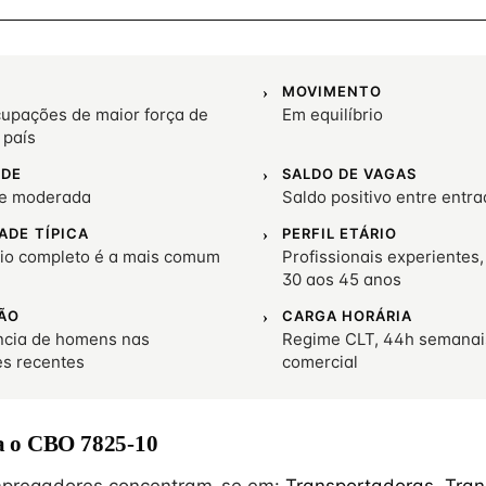
MOVIMENTO
upações de maior força de
Em equilíbrio
 país
ADE
SALDO DE VAGAS
de moderada
Saldo positivo entre entra
ADE TÍPICA
PERFIL ETÁRIO
io completo é a mais comum
Profissionais experientes,
30 aos 45 anos
ÃO
CARGA HORÁRIA
cia de homens nas
Regime CLT, 44h semanai
es recentes
comercial
 o CBO 7825-10