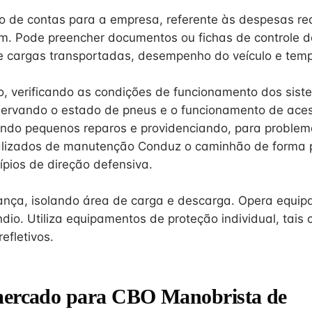
o de contas para a empresa, referente às despesas re
m. Pode preencher documentos ou fichas de controle d
 de cargas transportadas, desempenho do veículo e tem
ulo, verificando as condições de funcionamento dos si
bservando o estado de pneus e o funcionamento de aces
ndo pequenos reparos e providenciando, para problem
ializados de manutenção Conduz o caminhão de forma 
ípios de direção defensiva.
ança, isolando área de carga e descarga. Opera equi
dio. Utiliza equipamentos de proteção individual, tais 
efletivos.
mercado para CBO Manobrista de