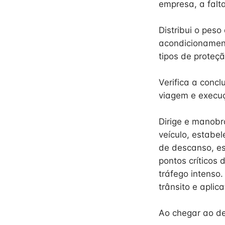
empresa, a fal
Distribui o peso
acondicionament
tipos de proteç
Verifica a conc
viagem e execuç
Dirige e manobr
veículo, estabe
de descanso, es
pontos críticos 
tráfego intenso
trânsito e aplic
Ao chegar ao des