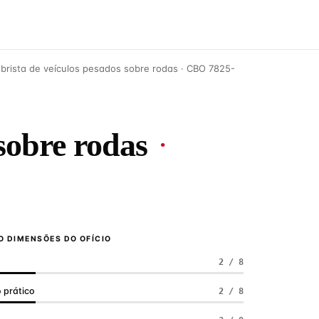
rista de veículos pesados sobre rodas · CBO 7825-
sobre rodas
·
 DIMENSÕES DO OFÍCIO
2 / 8
 prático
2 / 8