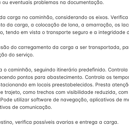
ta ou eventuais problemas na documentação.
 da carga no caminhão, considerando os eixos. Verifica
o da carga, a colocação de lona, a amarração, os lac
ão, tendo em vista o transporte seguro e a integridade
lusão do carregamento da carga a ser transportada, par
ão do serviço.
a o caminhão, seguindo itinerário predefinido. Control
lecendo pontos para abastecimento. Controla os tempo
tacionando em locais preestabelecidos. Presta atençã
de trajeto, como trechos com visibilidade reduzida, co
. Pode utilizar software de navegação, aplicativos de 
ativos de comunicação.
tino, verifica possíveis avarias e entrega a carga.