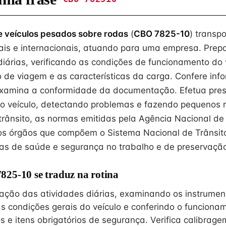
 veículos pesados sobre rodas
(
CBO 7825-10
) transp
ais e internacionais, atuando para uma empresa. Prepa
diárias, verificando as condições de funcionamento do 
 de viagem e as características da carga. Confere inf
 examina a conformidade da documentação. Efetua pre
a o veículo, detectando problemas e fazendo pequenos
 trânsito, as normas emitidas pela Agência Nacional de
los órgãos que compõem o Sistema Nacional de Trânsit
s de saúde e segurança no trabalho e de preservação
25-10 se traduz na rotina
zação das atividades diárias, examinando os instrument
s condições gerais do veículo e conferindo o funciona
os e itens obrigatórios de segurança. Verifica calibrag