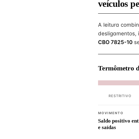
veículos p
A leitura combi
desligamentos, 
CBO 7825-10
se
Termômetro d
RESTRITIVO
MOVIMENTO
Saldo positivo en
e saídas