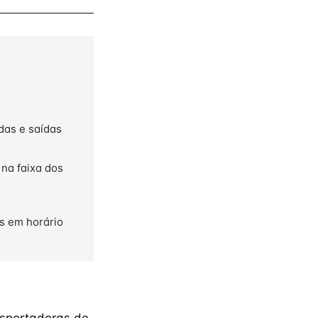
das e saídas
 na faixa dos
s em horário