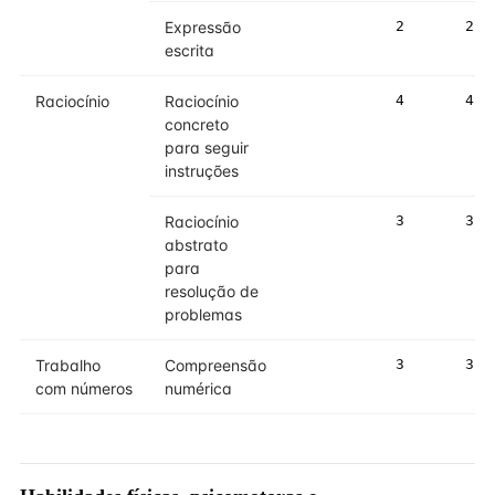
Expressão
2
2
escrita
Raciocínio
Raciocínio
4
4
concreto
para seguir
instruções
Raciocínio
3
3
abstrato
para
resolução de
problemas
Trabalho
Compreensão
3
3
com números
numérica