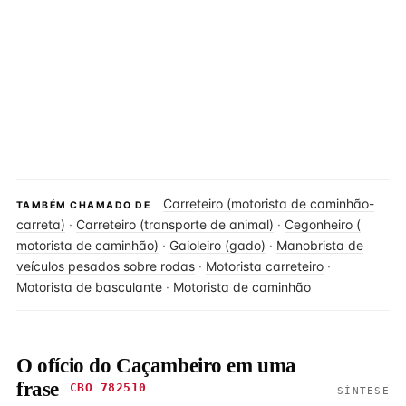
Carreteiro (motorista de caminhão-
TAMBÉM CHAMADO DE
carreta)
·
Carreteiro (transporte de animal)
·
Cegonheiro (
motorista de caminhão)
·
Gaioleiro (gado)
·
Manobrista de
veículos pesados sobre rodas
·
Motorista carreteiro
·
Motorista de basculante
·
Motorista de caminhão
O ofício do Caçambeiro em uma
frase
CBO 782510
SÍNTESE