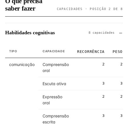
O que precisa
saber fazer
CAPACIDADES · POSIÇÃO 2 DE 8
Habilidades cognitivas
8 capacidades
TIPO
CAPACIDADE
RECORRÊNCIA
PESO
comunicação
Compreensão
2
2
oral
Escuta ativa
3
3
Expressão
2
2
oral
Compreensão
3
3
escrita