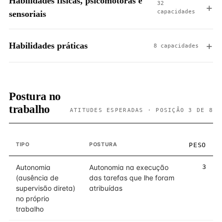
Habilidades físicas, psicomotoras e
32
capacidades
sensoriais
Habilidades práticas
8 capacidades
Postura no
trabalho
ATITUDES ESPERADAS · POSIÇÃO 3 DE 8
TIPO
POSTURA
PESO
Autonomia
Autonomia na execução
3
(ausência de
das tarefas que lhe foram
supervisão direta)
atribuídas
no próprio
trabalho