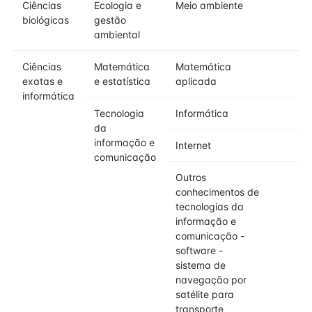
Ciências
Ecologia e
Meio ambiente
biológicas
gestão
ambiental
Ciências
Matemática
Matemática
exatas e
e estatística
aplicada
informática
Tecnologia
Informática
da
informação e
Internet
comunicação
Outros
conhecimentos de
tecnologias da
informação e
comunicação -
software -
sistema de
navegação por
satélite para
transporte