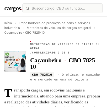
cargos
.
Início
›
Trabalhadores da produção de bens e serviços
industriais
›
Motoristas de veículos de cargas em geral
›
Caçambeiro · CBO 7825-10
MOTORISTAS DE VEÍCULOS DE CARGAS EM
GERAL
/
COMPLEXIDADE 2 DE 8
Caçambeiro
·
CBO 7825-
10
CBO 782510
· O ofício, o caminho
e o mercado em uma só leitura
T
ransporta cargas, em rodovias nacionais e
internacionais, atuando para uma empresa. prepara
a realização das atividades diárias, verificando as