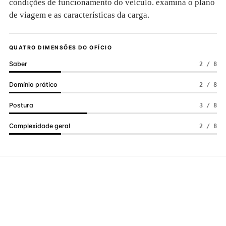
condições de funcionamento do veículo. examina o plano
de viagem e as características da carga.
QUATRO DIMENSÕES DO OFÍCIO
Saber
2 / 8
Domínio prático
2 / 8
Postura
3 / 8
Complexidade geral
2 / 8