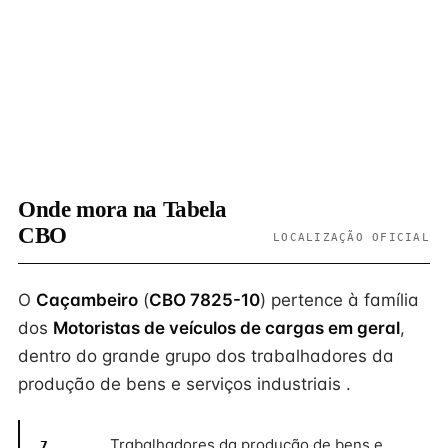
Onde mora na Tabela
CBO
LOCALIZAÇÃO OFICIAL
O
Caçambeiro
(
CBO 7825-10
) pertence à família
dos
Motoristas de veículos de cargas em geral
,
dentro do grande grupo dos trabalhadores da
produção de bens e serviços industriais .
Trabalhadores da produção de bens e
7