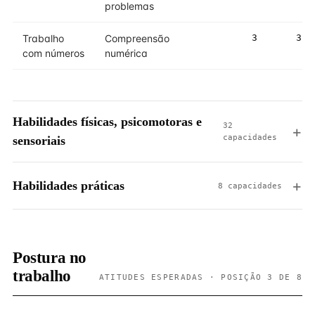
problemas
Trabalho
Compreensão
3
3
com números
numérica
Habilidades físicas, psicomotoras e
32
capacidades
sensoriais
Habilidades práticas
8 capacidades
Postura no
trabalho
ATITUDES ESPERADAS · POSIÇÃO 3 DE 8