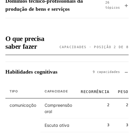
Domínios técnico-profissionais da
26
tópicos
produção de bens e serviços
O que precisa
saber fazer
CAPACIDADES · POSIÇÃO 2 DE 8
Habilidades cognitivas
9 capacidades
TIPO
CAPACIDADE
RECORRÊNCIA
PESO
comunicação
Compreensão
2
2
oral
Escuta ativa
3
3