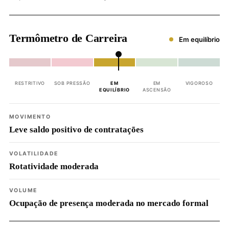
Termômetro de Carreira
Em equilíbrio
RESTRITIVO
SOB PRESSÃO
EM
EM
VIGOROSO
EQUILÍBRIO
ASCENSÃO
MOVIMENTO
Leve saldo positivo de contratações
VOLATILIDADE
Rotatividade moderada
VOLUME
Ocupação de presença moderada no mercado formal