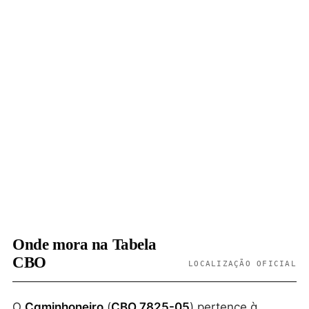
Onde mora na Tabela
CBO
LOCALIZAÇÃO OFICIAL
O
Caminhoneiro
(
CBO 7825-05
) pertence à