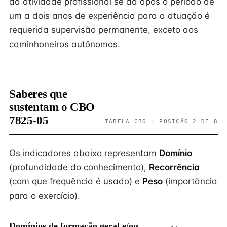
da atividade profissional se dá após o período de
um a dois anos de experiência para a atuação é
requerida supervisão permanente, exceto aos
caminhoneiros autônomos.
Saberes que
sustentam o CBO
7825-05
TABELA CBO · POSIÇÃO 2 DE 8
Os indicadores abaixo representam
Domínio
(profundidade do conhecimento),
Recorrência
(com que frequência é usado) e
Peso
(importância
para o exercício).
Domínios de formação geral e/ou