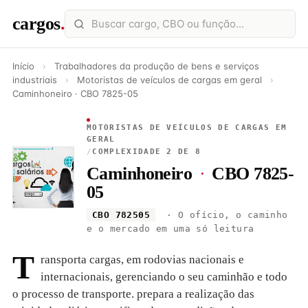
cargos
.
Início
›
Trabalhadores da produção de bens e serviços
industriais
›
Motoristas de veículos de cargas em geral
›
Caminhoneiro · CBO 7825-05
MOTORISTAS DE VEÍCULOS DE CARGAS EM
GERAL
/
COMPLEXIDADE 2 DE 8
Caminhoneiro
·
CBO 7825-
05
CBO 782505
· O ofício, o caminho
e o mercado em uma só leitura
T
ransporta cargas, em rodovias nacionais e
internacionais, gerenciando o seu caminhão e todo
o processo de transporte. prepara a realização das