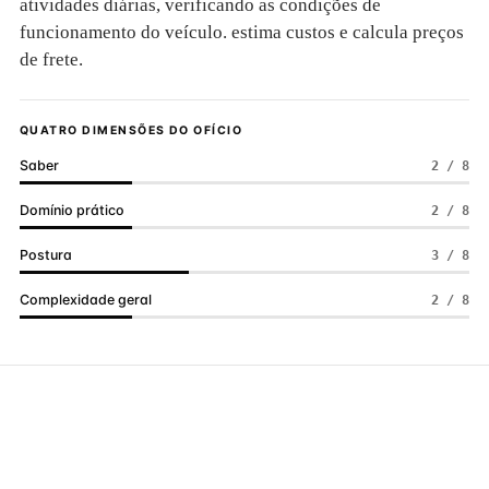
atividades diárias, verificando as condições de
funcionamento do veículo. estima custos e calcula preços
de frete.
QUATRO DIMENSÕES DO OFÍCIO
Saber
2 / 8
Domínio prático
2 / 8
Postura
3 / 8
Complexidade geral
2 / 8