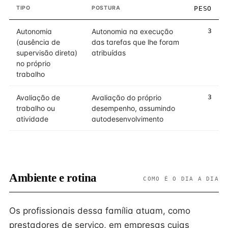
TIPO
POSTURA
PESO
Autonomia
Autonomia na execução
3
(ausência de
das tarefas que lhe foram
supervisão direta)
atribuídas
no próprio
trabalho
Avaliação de
Avaliação do próprio
3
trabalho ou
desempenho, assumindo
atividade
autodesenvolvimento
Ambiente e rotina
COMO É O DIA A DIA
Os profissionais dessa família atuam, como
prestadores de serviço, em empresas cujas