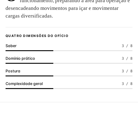
funcionamento, preparando a área para operação e
desencadeando movimentos para içar e movimentar
cargas diversificadas.
QUATRO DIMENSÕES DO OFÍCIO
Saber
3 / 8
Domínio prático
3 / 8
Postura
3 / 8
Complexidade geral
3 / 8