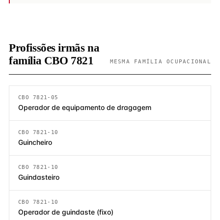
Profissões irmãs na
família CBO 7821
MESMA FAMÍLIA OCUPACIONAL
CBO 7821-05
Operador de equipamento de dragagem
CBO 7821-10
Guincheiro
CBO 7821-10
Guindasteiro
CBO 7821-10
Operador de guindaste (fixo)