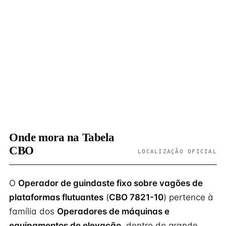
Onde mora na Tabela
CBO
LOCALIZAÇÃO OFICIAL
O
Operador de guindaste fixo sobre vagões de
plataformas flutuantes
(
CBO 7821-10
) pertence à
família dos
Operadores de máquinas e
equipamentos de elevação
, dentro do grande