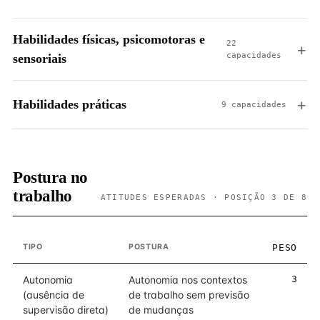
Habilidades físicas, psicomotoras e
22
capacidades
sensoriais
Habilidades práticas
9 capacidades
Postura no
trabalho
ATITUDES ESPERADAS · POSIÇÃO 3 DE 8
TIPO
POSTURA
PESO
Autonomia
Autonomia nos contextos
3
(ausência de
de trabalho sem previsão
supervisão direta)
de mudanças