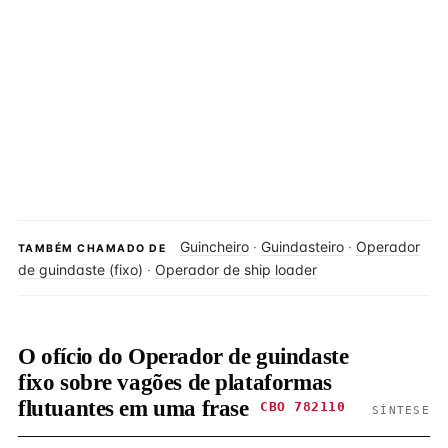
Guincheiro
·
Guindasteiro
·
Operador
TAMBÉM CHAMADO DE
de guindaste (fixo)
·
Operador de ship loader
O ofício do Operador de guindaste
fixo sobre vagões de plataformas
flutuantes em uma frase
CBO 782110
SÍNTESE