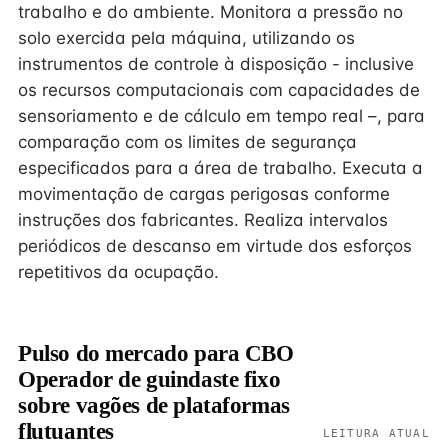
trabalho e do ambiente. Monitora a pressão no
solo exercida pela máquina, utilizando os
instrumentos de controle à disposição - inclusive
os recursos computacionais com capacidades de
sensoriamento e de cálculo em tempo real –, para
comparação com os limites de segurança
especificados para a área de trabalho. Executa a
movimentação de cargas perigosas conforme
instruções dos fabricantes. Realiza intervalos
periódicos de descanso em virtude dos esforços
repetitivos da ocupação.
Pulso do mercado para CBO
Operador de guindaste fixo
sobre vagões de plataformas
flutuantes
LEITURA ATUAL