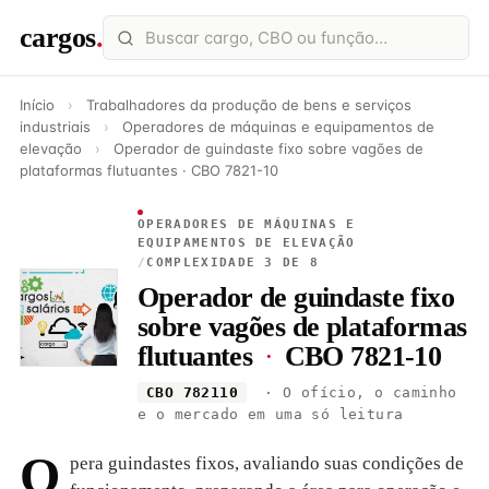
cargos
.
Início
›
Trabalhadores da produção de bens e serviços
industriais
›
Operadores de máquinas e equipamentos de
elevação
›
Operador de guindaste fixo sobre vagões de
plataformas flutuantes · CBO 7821-10
OPERADORES DE MÁQUINAS E
EQUIPAMENTOS DE ELEVAÇÃO
/
COMPLEXIDADE 3 DE 8
Operador de guindaste fixo
sobre vagões de plataformas
flutuantes
·
CBO 7821-10
CBO 782110
· O ofício, o caminho
e o mercado em uma só leitura
O
pera guindastes fixos, avaliando suas condições de