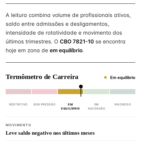
A leitura combina volume de profissionais ativos,
saldo entre admissões e desligamentos,
intensidade de rotatividade e movimento dos
últimos trimestres. O
CBO 7821-10
se encontra
hoje em zona de
em equilíbrio
.
Termômetro de Carreira
Em equilíbrio
RESTRITIVO
SOB PRESSÃO
EM
EM
VIGOROSO
EQUILÍBRIO
ASCENSÃO
MOVIMENTO
Leve saldo negativo nos últimos meses