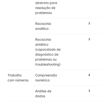
abstrato para
resolução de
problemas
Raciocínio
3
3
analítico
Raciocínio
3
3
sintético
(capacidade de
diagnóstico de
problemas ou
troubleshooting)
Trabalho
Compreensão
4
4
com números
numérica
Análise de
3
4
dados