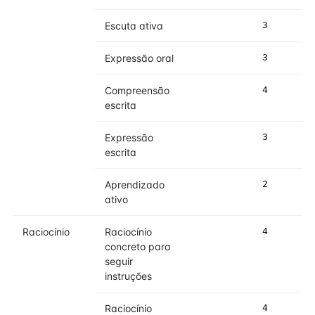
Escuta ativa
3
3
Expressão oral
3
3
Compreensão
4
4
escrita
Expressão
3
3
escrita
Aprendizado
2
2
ativo
Raciocínio
Raciocínio
4
4
concreto para
seguir
instruções
Raciocínio
4
4