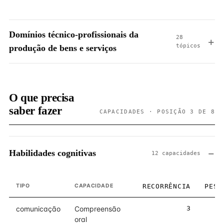
Domínios técnico-profissionais da
28
tópicos
produção de bens e serviços
O que precisa
saber fazer
CAPACIDADES · POSIÇÃO 3 DE 8
Habilidades cognitivas
12 capacidades
TIPO
CAPACIDADE
RECORRÊNCIA
PESO
comunicação
Compreensão
3
3
oral